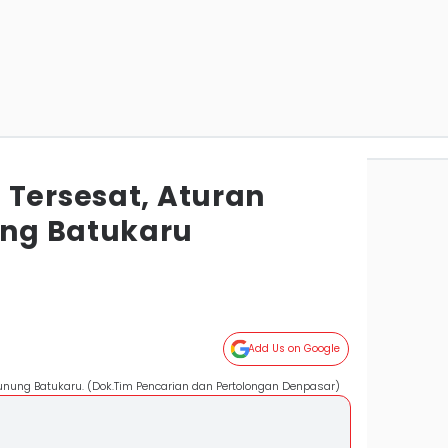
 Tersesat, Aturan
ng Batukaru
Add Us on Google
nung Batukaru. (Dok.Tim Pencarian dan Pertolongan Denpasar)