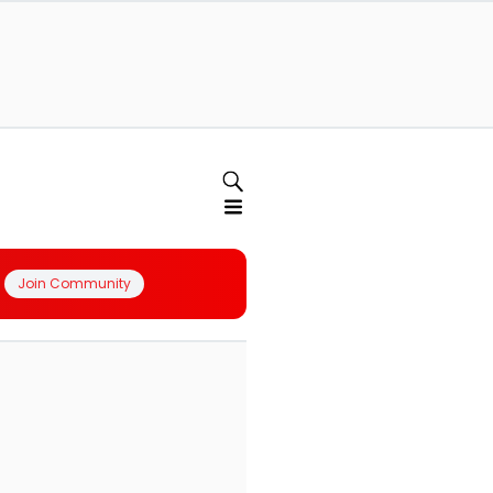
Join Community