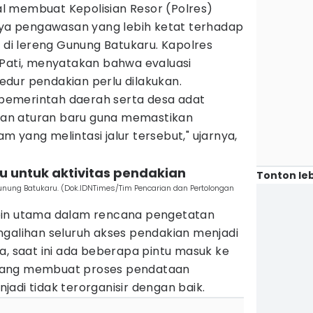
 membuat Kepolisian Resor (Polres)
a pengawasan yang lebih ketat terhadap
n di lereng Gunung Batukaru. Kapolres
 Pati, menyatakan bahwa evaluasi
dur pendakian perlu dilakukan.
emerintah daerah serta desa adat
an aturan baru guna memastikan
 yang melintasi jalur tersebut," ujarnya,
tu untuk aktivitas pendakian
Tonton leb
nung Batukaru. (Dok.IDNTimes/Tim Pencarian dan Pertolongan
oin utama dalam rencana pengetatan
ngalihan seluruh akses pendakian menjadi
a, saat ini ada beberapa pintu masuk ke
yang membuat proses pendataan
adi tidak terorganisir dengan baik.