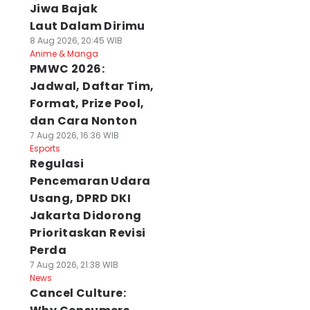
Jiwa Bajak
Laut Dalam Dirimu
8 Aug 2026, 20:45 WIB
Anime & Manga
PMWC 2026:
Jadwal, Daftar Tim,
Format, Prize Pool,
dan Cara Nonton
7 Aug 2026, 16:36 WIB
Esports
Regulasi
Pencemaran Udara
Usang, DPRD DKI
Jakarta Didorong
Prioritaskan Revisi
Perda
7 Aug 2026, 21:38 WIB
News
Cancel Culture: