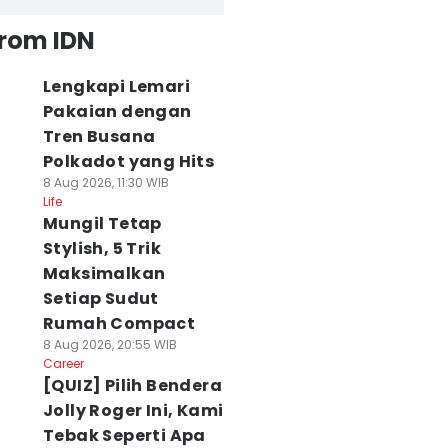
from IDN
Lengkapi Lemari
Pakaian dengan
Tren Busana
Polkadot yang Hits
8 Aug 2026, 11:30 WIB
Life
Mungil Tetap
Stylish, 5 Trik
Maksimalkan
Setiap Sudut
Rumah Compact
8 Aug 2026, 20:55 WIB
Career
[QUIZ] Pilih Bendera
Jolly Roger Ini, Kami
Tebak Seperti Apa