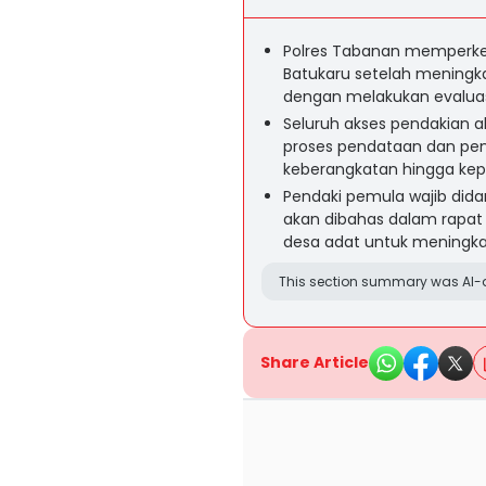
Polres Tabanan memperke
Batukaru setelah meningka
dengan melakukan evaluas
Seluruh akses pendakian a
proses pendataan dan peng
keberangkatan hingga kep
Pendaki pemula wajib did
akan dibahas dalam rapat
desa adat untuk meningk
This section summary was AI-a
Share Article