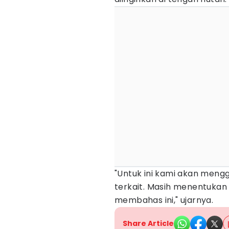
"Untuk ini kami akan meng
terkait. Masih menentukan
membahas ini," ujarnya.
Share Article