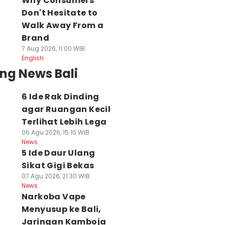
Why Consumers
Don't Hesitate to
Walk Away From a
Brand
7 Aug 2026, 11:00 WIB
English
ng News Bali
6 Ide Rak Dinding
agar Ruangan Kecil
Terlihat Lebih Lega
06 Agu 2026, 15:10 WIB
News
5 Ide Daur Ulang
Sikat Gigi Bekas
07 Agu 2026, 21:30 WIB
News
Narkoba Vape
Menyusup ke Bali,
Jaringan Kamboja