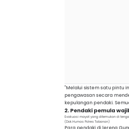
"Melalui sistem satu pintu 
pengawasan secara mendet
kepulangan pendaki. Semua
2. Pendaki pemula waj
Evakuasi mayat yang ditemukan di teng
(Dok.Humas Polres Tabanan)
Para pendaki di lereng Gu