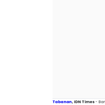
Tabanan
, IDN Times
- Ba