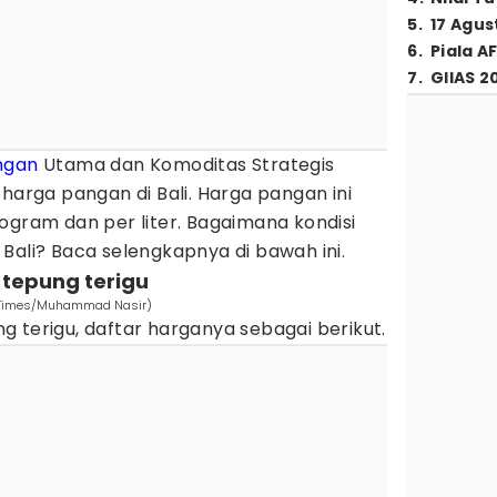
5
.
17 Agus
6
.
Piala A
7
.
GIIAS 2
ngan
Utama dan Komoditas Strategis
 harga pangan di Bali. Harga pangan ini
ogram dan per liter. Bagaimana kondisi
Bali? Baca selengkapnya di bawah ini.
 tepung terigu
IDN Times/Muhammad Nasir)
 terigu, daftar harganya sebagai berikut.