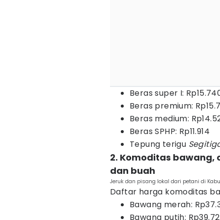
Beras super I: Rp15.74
Beras premium: Rp15.
Beras medium: Rp14.5
Beras SPHP: Rp11.914
Tepung terigu
Segitig
2. Komoditas bawang, c
dan buah
Jeruk dan pisang lokal dari petani di Ka
Daftar harga komoditas baw
Bawang merah: Rp37.
Bawang putih: Rp39.7