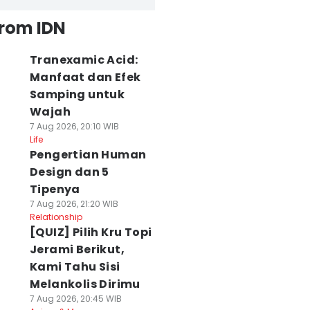
from IDN
Tranexamic Acid:
Manfaat dan Efek
Samping untuk
Wajah
7 Aug 2026, 20:10 WIB
Life
Pengertian Human
Design dan 5
Tipenya
7 Aug 2026, 21:20 WIB
Relationship
[QUIZ] Pilih Kru Topi
Jerami Berikut,
Kami Tahu Sisi
Melankolis Dirimu
7 Aug 2026, 20:45 WIB