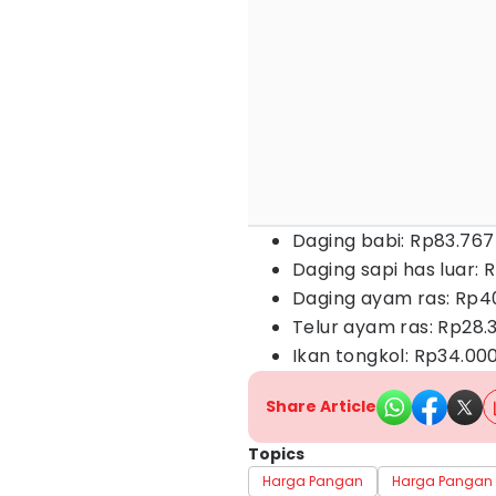
Daging babi: Rp83.767
Daging sapi has luar: 
Daging ayam ras: Rp40
Telur ayam ras: Rp28.
Ikan tongkol: Rp34.00
Share Article
Topics
Harga Pangan
Harga Pangan 