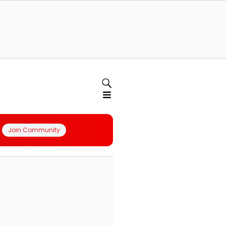
Join Community