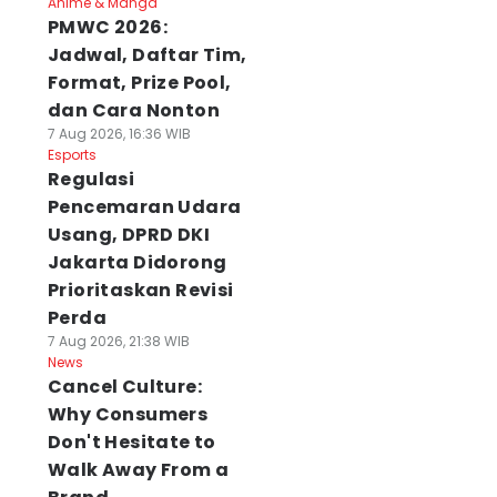
Anime & Manga
PMWC 2026:
Jadwal, Daftar Tim,
Format, Prize Pool,
dan Cara Nonton
7 Aug 2026, 16:36 WIB
Esports
Regulasi
Pencemaran Udara
Usang, DPRD DKI
Jakarta Didorong
Prioritaskan Revisi
Perda
7 Aug 2026, 21:38 WIB
News
Cancel Culture:
Why Consumers
Don't Hesitate to
Walk Away From a