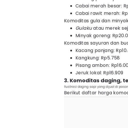
Cabai merah besar: R
Cabai rawit merah: R
Komoditas gula dan minya
Gulaku
atau merek sej
Minyak goreng: Rp20.0
Komoditas sayuran dan bu
Kacang panjang: Rp10
Kangkung: Rp5.758
Pisang ambon: Rp16.0
Jeruk lokal: Rp16.909
3. Komoditas daging, te
Ilustrasi daging sapi yang dijual di pasar
Berikut daftar harga komod