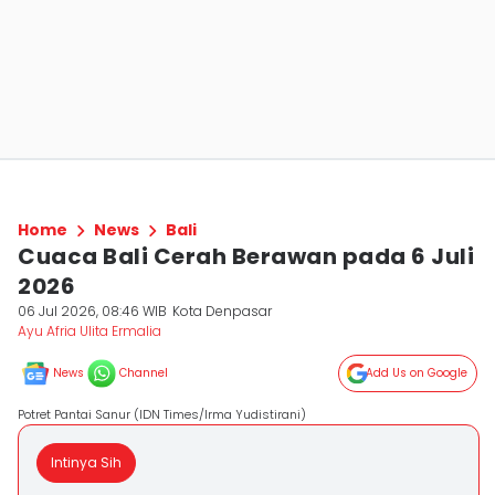
Home
News
Bali
Cuaca Bali Cerah Berawan pada 6 Juli
2026
06 Jul 2026, 08:46 WIB
Kota Denpasar
Ayu Afria Ulita Ermalia
News
Channel
Add Us on Google
Potret Pantai Sanur (IDN Times/Irma Yudistirani)
Intinya Sih