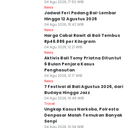
04 Agu 2026, 17:50 WIB
News
Jadwal Feri Padang Bai-Lembar
Hingga 12 Agustus 2026
04 Agu 2026, 15:42 WIB
News
Harga Cabai Rawit di Bali Tembus
Rp46.886 per Kilogram
04 Agu 2026, 12:21 WIB
News
Aktivis Bali Tomy Priatna Dituntut
6 Bulan Penjara Kasus
Penghasutan
04 Agu 2026, 12:17 WIB
News
7 Festival di Bali Agustus 2026, dari
Budaya Hingga Jazz
04 Agu 2026, 10:46 WIB
Travel
Ungkap Kasus Narkoba, Polresta
Denpasar Malah Temukan Banyak
Senpi
04 Agu 2026, 10:34 WIB