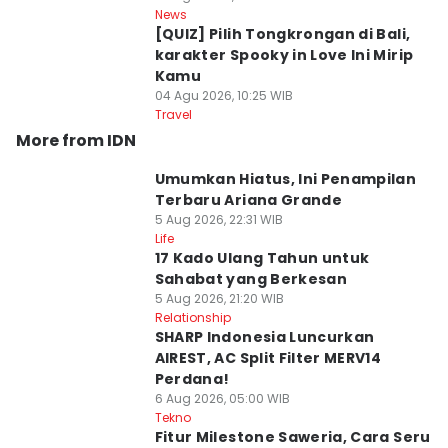
News
[QUIZ] Pilih Tongkrongan di Bali,
karakter Spooky in Love Ini Mirip
Kamu
04 Agu 2026, 10:25 WIB
Travel
More from IDN
Umumkan Hiatus, Ini Penampilan
Terbaru Ariana Grande
5 Aug 2026, 22:31 WIB
Life
17 Kado Ulang Tahun untuk
Sahabat yang Berkesan
5 Aug 2026, 21:20 WIB
Relationship
SHARP Indonesia Luncurkan
AIREST, AC Split Filter MERV14
Perdana!
6 Aug 2026, 05:00 WIB
Tekno
Fitur Milestone Saweria, Cara Seru