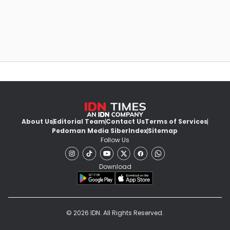
About Us
Editorial Team
Contact Us
Terms of Services
Pedoman Media Siber
Index
Sitemap
Follow Us
Download
© 2026 IDN. All Rights Reserved.