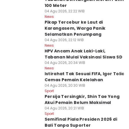
100 Meter
04 Agu 2026, 22:22 WIB
News
Pikap Tercebur ke Laut di
Karangasem, Warga Panik
Selamatkan Penumpang
04 Agu 2026, 22:12 WIB
News
HPV Ancam Anak Laki-Laki,
Tabanan Mulai Vaksinasi Siswa SD
04 Agu 2026, 20:34 WIB
News
Istirahat Tak Sesuai FIFA, Igor Tolic
Cemas Pemain Kelelahan
04 Agu 2026, 20:30 WIB
Sport
Persija Tersingkir, Shin Tae Yong
Akui Pemain Belum Maksimal
04 Agu 2026, 20:21 WIB
Sport
Semifinal Piala Presiden 2026 di
Bali Tanpa Suporter