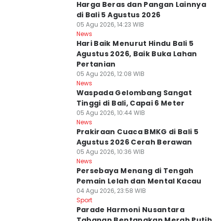
Harga Beras dan Pangan Lainnya
di Bali 5 Agustus 2026
05 Agu 2026, 14:23 WIB
News
Hari Baik Menurut Hindu Bali 5
Agustus 2026, Baik Buka Lahan
Pertanian
05 Agu 2026, 12:08 WIB
News
Waspada Gelombang Sangat
Tinggi di Bali, Capai 6 Meter
05 Agu 2026, 10:44 WIB
News
Prakiraan Cuaca BMKG di Bali 5
Agustus 2026 Cerah Berawan
05 Agu 2026, 10:36 WIB
News
Persebaya Menang di Tengah
Pemain Lelah dan Mental Kacau
04 Agu 2026, 23:58 WIB
Sport
Parade Harmoni Nusantara
Tabanan Bentangkan Merah Putih