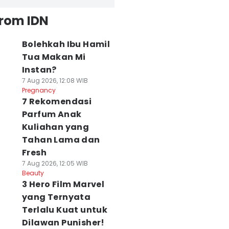
from IDN
Bolehkah Ibu Hamil
Tua Makan Mi
Instan?
7 Aug 2026, 12:08 WIB
Pregnancy
7 Rekomendasi
Parfum Anak
Kuliahan yang
Tahan Lama dan
Fresh
7 Aug 2026, 12:05 WIB
Beauty
3 Hero Film Marvel
yang Ternyata
Terlalu Kuat untuk
Dilawan Punisher!