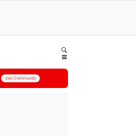
Join Community