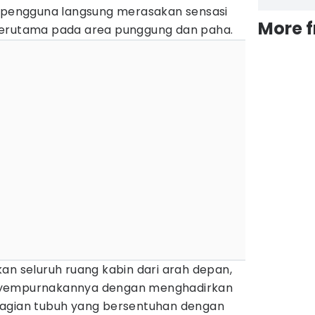
a pengguna langsung merasakan sensasi
More 
terutama pada area punggung dan paha.
an seluruh ruang kabin dari arah depan,
empurnakannya dengan menghadirkan
bagian tubuh yang bersentuhan dengan