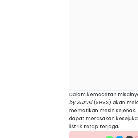
Dalam kemacetan misalnya
by Suzuki
(SHVS) akan mela
mematikan mesin sejenak. 
dapat merasakan kesejukan
listrik tetap terjaga.