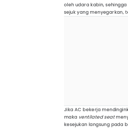
oleh udara kabin, sehingg
sejuk yang menyegarkan, 
Jika AC bekerja mendingink
maka
ventilated
seat
meny
kesejukan langsung pada 