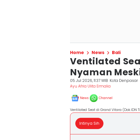
Home
News
Bali
Ventilated Sea
Nyaman Meski
05 Jul 2026, 11:37 WIB
Kota Denpasar
Ayu Afria Ulita Ermalia
News
Channel
Ventilated Seat di Grand Vitara (Dok.IDN
Intinya Sih