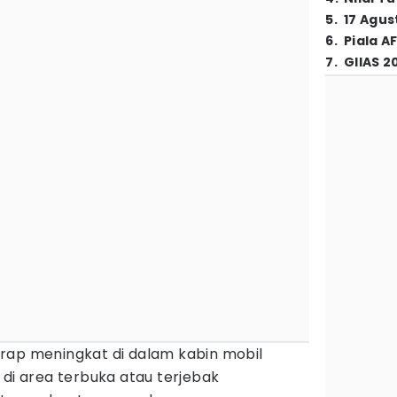
5
.
17 Agus
6
.
Piala A
7
.
GIIAS 2
rap meningkat di dalam kabin mobil
 di area terbuka atau terjebak