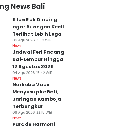
ng News Bali
6 Ide Rak Dinding
agar Ruangan Kecil
Terlihat Lebih Lega
06 Agu 2026, 15:10 WIB
News
Jadwal Feri Padang
Bai-Lembar Hingga
12 Agustus 2026
04 Agu 2026, 15:42 WIB
News
Narkoba Vape
Menyusup ke Bali,
Jaringan Kamboja
Terbongkar
06 Agu 2026, 22:15 WIB
News
Parade Harmoni