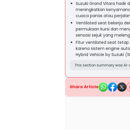
Suzuki Grand Vitara hadir d
meningkatkan kenyamana
cuaca panas atau perjalan
Ventilated seat bekerja d
permukaan kursi dan men
sensasi sejuk yang meleng
Fitur ventilated seat tet
karena sistem engine auto
Hybrid Vehicle by Suzuki (S
This section summary was AI-a
Share Article