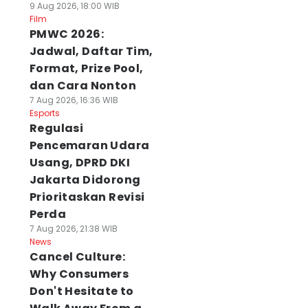
9 Aug 2026, 18:00 WIB
Film
PMWC 2026:
Jadwal, Daftar Tim,
Format, Prize Pool,
dan Cara Nonton
7 Aug 2026, 16:36 WIB
Esports
Regulasi
Pencemaran Udara
Usang, DPRD DKI
Jakarta Didorong
Prioritaskan Revisi
Perda
7 Aug 2026, 21:38 WIB
News
Cancel Culture:
Why Consumers
Don't Hesitate to