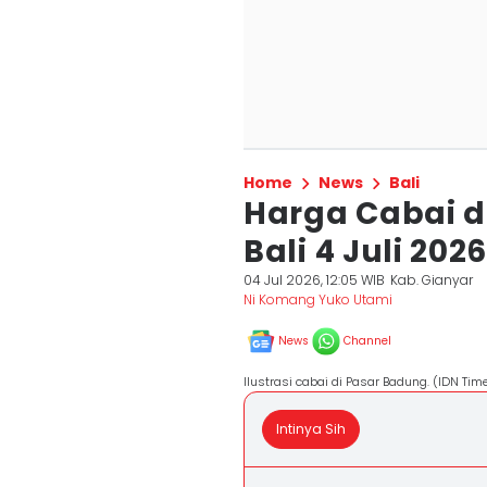
Home
News
Bali
Harga Cabai d
Bali 4 Juli 202
04 Jul 2026, 12:05 WIB
Kab. Gianyar
Ni Komang Yuko Utami
News
Channel
Ilustrasi cabai di Pasar Badung. (IDN Ti
Intinya Sih