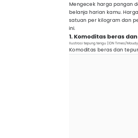
Mengecek harga pangan d
belanja harian kamu. Harg
satuan per kilogram dan pe
ini.
1. Komoditas beras dan
Ilustrasi tepung terigu (IDN Times/Maudy
Komoditas beras dan tepung