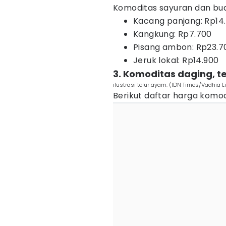
Komoditas sayuran dan bu
Kacang panjang: Rp14
Kangkung: Rp7.700
Pisang ambon: Rp23.7
Jeruk lokal: Rp14.900
3. Komoditas daging, te
ilustrasi telur ayam. (IDN Times/Vadhia 
Berikut daftar harga komod