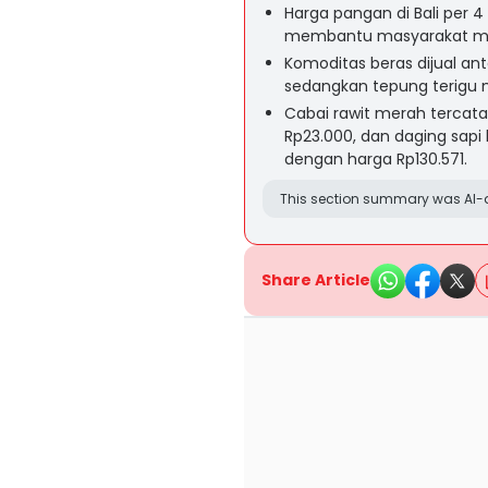
Harga pangan di Bali per 4 
membantu masyarakat men
Komoditas beras dijual ant
sedangkan tepung terigu m
Cabai rawit merah tercata
Rp23.000, dan daging sapi 
dengan harga Rp130.571.
This section summary was AI-a
Share Article