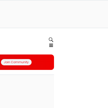
Join Community