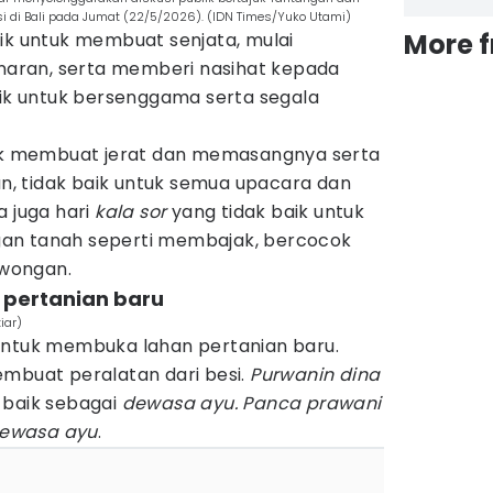
 di Bali pada Jumat (22/5/2026). (IDN Times/Yuko Utami)
More 
ik untuk membuat senjata, mulai
aran, serta memberi nasihat kepada
aik untuk bersenggama serta segala
uk membuat jerat dan memasangnya serta
n, tidak baik untuk semua upacara dan
a juga hari
kala sor
yang tidak baik untuk
an tanah seperti membajak, bercocok
wongan.
 pertanian baru
iar)
 untuk membuka lahan pertanian baru.
embuat peralatan dari besi.
Purwanin dina
 baik sebagai
dewasa ayu. Panca prawani
ewasa ayu
.