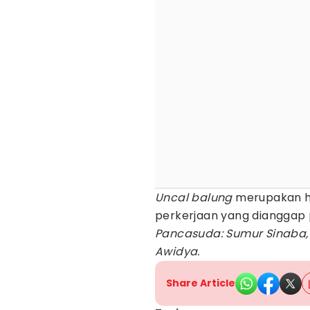
Uncal balung
merupakan ha
perkerjaan yang dianggap 
Pancasuda: Sumur Sinaba, 
Awidya.
Share Article