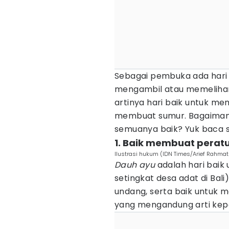
Sebagai pembuka ada har
mengambil atau memeliha
artinya hari baik untuk m
membuat sumur. Bagaimana
semuanya baik? Yuk baca s
1. Baik membuat perat
Ilustrasi hukum (IDN Times/Arief Rahmat
Dauh ayu
adalah hari bai
setingkat desa adat di Bal
undang, serta baik untuk
yang mengandung arti kep