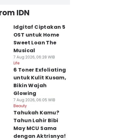
from IDN
Idgitaf Ciptakan 5
OST untuk Home
Sweet Loan The
Musical
7 Aug 2026, 06:28 WIB
Life
6 Toner Exfoliating
untuk Kulit Kusam,
Bikin Wajah
Glowing
7 Aug 2026, 06:05 WIB
Beauty
Tahukah Kamu?
Tahun Lahir Bibi
May MCU Sama
dengan Aktrisnya!