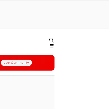
Join Community