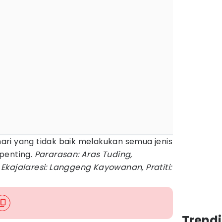
ri yang tidak baik melakukan semua jenis
penting.
Pararasan: Aras Tuding,
Ekajalaresi: Langgeng Kayowanan, Pratiti:
Trendi