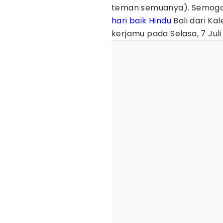
teman semuanya). Semoga k
hari baik
Hindu
Bali dari Ka
kerjamu pada Selasa, 7 Juli