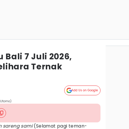
 Bali 7 Juli 2026,
lihara Ternak
Add Us on Google
o Utomo)
n sareng sami
(Selamat pagi teman-