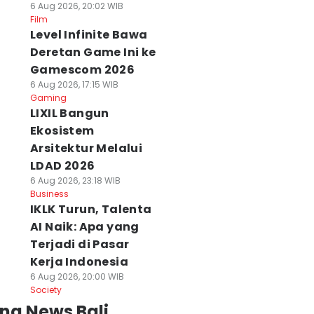
6 Aug 2026, 20:02 WIB
Film
Level Infinite Bawa
Deretan Game Ini ke
Gamescom 2026
6 Aug 2026, 17:15 WIB
Gaming
LIXIL Bangun
Ekosistem
Arsitektur Melalui
LDAD 2026
6 Aug 2026, 23:18 WIB
Business
IKLK Turun, Talenta
AI Naik: Apa yang
Terjadi di Pasar
Kerja Indonesia
6 Aug 2026, 20:00 WIB
Society
ng News Bali