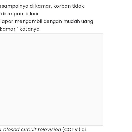
Sesampainya di kamar, korban tidak
simpan di laci.
erlapor mengambil dengan mudah uang
 kamar," katanya.
ek
closed circuit television
(CCTV) di