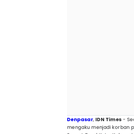
Denpasar
,
IDN Times
- Se
mengaku menjadi korban pe