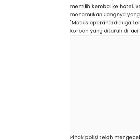
memilih kembai ke hotel. 
menemukan uangnya yang di
"Modus operandi diduga t
korban yang ditaruh di laci
Pihak polisi telah mengec