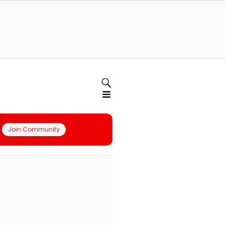
Join Community