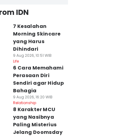
from IDN
7 Kesalahan
Morning Skincare
yang Harus
Dihindari
9 Aug 2026, 10:51 WIB
Life
6 Cara Memahami
Perasaan Diri
Sendiri agar Hidup
Bahagia
9 Aug 2026, 16:20 WIB
Relationship
8 Karakter MCU
yang Nasibnya
Paling Misterius
Jelang Doomsday