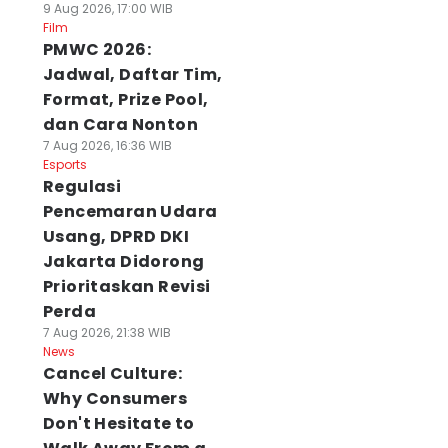
9 Aug 2026, 17:00 WIB
Film
PMWC 2026:
Jadwal, Daftar Tim,
Format, Prize Pool,
dan Cara Nonton
7 Aug 2026, 16:36 WIB
Esports
Regulasi
Pencemaran Udara
Usang, DPRD DKI
Jakarta Didorong
Prioritaskan Revisi
Perda
7 Aug 2026, 21:38 WIB
News
Cancel Culture:
Why Consumers
Don't Hesitate to