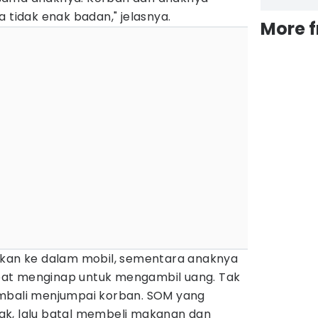
 tidak enak badan," jelasnya.
More 
kkan ke dalam mobil, sementara anaknya
at menginap untuk mengambil uang. Tak
embali menjumpai korban. SOM yang
ak, lalu batal membeli makanan dan