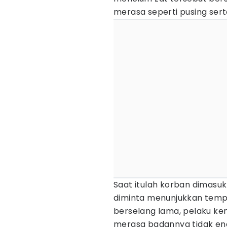
merasa seperti pusing serta
Saat itulah korban dimasu
diminta menunjukkan temp
berselang lama, pelaku k
merasa badannya tidak en