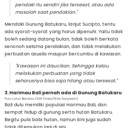
pendaki itu sendiri jika tersesat, atau ada
masalah saat pendakian."
Mendaki Gunung Batukaru, lanjut Sucipto, tentu
ada syarat-syarat yang harus dipenuhi. Yaitu tidak
boleh sedang datang bulan, tidak boleh berkata
senonoh selama pendakian, dan tidak melakukan
perbuatan asusila maupun bercumbu di kawasan.
"Kawasan ini disucikan. Sehingga kalau
melakukan perbuatan yang tidak
seharusnya bisa saja hilang atau tersesat."
3. Harimau Bali pernah ada di Gunung Batukaru
Puru Luhur Batukau (IDN Times/Wira Sanjiwani)
Bali dulu memiliki populasi Harimau Bali, dan
sempat hidup di gunung serta hutan Batukaru.
Begitu pula babi hutan, namun kini juga sudah
tidak ditemukan lagi di sini.