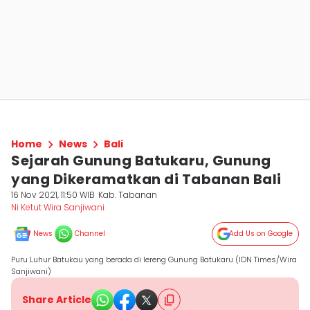
Home
News
Bali
Sejarah Gunung Batukaru, Gunung
yang Dikeramatkan di Tabanan Bali
16 Nov 2021, 11:50 WIB
Kab. Tabanan
Ni Ketut Wira Sanjiwani
News
Channel
Add Us on Google
Puru Luhur Batukau yang berada di lereng Gunung Batukaru (IDN Times/Wira
Sanjiwani)
Share Article