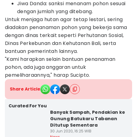
Jiwa Danda: sanksi menanam pohon sesuai
dengan jumlah yang ditebang.
Untuk menjaga hutan agar tetap lestari, sering
diadakan penanaman pohon yang bekerja sama
dengan dinas terkait seperti Perhutanan Sosial,
Dinas Perkebunan dan Kehutanan Bali, serta
bantuan pemerintah lainnya.
"Kami harapkan selain bantuan penanaman
pohon, ada juga anggaran untuk
pemeliharaannya," harap Sucipto.
Share Article
Curated For You
Banyak Sampah, Pendakian ke
Gunung Batukaru Tabanan
Ditutup Sementara
30 Jun 2020, 16:25 WIB
News