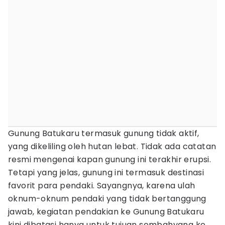
Gunung Batukaru termasuk gunung tidak aktif,
yang dikeliling oleh hutan lebat. Tidak ada catatan
resmi mengenai kapan gunung ini terakhir erupsi.
Tetapi yang jelas, gunung ini termasuk destinasi
favorit para pendaki. Sayangnya, karena ulah
oknum-oknum pendaki yang tidak bertanggung
jawab, kegiatan pendakian ke Gunung Batukaru
kini dibatasi hanya untuk tujuan sembahyang ke