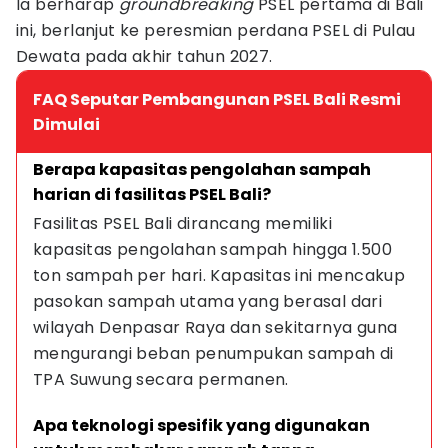
Ia berharap
groundbreaking
PSEL pertama di Bali
ini, berlanjut ke peresmian perdana PSEL di Pulau
Dewata pada akhir tahun 2027.
FAQ Seputar Pembangunan PSEL Bali Resmi
Dimulai
Berapa kapasitas pengolahan sampah 
harian di fasilitas PSEL Bali?
Fasilitas PSEL Bali dirancang memiliki 
kapasitas pengolahan sampah hingga 1.500 
ton sampah per hari. Kapasitas ini mencakup 
pasokan sampah utama yang berasal dari 
wilayah Denpasar Raya dan sekitarnya guna 
mengurangi beban penumpukan sampah di 
TPA Suwung secara permanen.
Apa teknologi spesifik yang digunakan 