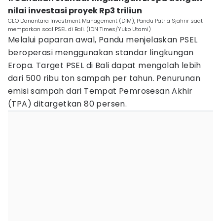
nilai investasi proyek Rp3 triliun
CEO Danantara Investment Management (DIM), Pandu Patria Sjahrir saat
memparkan soal PSEL di Bali. (IDN Times/Yuko Utami)
Melalui paparan awal, Pandu menjelaskan PSEL
beroperasi menggunakan standar lingkungan
Eropa. Target PSEL di Bali dapat mengolah lebih
dari 500 ribu ton sampah per tahun. Penurunan
emisi sampah dari Tempat Pemrosesan Akhir
(TPA) ditargetkan 80 persen.