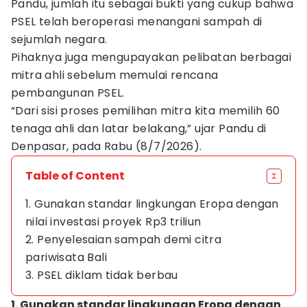
Pandu, jumlah itu sebagai bukti yang cukup bahwa
PSEL telah beroperasi menangani sampah di
sejumlah negara.
Pihaknya juga mengupayakan pelibatan berbagai
mitra ahli sebelum memulai rencana
pembangunan PSEL.
“Dari sisi proses pemilihan mitra kita memilih 60
tenaga ahli dan latar belakang,” ujar Pandu di
Denpasar, pada Rabu (8/7/2026).
Table of Content
1. Gunakan standar lingkungan Eropa dengan
nilai investasi proyek Rp3 triliun
2. Penyelesaian sampah demi citra
pariwisata Bali
3. PSEL diklam tidak berbau
1. Gunakan standar lingkungan Eropa dengan