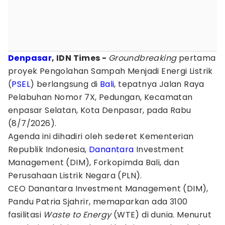
Denpasar
, IDN Times -
Groundbreaking
pertama
proyek Pengolahan Sampah Menjadi Energi Listrik
(
PSEL
) berlangsung di
Bali
, tepatnya Jalan Raya
Pelabuhan Nomor 7X, Pedungan, Kecamatan
enpasar Selatan, Kota Denpasar, pada Rabu
(8/7/2026).
Agenda ini dihadiri oleh sederet Kementerian
Republik Indonesia,
Danantara
Investment
Management (DIM), Forkopimda Bali, dan
Perusahaan Listrik Negara (PLN).
CEO Danantara Investment Management (DIM),
Pandu Patria Sjahrir, memaparkan ada 3100
fasilitasi
Waste to Energy
(WTE) di dunia. Menurut