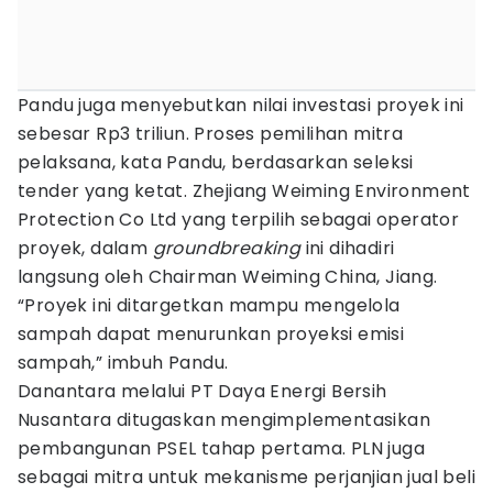
Pandu juga menyebutkan nilai investasi proyek ini
sebesar Rp3 triliun. Proses pemilihan mitra
pelaksana, kata Pandu, berdasarkan seleksi
tender yang ketat. Zhejiang Weiming Environment
Protection Co Ltd yang terpilih sebagai operator
proyek, dalam
groundbreaking
ini dihadiri
langsung oleh Chairman Weiming China, Jiang.
“Proyek ini ditargetkan mampu mengelola
sampah dapat menurunkan proyeksi emisi
sampah,” imbuh Pandu.
Danantara melalui PT Daya Energi Bersih
Nusantara ditugaskan mengimplementasikan
pembangunan PSEL tahap pertama. PLN juga
sebagai mitra untuk mekanisme perjanjian jual beli