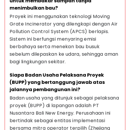
untuk membakar sampah tanpa 
menimbulkan bau?
Proyek ini menggunakan teknologi Moving 
Grate Incinerator yang dilengkapi dengan Air 
Pollution Control System (APCS) berlapis. 
Sistem ini berfungsi menyaring emisi 
berbahaya serta menekan bau busuk 
sebelum dilepaskan ke udara, sehingga aman 
bagi lingkungan sekitar.
Siapa Badan Usaha Pelaksana Proyek 
(BUPP) yang bertanggung jawab atas 
jalannya pembangunan ini?
Badan usaha yang ditunjuk sebagai pelaksana 
proyek (BUPP) di lapangan adalah PT 
Nusantara Bali New Energy. Perusahaan ini 
bertindak sebagai entitas implementasi 
bersama mitra operator terpilih (Zhejiang 