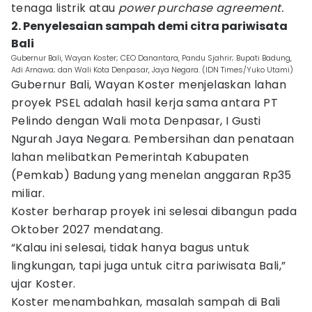
tenaga listrik atau
power purchase agreement.
2. Penyelesaian sampah demi citra pariwisata
Bali
Gubernur Bali, Wayan Koster; CEO Danantara, Pandu Sjahrir; Bupati Badung,
Adi Arnawa; dan Wali Kota Denpasar, Jaya Negara. (IDN Times/Yuko Utami)
Gubernur Bali, Wayan Koster menjelaskan lahan
proyek PSEL adalah hasil kerja sama antara PT
Pelindo dengan Wali mota Denpasar, I Gusti
Ngurah Jaya Negara. Pembersihan dan penataan
lahan melibatkan Pemerintah Kabupaten
(Pemkab) Badung yang menelan anggaran Rp35
miliar.
Koster berharap proyek ini selesai dibangun pada
Oktober 2027 mendatang.
“Kalau ini selesai, tidak hanya bagus untuk
lingkungan, tapi juga untuk citra pariwisata Bali,”
ujar Koster.
Koster menambahkan, masalah sampah di Bali