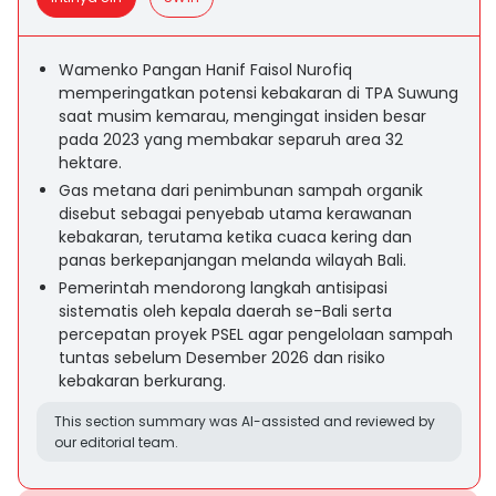
Wamenko Pangan Hanif Faisol Nurofiq
memperingatkan potensi kebakaran di TPA Suwung
saat musim kemarau, mengingat insiden besar
pada 2023 yang membakar separuh area 32
hektare.
Gas metana dari penimbunan sampah organik
disebut sebagai penyebab utama kerawanan
kebakaran, terutama ketika cuaca kering dan
panas berkepanjangan melanda wilayah Bali.
Pemerintah mendorong langkah antisipasi
sistematis oleh kepala daerah se-Bali serta
percepatan proyek PSEL agar pengelolaan sampah
tuntas sebelum Desember 2026 dan risiko
kebakaran berkurang.
This section summary was AI-assisted and reviewed by
our editorial team.