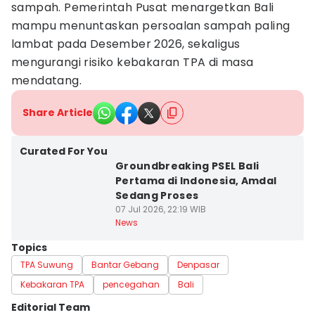
sampah. Pemerintah Pusat menargetkan Bali
mampu menuntaskan persoalan sampah paling
lambat pada Desember 2026, sekaligus
mengurangi risiko kebakaran TPA di masa
mendatang.
Share Article
Curated For You
Groundbreaking PSEL Bali
Pertama di Indonesia, Amdal
Sedang Proses
07 Jul 2026, 22:19 WIB
News
Topics
TPA Suwung
Bantar Gebang
Denpasar
Kebakaran TPA
pencegahan
Bali
Editorial Team