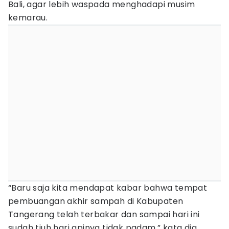
Bali, agar lebih waspada menghadapi musim
kemarau.
“Baru saja kita mendapat kabar bahwa tempat
pembuangan akhir sampah di Kabupaten
Tangerang telah terbakar dan sampai hari ini
sudah tjuh hari apinya tidak padam,” kata dia.