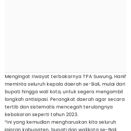
Mengingat riwayat terbakarnya TPA Suwung, Hanif
meminta seluruh kepala daerah se-Bali, mulai dari
bupati hingga wali kota, untuk segera mengambil
langkah antisipasi. Perangkat daerah agar secara
tertib dan sistematis mencegah terulangnya
kebakaran seperti tahun 2023.
“Ini yang kemudian mengharuskan kita seluruh
jajaran kabupaten, bupati dan walikota se-Bali