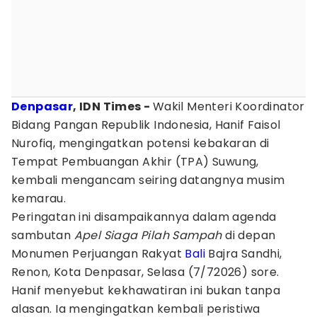
Denpasar
, IDN Times -
Wakil Menteri Koordinator
Bidang Pangan Republik Indonesia, Hanif Faisol
Nurofiq, mengingatkan potensi kebakaran di
Tempat Pembuangan Akhir (TPA) Suwung,
kembali mengancam seiring datangnya musim
kemarau.
Peringatan ini disampaikannya dalam agenda
sambutan
Apel Siaga Pilah Sampah
di depan
Monumen Perjuangan Rakyat
Bali
Bajra Sandhi,
Renon, Kota Denpasar, Selasa (7/72026) sore.
Hanif menyebut kekhawatiran ini bukan tanpa
alasan. Ia mengingatkan kembali peristiwa