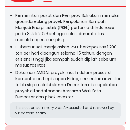
Pemerintah pusat dan Pemprov Bali akan memulai
groundbreaking proyek Pengolahan Sampah
Menjadi Energi Listrik (PSEL) pertama di Indonesia
pada 8 Juli 2026 sebagai solusi darurat atas
masalah open dumping.
Gubernur Bali menjelaskan PSEL berkapasitas 1.200
ton per hari dibangun selama 1,5 tahun, dengan
efisiensi tinggi jika sampah sudah dipilah sebelum
masuk fasilitas.
Dokumen AMDAL proyek masih dalam proses di
Kementerian Lingkungan Hidup, sementara investor
telah siap melalui skema Danantara; kesepakatan
proyek ditandatangani bersama Wali Kota
Denpasar dan pihak investor.
This section summary was AI-assisted and reviewed by
our editorial team.