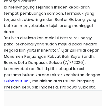
kategori darurat.
Ia menyinggung sejumlah insiden kebakaran
tempat pembuangan sampah, termasuk yang
terjadi di Jatiwaringin dan Bantar Gebang, yang
bahkan menyebabkan tujuh orang meninggal
dunia.
"Itu bisa diselesaikan melalui
Waste to
Energy
pakai teknologi yang sudah maju dipakai negara-
negara lain yaitu insinerator," ujar Zulkifli di depan
Monumen Perjuangan Rakyat Bali, Bajra Sandhi,
Renon, Kota Denpasar, Selasa (7/7/2026).
Ia menyebutkan Bali dipilih sebagai lokasi
pertama bukan karena faktor kedekatan dengan
Gubernur Bali
, melainkan atas usulan langsung
Presiden Republik Indonesia, Prabowo Subianto.