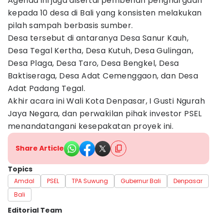
Agenda ini juga disertai pemberian penghargaan
kepada 10 desa di Bali yang konsisten melakukan
pilah sampah berbasis sumber.
Desa tersebut di antaranya Desa Sanur Kauh,
Desa Tegal Kertha, Desa Kutuh, Desa Gulingan,
Desa Plaga, Desa Taro, Desa Bengkel, Desa
Baktiseraga, Desa Adat Cemenggaon, dan Desa
Adat Padang Tegal.
Akhir acara ini Wali Kota Denpasar, I Gusti Ngurah
Jaya Negara, dan perwakilan pihak investor PSEL
menandatangani kesepakatan proyek ini.
Share Article
Topics
Amdal
PSEL
TPA Suwung
Gubernur Bali
Denpasar
Bali
Editorial Team