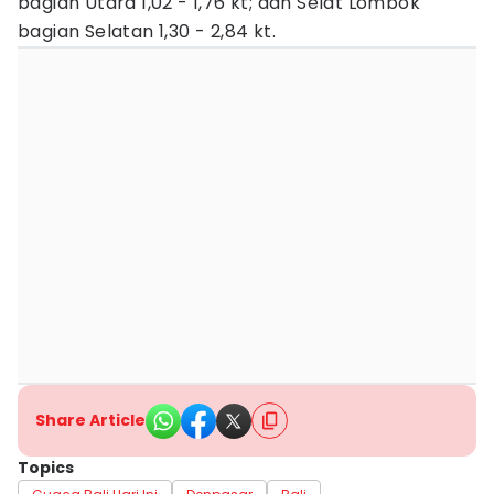
bagian Utara 1,02 - 1,76 kt; dan Selat Lombok
bagian Selatan 1,30 - 2,84 kt.
Share Article
Topics