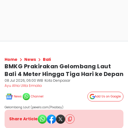
Home
News
Bali
BMKG Prakirakan Gelombang Laut
Bali 4 Meter Hingga Tiga Hari ke Depan
08 Jul 2026, 06:00 WIB
Kota Denpasar
Ayu Afria Ulita Ermalia
News
Channel
Add Us on Google
Gelombang Laut (pexels.com/Pixabay)
Share Article