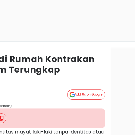
X di Rumah Kontrakan
m Terungkap
Add Us on Google
abanan)
ntitas mayat laki-laki tanpa identitas atau