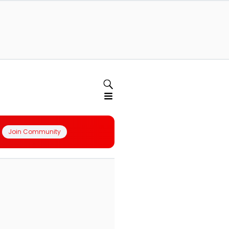
Join Community