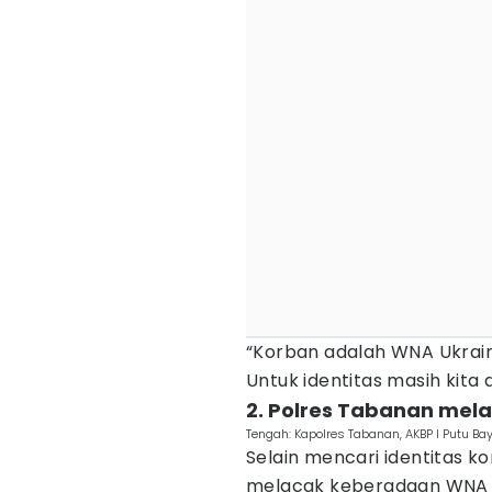
“Korban adalah WNA Ukraina
Untuk identitas masih kita 
2. Polres Tabanan mel
Tengah: Kapolres Tabanan, AKBP I Putu Ba
Selain mencari identitas k
melacak keberadaan WNA 