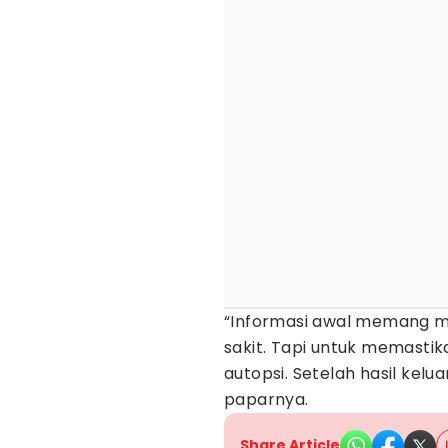
“Informasi awal memang m
sakit. Tapi untuk memast
autopsi. Setelah hasil kelua
paparnya.
Share Article