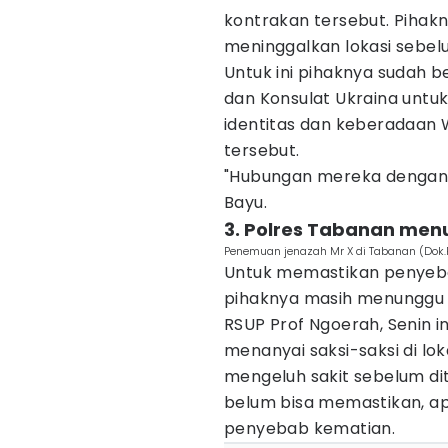
kontrakan tersebut. Pihak
meninggalkan lokasi sebe
Untuk ini pihaknya sudah b
dan Konsulat Ukraina untuk
identitas dan keberadaan
tersebut.
"Hubungan mereka dengan k
Bayu.
3. Polres Tabanan menu
Penemuan jenazah Mr X di Tabanan (Dok.
Untuk memastikan penyeb
pihaknya masih menunggu h
RSUP Prof Ngoerah, Senin in
menanyai saksi-saksi di l
mengeluh sakit sebelum di
belum bisa memastikan, ap
penyebab kematian.