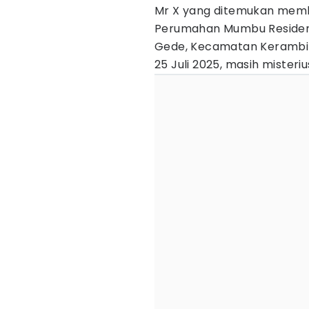
Mr X yang ditemukan memb
Perumahan Mumbu Residen
Gede, Kecamatan Kerambit
25 Juli 2025, masih misteri