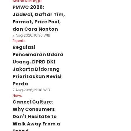
Anime & Manga
PMWC 2026:
Jadwal, Daftar Tim,
Format, Prize Pool,
dan Cara Nonton
7 Aug 2026, 16:36 WIB
Esports
Regulasi
Pencemaran Udara
Usang, DPRD DKI
Jakarta Didorong
Prioritaskan Revisi
Perda
7 Aug 2026, 21:38 WIB
News
Cancel Culture:
Why Consumers
Don't Hesitate to
Walk Away From a