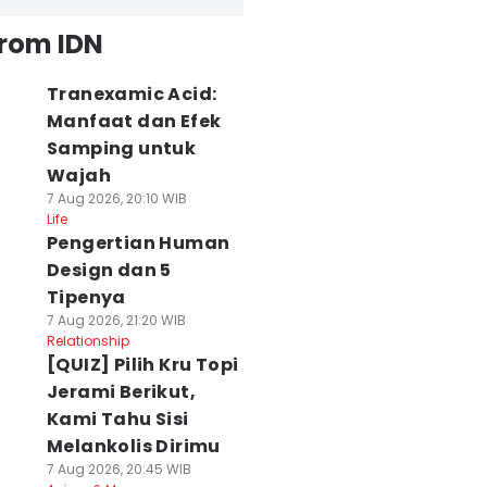
from IDN
Tranexamic Acid:
Manfaat dan Efek
Samping untuk
Wajah
7 Aug 2026, 20:10 WIB
Life
Pengertian Human
Design dan 5
Tipenya
7 Aug 2026, 21:20 WIB
Relationship
[QUIZ] Pilih Kru Topi
Jerami Berikut,
Kami Tahu Sisi
Melankolis Dirimu
7 Aug 2026, 20:45 WIB