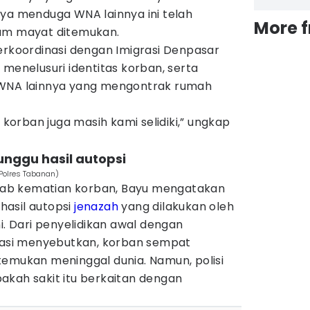
nya menduga WNA lainnya ini telah
More 
lum mayat ditemukan.
erkoordinasi dengan Imigrasi Denpasar
 menelusuri identitas korban, serta
 WNA lainnya yang mengontrak rumah
orban juga masih kami selidiki,” ungkap
nggu hasil autopsi
Polres Tabanan)
ab kematian korban, Bayu mengatakan
asil autopsi
jenazah
yang dilakukan oleh
i. Dari penyelidikan awal dengan
okasi menyebutkan, korban sempat
temukan meninggal dunia. Namun, polisi
akah sakit itu berkaitan dengan