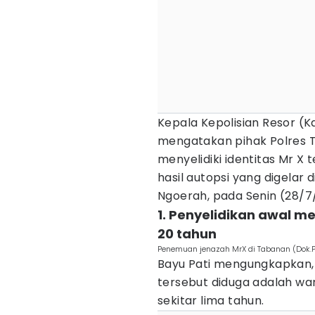
Kepala Kepolisian Resor (K
mengatakan pihak Polres 
menyelidiki identitas Mr X
hasil autopsi yang digelar
Ngoerah, pada Senin (28/7
1. Penyelidikan awal m
20 tahun
Penemuan jenazah MrX di Tabanan (Dok.P
Bayu Pati mengungkapkan, 
tersebut diduga adalah war
sekitar lima tahun.