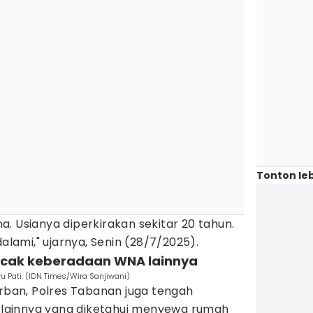
Tonton leb
. Usianya diperkirakan sekitar 20 tahun.
dalami," ujarnya, Senin (28/7/2025).
acak keberadaan WNA lainnya
yu Pati. (IDN Times/Wira Sanjiwani)
orban, Polres Tabanan juga tengah
lainnya yang diketahui menyewa rumah