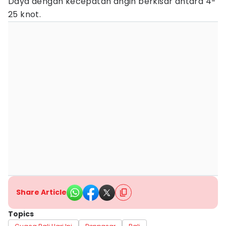
Daya dengan kecepatan angin berkisar antara 4-
25 knot.
Share Article
Topics