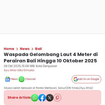
Home
News
Bali
Waspada Gelombang Laut 4 Meter di
Perairan Bali Hingga 10 Oktober 2025
06 Okt 2025, 15:08 WIB
Kota Denpasar
Ayu Afria Ulita Ermalia
News
Channel
Add Us on Google
Situasi cerah berawan di Pantai Mertasari, Sanur(IDN Times/Ayu Afria)
Share Article