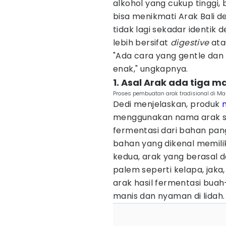
alkohol yang cukup tinggi,
bisa menikmati Arak Bali d
tidak lagi sekadar identi
lebih bersifat
digestive
at
"Ada cara yang gentle dan
enak," ungkapnya.
1. Asal Arak ada tiga
Proses pembuatan arak tradisional di Ma
Dedi menjelaskan, produk
menggunakan nama arak se
fermentasi dari bahan pang
bahan yang dikenal memilik
kedua, arak yang berasal da
palem seperti kelapa, jaka,
arak hasil fermentasi bua
manis dan nyaman di lidah.