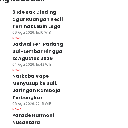
6 Ide Rak Dinding
agar Ruangan Kecil
Terlihat Lebih Lega
06 Agu 2026, 15:10 WIB
News
Jadwal Feri Padang
Bai-Lembar Hingga
12 Agustus 2026
04 Agu 2026, 15:42 WIB
News
Narkoba Vape
Menyusup ke Bali,
Jaringan Kamboja
Terbongkar
06 Agu 2026, 22:15 WIB
News
Parade Harmoni
Nusantara