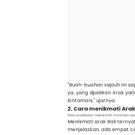
"Buah-buahan sejauh ini s
ya, yang dijadikan Arak yai
Kintamani," ujarnya.
2. Cara menikmati Arak
Para wisatawan menikmati minuman arak
Menikmati arak Bali ternya
menjelaskan, ada empat ca