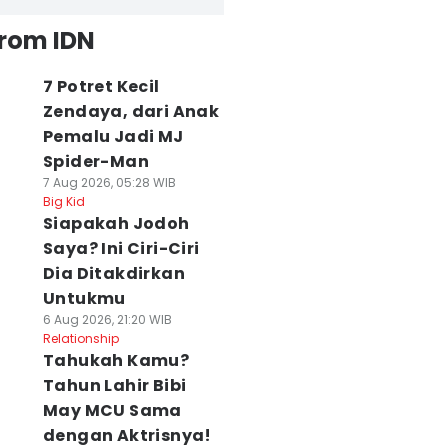
from IDN
7 Potret Kecil
Zendaya, dari Anak
Pemalu Jadi MJ
Spider-Man
7 Aug 2026, 05:28 WIB
Big Kid
Siapakah Jodoh
Saya? Ini Ciri-Ciri
Dia Ditakdirkan
Untukmu
6 Aug 2026, 21:20 WIB
Relationship
Tahukah Kamu?
Tahun Lahir Bibi
May MCU Sama
dengan Aktrisnya!