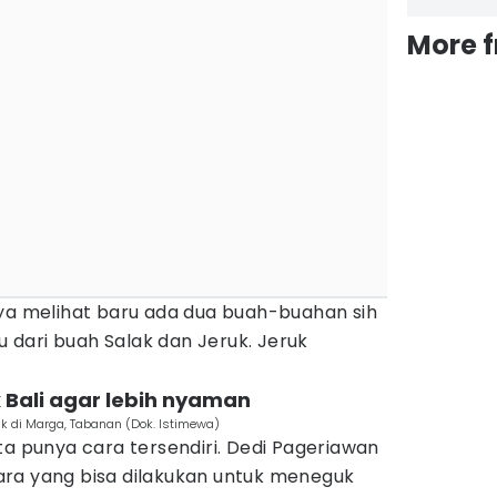
More 
aya melihat baru ada dua buah-buahan sih
tu dari buah Salak dan Jeruk. Jeruk
 Bali agar lebih nyaman
 di Marga, Tabanan (Dok. Istimewa)
ta punya cara tersendiri. Dedi Pageriawan
ra yang bisa dilakukan untuk meneguk