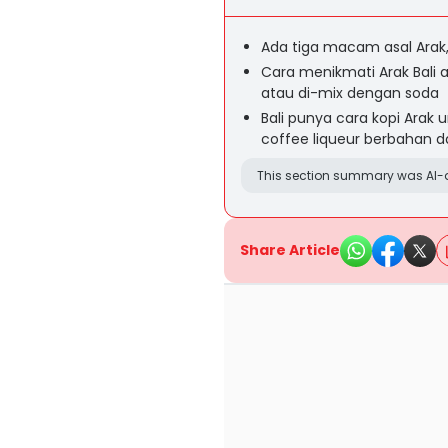
Ada tiga macam asal Arak
Cara menikmati Arak Bali 
atau di-mix dengan soda
Bali punya cara kopi Arak
coffee liqueur berbahan d
This section summary was AI-a
Share Article