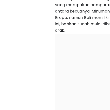
yang merupakan campuran 
antara keduanya. Minuman s
Eropa, namun Bali memiliki 
ini, bahkan sudah mulai d
arak.