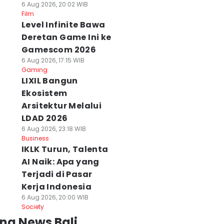
6 Aug 2026, 20:02 WIB
Film
Level Infinite Bawa
Deretan Game Ini ke
Gamescom 2026
6 Aug 2026, 17:15 WIB
Gaming
LIXIL Bangun
Ekosistem
Arsitektur Melalui
LDAD 2026
6 Aug 2026, 23:18 WIB
Business
IKLK Turun, Talenta
AI Naik: Apa yang
Terjadi di Pasar
Kerja Indonesia
6 Aug 2026, 20:00 WIB
Society
ng News Bali