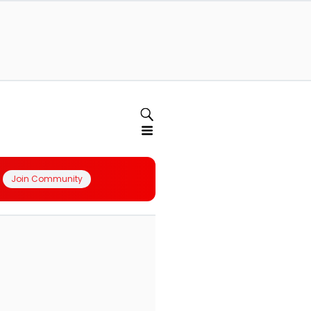
Join Community