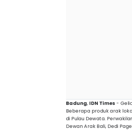
Badung
,
IDN Times
- Geli
Beberapa produk arak loka
di Pulau Dewata. Perwakila
Dewan Arak Bali, Dedi Pa