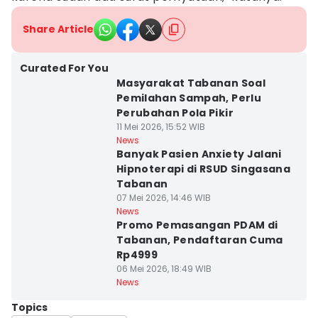
Share Article
Curated For You
Masyarakat Tabanan Soal
Pemilahan Sampah, Perlu
Perubahan Pola Pikir
11 Mei 2026, 15:52 WIB
News
Banyak Pasien Anxiety Jalani
Hipnoterapi di RSUD Singasana
Tabanan
07 Mei 2026, 14:46 WIB
News
Promo Pemasangan PDAM di
Tabanan, Pendaftaran Cuma
Rp4999
06 Mei 2026, 18:49 WIB
News
Topics