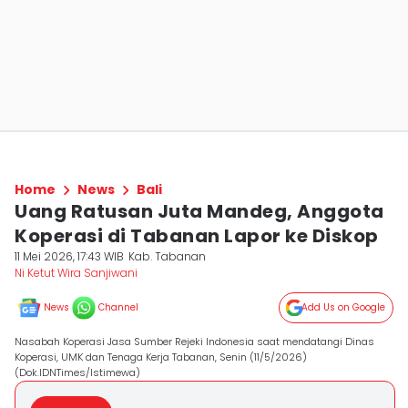
Home
News
Bali
Uang Ratusan Juta Mandeg, Anggota
Koperasi di Tabanan Lapor ke Diskop
11 Mei 2026, 17:43 WIB
Kab. Tabanan
Ni Ketut Wira Sanjiwani
News
Channel
Add Us on Google
Nasabah Koperasi Jasa Sumber Rejeki Indonesia saat mendatangi Dinas
Koperasi, UMK dan Tenaga Kerja Tabanan, Senin (11/5/2026)
(Dok.IDNTimes/Istimewa)