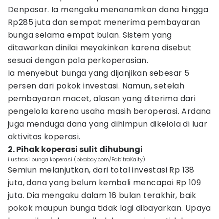
Denpasar. Ia mengaku menanamkan dana hingga
Rp285 juta dan sempat menerima pembayaran
bunga selama empat bulan. Sistem yang
ditawarkan dinilai meyakinkan karena disebut
sesuai dengan pola perkoperasian.
Ia menyebut bunga yang dijanjikan sebesar 5
persen dari pokok investasi. Namun, setelah
pembayaran macet, alasan yang diterima dari
pengelola karena usaha masih beroperasi. Ardana
juga menduga dana yang dihimpun dikelola di luar
aktivitas koperasi.
2. Pihak koperasi sulit dihubungi
ilustrasi bunga koperasi (pixabay.com/PabitraKaity)
Semiun melanjutkan, dari total investasi Rp 138
juta, dana yang belum kembali mencapai Rp 109
juta. Dia mengaku dalam 16 bulan terakhir, baik
pokok maupun bunga tidak lagi dibayarkan. Upaya