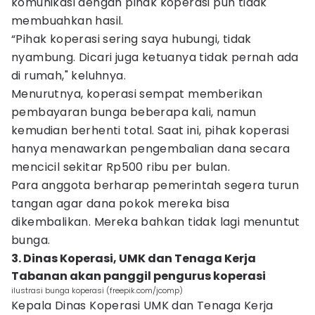
komunikasi dengan pihak koperasi pun tidak
membuahkan hasil.
“Pihak koperasi sering saya hubungi, tidak
nyambung. Dicari juga ketuanya tidak pernah ada
di rumah," keluhnya.
Menurutnya, koperasi sempat memberikan
pembayaran bunga beberapa kali, namun
kemudian berhenti total. Saat ini, pihak koperasi
hanya menawarkan pengembalian dana secara
mencicil sekitar Rp500 ribu per bulan.
Para anggota berharap pemerintah segera turun
tangan agar dana pokok mereka bisa
dikembalikan. Mereka bahkan tidak lagi menuntut
bunga.
3. Dinas Koperasi, UMK dan Tenaga Kerja
Tabanan akan panggil pengurus koperasi
ilustrasi bunga koperasi (freepik.com/jcomp)
Kepala Dinas Koperasi UMK dan Tenaga Kerja