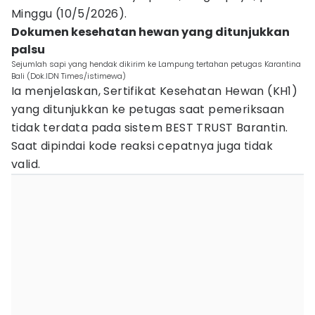
Minggu (10/5/2026).
Dokumen kesehatan hewan yang ditunjukkan
palsu
Sejumlah sapi yang hendak dikirim ke Lampung tertahan petugas Karantina
Bali (Dok.IDN Times/istimewa)
Ia menjelaskan, Sertifikat Kesehatan Hewan (KH1)
yang ditunjukkan ke petugas saat pemeriksaan
tidak terdata pada sistem BEST TRUST Barantin.
Saat dipindai kode reaksi cepatnya juga tidak
valid.