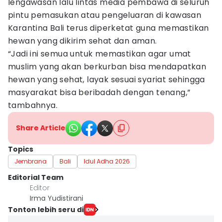
lengawasan lalu lintas media pembawa di seluruh
pintu pemasukan atau pengeluaran di kawasan
Karantina Bali terus diperketat guna memastikan
hewan yang dikirim sehat dan aman.
“Jadi ini semua untuk memastikan agar umat
muslim yang akan berkurban bisa mendapatkan
hewan yang sehat, layak sesuai syariat sehingga
masyarakat bisa beribadah dengan tenang,”
tambahnya.
Share Article
Topics
Jembrana
Bali
Idul Adha 2026
Editorial Team
Editor
Irma Yudistirani
Tonton lebih seru di