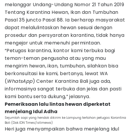
melanggar Undang-Undang Nomor 21 Tahun 2019
Tentang Karantina Hewan, Ikan dan Tumbuhan
Pasal 35 juncto Pasal 88. Ia berharap masyarakat
dapat melalulintaskan hewan sesuai dengan
prosedur dan persyaratan karantina, tidak hanya
mengejar untuk memenuhi permintaan.
“Petugas karantina, kantor kami terbuka bagi
teman-teman pengusaha atau yang mau
mengirim hewan, ikan, tumbuhan, silahkan bisa
berkonsultasi ke kami, bertanya, lewat WA
(
WhatsApp
) Center Karantina Bali juga ada,
informasinya sangat terbuka dan jelas dan pasti
kami bantu serta dukung,” jelasnya.
Pemeriksaan lalu lintas hewan diperketat
menjelang Idul Adha
Sejumlah sapi yang hendak dikirim ke Lampung tertahan petugas Karantina
Bali (Dok.IDN Times/istimewa)
Heri juga menyampaikan bahwa menjelang Idul