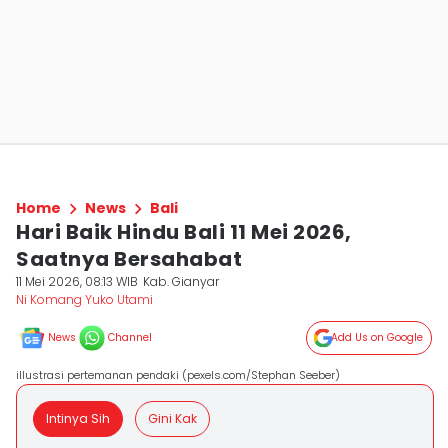
Home
News
Bali
Hari Baik Hindu Bali 11 Mei 2026,
Saatnya Bersahabat
11 Mei 2026, 08:13 WIB
Kab. Gianyar
Ni Komang Yuko Utami
News
Channel
Add Us on Google
illustrasi pertemanan pendaki (pexels.com/Stephan Seeber)
Intinya Sih
Gini Kak