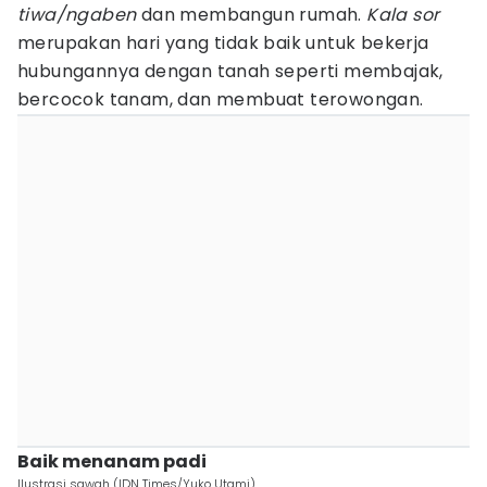
tiwa/ngaben
dan membangun rumah.
Kala sor
merupakan hari yang tidak baik untuk bekerja
hubungannya dengan tanah seperti membajak,
bercocok tanam, dan membuat terowongan.
Baik menanam padi
Ilustrasi sawah (IDN Times/Yuko Utami)