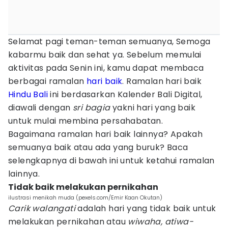
Selamat pagi teman-teman semuanya, Semoga
kabarmu baik dan sehat ya. Sebelum memulai
aktivitas pada Senin ini, kamu dapat membaca
berbagai ramalan
hari baik
. Ramalan hari baik
Hindu
Bali
ini berdasarkan Kalender Bali Digital,
diawali dengan
sri bagia
yakni hari yang baik
untuk mulai membina persahabatan.
Bagaimana ramalan hari baik lainnya? Apakah
semuanya baik atau ada yang buruk? Baca
selengkapnya di bawah ini untuk ketahui ramalan
lainnya.
Tidak baik melakukan pernikahan
ilustrasi menikah muda (pexels.com/Emir Kaan Okutan)
Carik walangati
adalah hari yang tidak baik untuk
melakukan pernikahan atau
wiwaha, atiwa-