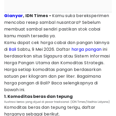
Gianyar
, IDN Times -
Kamu suka bereksperimen
mencoba resep sambal nusantara? Sebelum
membuat sambal sendiri pastikan stok cabai
kamu masih tersedia ya.
Kamu dapat cek harga cabai dan pangan lainnya
di
Bali
Sabtu, 9 Mei 2026. Daftar
harga pangan
ini
berdasarkan situs Sigapura atau Sistem Informasi
Harga Pangan Utama dan Komoditas Strategis.
Harga setiap komoditas pangan berdasarkan
satuan per kilogram dan per liter. Bagaimana
harga pangan di Bali? Baca selengkapnya di
bawah ini.
1. Komoditas beras dan tepung
Ilustrasi beras yang dijual di pasar tradisional. (IDN Times/Vadhia Lidyana)
Komoditas beras dan tepung terigu, daftar
harganya sebagai berikut.