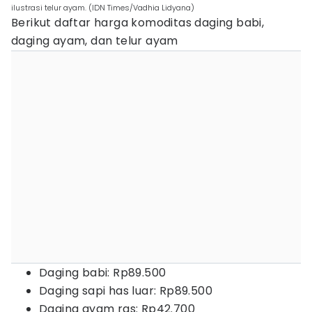
ilustrasi telur ayam. (IDN Times/Vadhia Lidyana)
Berikut daftar harga komoditas daging babi,
daging ayam, dan telur ayam
Daging babi: Rp89.500
Daging sapi has luar: Rp89.500
Daging ayam ras: Rp42.700