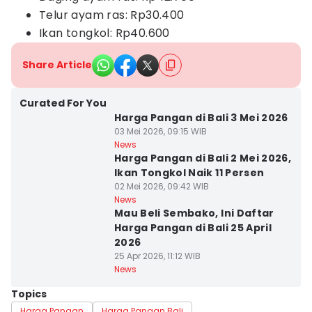
Telur ayam ras: Rp30.400
Ikan tongkol: Rp40.600
Share Article
Curated For You
Harga Pangan di Bali 3 Mei 2026
03 Mei 2026, 09:15 WIB
News
Harga Pangan di Bali 2 Mei 2026,
Ikan Tongkol Naik 11 Persen
02 Mei 2026, 09:42 WIB
News
Mau Beli Sembako, Ini Daftar
Harga Pangan di Bali 25 April
2026
25 Apr 2026, 11:12 WIB
News
Topics
Harga Pangan
Harga Pangan Bali