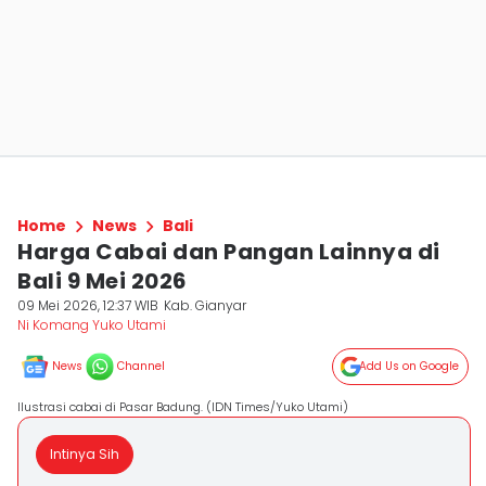
Home
News
Bali
Harga Cabai dan Pangan Lainnya di
Bali 9 Mei 2026
09 Mei 2026, 12:37 WIB
Kab. Gianyar
Ni Komang Yuko Utami
News
Channel
Add Us on Google
Ilustrasi cabai di Pasar Badung. (IDN Times/Yuko Utami)
Intinya Sih