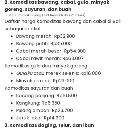
2. Komoditas bawang, cabai, gula, minyak
goreng, sayuran, dan buah
ilustrasi minyak goreng (IDN Times/Aditya Pratama)
Daftar harga komoditas bawang dan cabai di Bali
sebagai berikut.
Bawang merah: Rp32.900
Bawang putih: Rp35.000
Cabai merah besar: Rp54.900
Cabai rawit merah: Rp63.007
Komoditas gula dan minyak goreng
Gulaku
atau merek sejenis: Rp18.000
Minyak goreng: Rp23.000
Komoditas sayuran dan buah
Kacang panjang: Rp16.800
Kangkung: Rp6.350
Pisang ambon: Rp23.700
Jeruk lokal: Rp14.900
3. Komoditas daging, telur, dan ikan