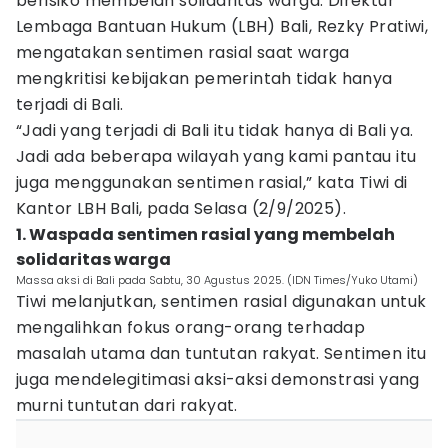
berisiko membelah solidaritas warga. Direktur
Lembaga Bantuan Hukum (LBH) Bali, Rezky Pratiwi,
mengatakan sentimen rasial saat warga
mengkritisi kebijakan pemerintah tidak hanya
terjadi di Bali.
“Jadi yang terjadi di Bali itu tidak hanya di Bali ya.
Jadi ada beberapa wilayah yang kami pantau itu
juga menggunakan sentimen rasial,” kata Tiwi di
Kantor LBH Bali, pada Selasa (2/9/2025).
1. Waspada sentimen rasial yang membelah
solidaritas warga
Massa aksi di Bali pada Sabtu, 30 Agustus 2025. (IDN Times/Yuko Utami)
Tiwi melanjutkan, sentimen rasial digunakan untuk
mengalihkan fokus orang-orang terhadap
masalah utama dan tuntutan rakyat. Sentimen itu
juga mendelegitimasi aksi-aksi demonstrasi yang
murni tuntutan dari rakyat.