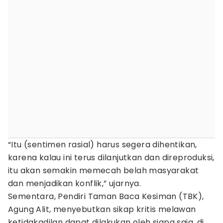
“Itu (sentimen rasial) harus segera dihentikan,
karena kalau ini terus dilanjutkan dan direproduksi,
itu akan semakin memecah belah masyarakat
dan menjadikan konflik,” ujarnya.
Sementara, Pendiri Taman Baca Kesiman (TBK),
Agung Alit, menyebutkan sikap kritis melawan
ketidakadilan dapat dilakukan oleh siapa saja, di