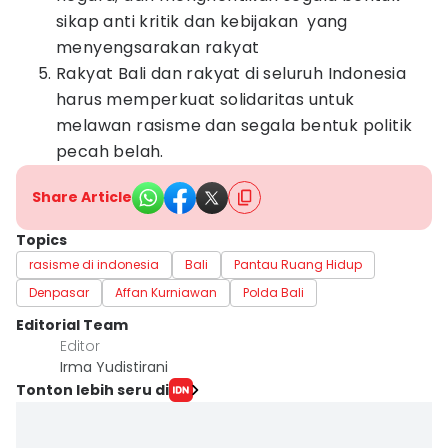
sikap anti kritik dan kebijakan yang
menyengsarakan rakyat
Rakyat Bali dan rakyat di seluruh Indonesia
harus memperkuat solidaritas untuk
melawan rasisme dan segala bentuk politik
pecah belah.
Share Article
Topics
rasisme di indonesia
Bali
Pantau Ruang Hidup
Denpasar
Affan Kurniawan
Polda Bali
Editorial Team
Editor
Irma Yudistirani
Tonton lebih seru di