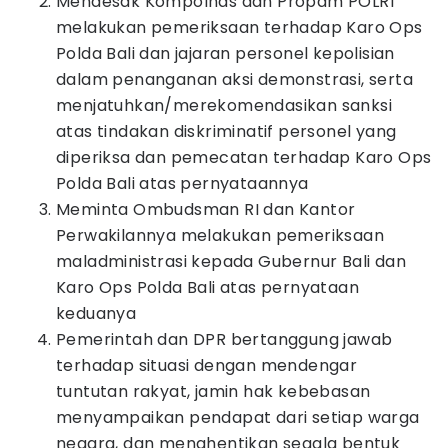
Mendesak Kompolnas dan Propam POLRI
melakukan pemeriksaan terhadap Karo Ops
Polda Bali dan jajaran personel kepolisian
dalam penanganan aksi demonstrasi, serta
menjatuhkan/merekomendasikan sanksi
atas tindakan diskriminatif personel yang
diperiksa dan pemecatan terhadap Karo Ops
Polda Bali atas pernyataannya
Meminta Ombudsman RI dan Kantor
Perwakilannya melakukan pemeriksaan
maladministrasi kepada Gubernur Bali dan
Karo Ops Polda Bali atas pernyataan
keduanya
Pemerintah dan DPR bertanggung jawab
terhadap situasi dengan mendengar
tuntutan rakyat, jamin hak kebebasan
menyampaikan pendapat dari setiap warga
negara, dan menghentikan segala bentuk