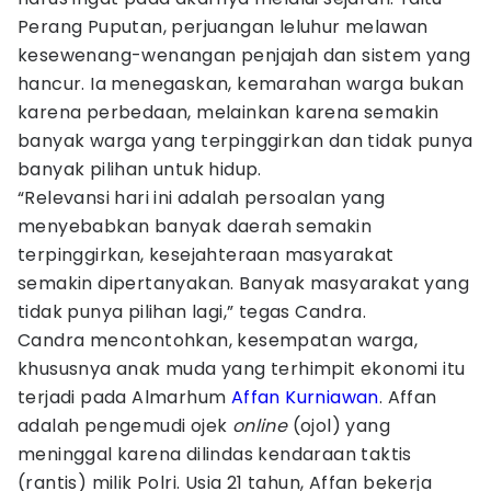
Perang Puputan, perjuangan leluhur melawan
kesewenang-wenangan penjajah dan sistem yang
hancur. Ia menegaskan, kemarahan warga bukan
karena perbedaan, melainkan karena semakin
banyak warga yang terpinggirkan dan tidak punya
banyak pilihan untuk hidup.
“Relevansi hari ini adalah persoalan yang
menyebabkan banyak daerah semakin
terpinggirkan, kesejahteraan masyarakat
semakin dipertanyakan. Banyak masyarakat yang
tidak punya pilihan lagi,” tegas Candra.
Candra mencontohkan, kesempatan warga,
khususnya anak muda yang terhimpit ekonomi itu
terjadi pada Almarhum
Affan Kurniawan
. Affan
adalah pengemudi ojek
online
(ojol) yang
meninggal karena dilindas kendaraan taktis
(rantis) milik Polri. Usia 21 tahun, Affan bekerja