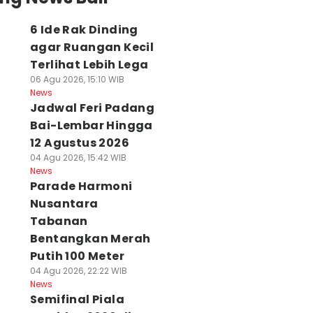
6 Ide Rak Dinding
agar Ruangan Kecil
Terlihat Lebih Lega
06 Agu 2026, 15:10 WIB
News
Jadwal Feri Padang
Bai-Lembar Hingga
12 Agustus 2026
04 Agu 2026, 15:42 WIB
News
Parade Harmoni
Nusantara
Tabanan
Bentangkan Merah
Putih 100 Meter
04 Agu 2026, 22:22 WIB
News
Semifinal Piala