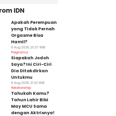
from IDN
Apakah Perempuan
yang Tidak Pernah
Orgasme Bisa
Hamil?
6 Aug 2026, 20:37 WIB
Pregnancy
Siapakah Jodoh
Saya? Ini Ciri-Ciri
Dia Ditakdirkan
Untukmu
6 Aug 2026, 21:20 WIB
Relationship
Tahukah Kamu?
Tahun Lahir Bibi
May MCU Sama
dengan Aktrisnya!