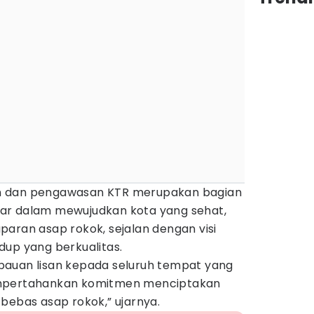
n dan pengawasan KTR merupakan bagian
ar dalam mewujudkan kota yang sehat,
aran asap rokok, sejalan dengan visi
dup yang berkualitas.
bauan lisan kepada seluruh tempat yang
empertahankan komitmen menciptakan
bebas asap rokok,” ujarnya.