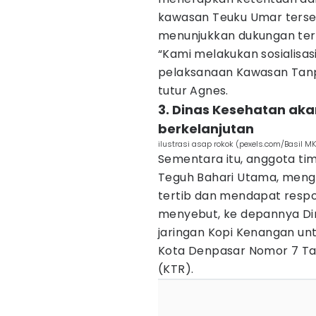
kawasan Teuku Umar terse
menunjukkan dukungan ter
“Kami melakukan sosialisa
pelaksanaan Kawasan Tanpa 
tutur Agnes.
3. Dinas Kesehatan aka
berkelanjutan
ilustrasi asap rokok (pexels.com/Basil MK
Sementara itu, anggota ti
Teguh Bahari Utama, meng
tertib dan mendapat respon
menyebut, ke depannya Di
jaringan Kopi Kenangan unt
Kota Denpasar Nomor 7 Ta
(KTR).