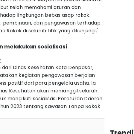
but telah memahami aturan dan
hadap lingkungan bebas asap rokok.
si, pembinaan, dan pengawasan terhadap
Rokok di seluruh titik yang dikunjungi,"
n melakukan sosialisasi
)
m dari Dinas Kesehatan Kota Denpasar,
atakan kegiatan pengawasan berjalan
s positif dari para pengelola usaha. Ia
nas Kesehatan akan memanggil seluruh
uk mengikuti sosialisasi Peraturan Daerah
hun 2023 tentang Kawasan Tanpa Rokok
Trendi