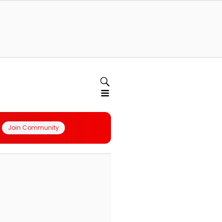
Join Community