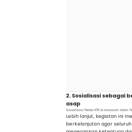
2. Sosialisasi sebagai
asap
Sosialisasi Perda KTR di kawasan Jalan 
Lebih lanjut, kegiatan ini
berkelanjutan agar selur
menerapkan ketentuan dala