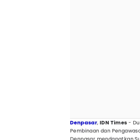
Denpasar
,
IDN Times
- Dua
Pembinaan dan Pengawas
Denpasar mendapatkan Sur