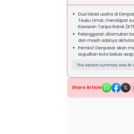
Dua lokasi usaha di Denpa
Teuku Umar, mendapat su
Kawasan Tanpa Rokok (KTR
Pelanggaran ditemukan be
dan masih adanya aktivita
Pemkot Denpasar akan mel
wujudkan kota bebas asap 
This section summary was AI-a
Share Article