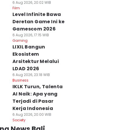
6 Aug 2026, 20:02 WIB
Film
Level Infinite Bawa
Deretan Game Ini ke
Gamescom 2026
6 Aug 2026, 17:15 WIB
Gaming
LIXIL Bangun
Ekosistem
Arsitektur Melalui
LDAD 2026
6 Aug 2026, 23:18 WIB
Business
IKLK Turun, Talenta
AI Naik: Apa yang
Terjadi di Pasar
Kerja Indonesia
6 Aug 2026, 20:00 WIB
Society
ng News Bali