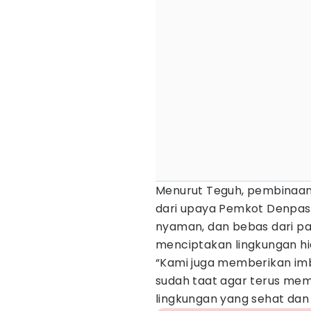
Menurut Teguh, pembinaa
dari upaya Pemkot Denpas
nyaman, dan bebas dari pap
menciptakan lingkungan hi
“Kami juga memberikan im
sudah taat agar terus m
lingkungan yang sehat dan 