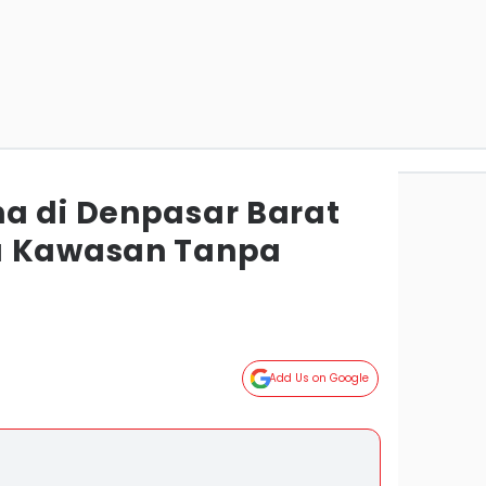
a di Denpasar Barat
a Kawasan Tanpa
Add Us on Google