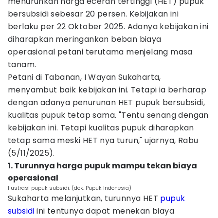
menurunkan harga eceran tertinggi (HET) pupuk
bersubsidi sebesar 20 persen. Kebijakan ini
berlaku per 22 Oktober 2025. Adanya kebijakan ini
diharapkan meringankan beban biaya
operasional petani terutama menjelang masa
tanam.
Petani di Tabanan, I Wayan Sukaharta,
menyambut baik kebijakan ini. Tetapi ia berharap
dengan adanya penurunan HET pupuk bersubsidi,
kualitas pupuk tetap sama. "Tentu senang dengan
kebijakan ini. Tetapi kualitas pupuk diharapkan
tetap sama meski HET nya turun," ujarnya, Rabu
(5/11/2025).
1. Turunnya harga pupuk mampu tekan biaya
operasional
Ilustrasi pupuk subsidi. (dok. Pupuk Indonesia)
Sukaharta melanjutkan, turunnya HET
pupuk
subsidi
ini tentunya dapat menekan biaya