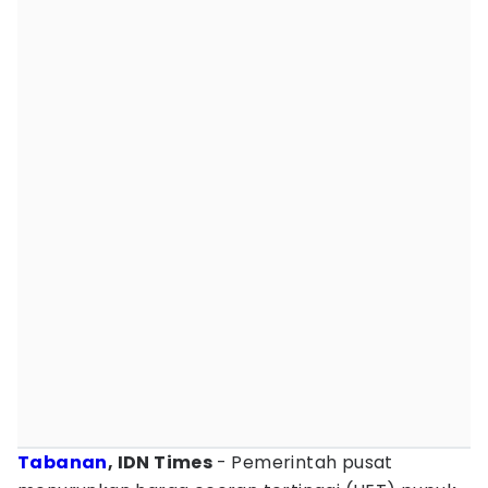
Tabanan
, IDN Times
- Pemerintah pusat