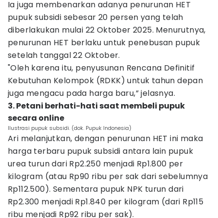
Ia juga membenarkan adanya penurunan HET
pupuk subsidi sebesar 20 persen yang telah
diberlakukan mulai 22 Oktober 2025. Menurutnya,
penurunan HET berlaku untuk penebusan pupuk
setelah tanggal 22 Oktober.
"Oleh karena itu, penyusunan Rencana Definitif
Kebutuhan Kelompok (RDKK) untuk tahun depan
juga mengacu pada harga baru,” jelasnya.
3. Petani berhati-hati saat membeli pupuk
secara online
Ilustrasi pupuk subsidi. (dok. Pupuk Indonesia)
Ari melanjutkan, dengan penurunan HET ini maka
harga terbaru pupuk subsidi antara lain pupuk
urea turun dari Rp2.250 menjadi Rp1.800 per
kilogram (atau Rp90 ribu per sak dari sebelumnya
Rp112.500). Sementara pupuk NPK turun dari
Rp2.300 menjadi Rp1.840 per kilogram (dari Rp115
ribu menjadi Rp92 ribu per sak).