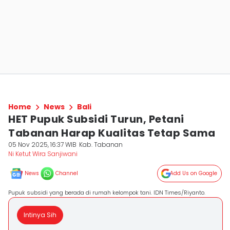
Home
News
Bali
HET Pupuk Subsidi Turun, Petani
Tabanan Harap Kualitas Tetap Sama
05 Nov 2025, 16:37 WIB
Kab. Tabanan
Ni Ketut Wira Sanjiwani
News
Channel
Add Us on Google
Pupuk subsidi yang berada di rumah kelompok tani. IDN Times/Riyanto.
Intinya Sih