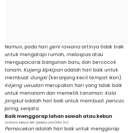
Namun, pada hari
geni rawana
artinya tidak baik
untuk mengatapi rumah,
melaspas
atau
mengupacarai bangunan baru, dan bercocok
tanam.
Kajeng kipkipan
adalah hari baik untuk
membuat
dungki
(keranjang kecil tempat ikan).
Kajeng uwudan
merupakan hari yang tidak baik
untuk menanam dan memetik tanaman.
Kala
jangkut
adalah hari baik untuk membuat
pencar
,
jaring, senjata.
Baik menggarap lahan sawah atau kebun
ilustrasi kebun teh (pexels.com/Min An)
Pemacekan
adalah hari baik untuk menggarap