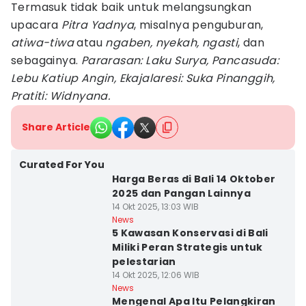
Termasuk tidak baik untuk melangsungkan
upacara
Pitra Yadnya
, misalnya penguburan,
atiwa-tiwa
atau
ngaben, nyekah, ngasti
, dan
sebagainya.
Pararasan: Laku Surya, Pancasuda:
Lebu Katiup Angin, Ekajalaresi: Suka Pinanggih,
Pratiti: Widnyana.
Share Article
Curated For You
Harga Beras di Bali 14 Oktober
2025 dan Pangan Lainnya
14 Okt 2025, 13:03 WIB
News
5 Kawasan Konservasi di Bali
Miliki Peran Strategis untuk
pelestarian
14 Okt 2025, 12:06 WIB
News
Mengenal Apa Itu Pelangkiran