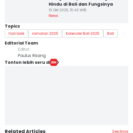
Hindu di Bali dan Fungsinya
13 Okt 2025, 15:42 WIB
News
Topics
hari baik
ramalan 2025
Kalender Bali 2025
Bali
Editorial Team
Editor
Paulus Risang
Tonton lebih seru di
Related Articles
See More