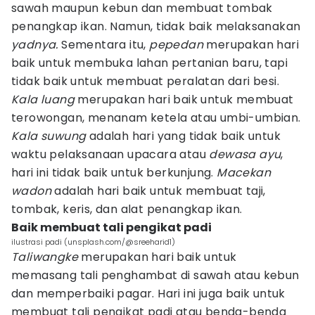
sawah maupun kebun dan membuat tombak
penangkap ikan. Namun, tidak baik melaksanakan
yadnya.
Sementara itu,
pepedan
merupakan hari
baik untuk membuka lahan pertanian baru, tapi
tidak baik untuk membuat peralatan dari besi.
Kala luang
merupakan hari baik untuk membuat
terowongan, menanam ketela atau umbi-umbian.
Kala suwung
adalah hari yang tidak baik untuk
waktu pelaksanaan upacara atau
dewasa ayu
,
hari ini tidak baik untuk berkunjung.
Macekan
wadon
adalah hari baik untuk membuat taji,
tombak, keris, dan alat penangkap ikan.
Baik membuat tali pengikat padi
ilustrasi padi (unsplash.com/@sreeharid1)
Taliwangke
merupakan hari baik untuk
memasang tali penghambat di sawah atau kebun
dan memperbaiki pagar. Hari ini juga baik untuk
membuat tali pengikat padi atau benda-benda