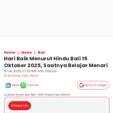
Home
News
Bali
Hari Baik Menurut Hindu Bali 15
Oktober 2025, Saatnya Belajar Menari
15 Okt 2025, 07:35 WIB
Kab. Gianyar
Ni Komang Yuko Utami
News
Channel
Add Us on Google
Ilustrasi tarian dari Bali. (IDN Times/Yuko Utami)
Intinya Sih