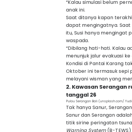
“Kalau simulasi belum perna
anak ini.
Saat ditanya kapan terakhir 
dapat mengingatnya. Saat
itu, Susi hanya mengingat 
waspada.
“Dibilang hati-hati. Kalau a
menunjuk jalur evakuasi ke
Kondisi di Pantai Karang ta
Oktober ini termasuk sepi p
melayani wisman yang men
2. Kawasan Serangan rut
tanggal 26
Pulau Serangan Bali (unsplash.com/ Yud
Tak hanya Sanur, Serangan
Sanur dan Serangan adalah 
titik sirine peringatan tsu
Warning System
(B-TEWS) s