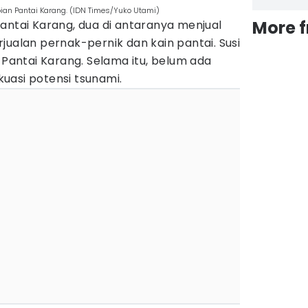
an Pantai Karang. (IDN Times/Yuko Utami)
More 
antai Karang, dua di antaranya menjual
jualan pernak-pernik dan kain pantai. Susi
i Pantai Karang. Selama itu, belum ada
akuasi potensi tsunami.