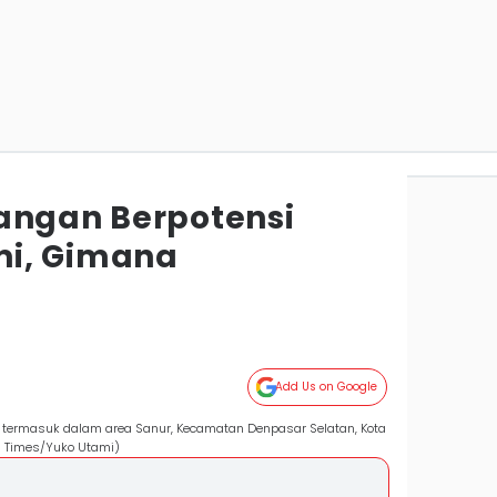
angan Berpotensi
i, Gimana
Add Us on Google
 termasuk dalam area Sanur, Kecamatan Denpasar Selatan, Kota
N Times/Yuko Utami)