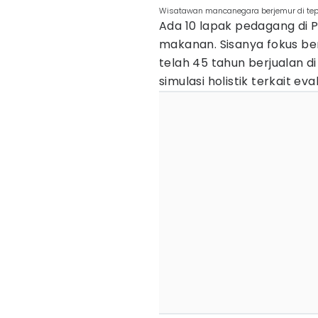
Wisatawan mancanegara berjemur di tepi
Ada 10 lapak pedagang di P
makanan. Sisanya fokus ber
telah 45 tahun berjualan d
simulasi holistik terkait ev