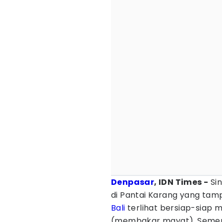
Denpasar
, IDN Times -
Sin
di Pantai Karang yang tam
Bali
terlihat bersiap-siap
(membakar mayat). Sementa