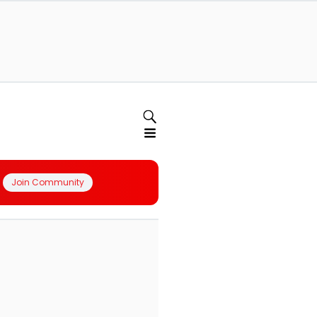
Join Community