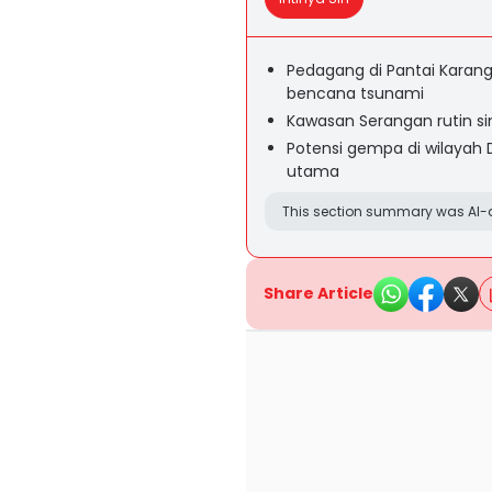
Pedagang di Pantai Karan
bencana tsunami
Kawasan Serangan rutin sim
Potensi gempa di wilayah
utama
This section summary was AI-a
Share Article