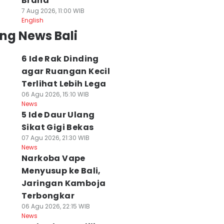
Brand
7 Aug 2026, 11:00 WIB
English
ng News Bali
6 Ide Rak Dinding
agar Ruangan Kecil
Terlihat Lebih Lega
06 Agu 2026, 15:10 WIB
News
5 Ide Daur Ulang
Sikat Gigi Bekas
07 Agu 2026, 21:30 WIB
News
Narkoba Vape
Menyusup ke Bali,
Jaringan Kamboja
Terbongkar
06 Agu 2026, 22:15 WIB
News