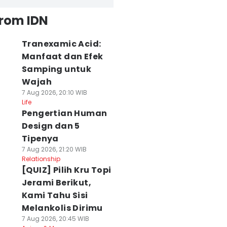
from IDN
Tranexamic Acid:
Manfaat dan Efek
Samping untuk
Wajah
7 Aug 2026, 20:10 WIB
Life
Pengertian Human
Design dan 5
Tipenya
7 Aug 2026, 21:20 WIB
Relationship
[QUIZ] Pilih Kru Topi
Jerami Berikut,
Kami Tahu Sisi
Melankolis Dirimu
7 Aug 2026, 20:45 WIB