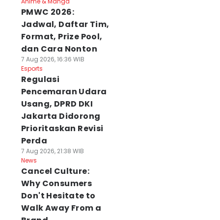
Anime & Manga
PMWC 2026:
Jadwal, Daftar Tim,
Format, Prize Pool,
dan Cara Nonton
7 Aug 2026, 16:36 WIB
Esports
Regulasi
Pencemaran Udara
Usang, DPRD DKI
Jakarta Didorong
Prioritaskan Revisi
Perda
7 Aug 2026, 21:38 WIB
News
Cancel Culture:
Why Consumers
Don't Hesitate to
Walk Away From a