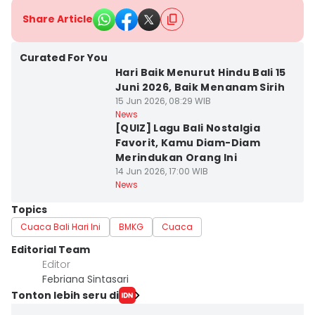
Share Article
Curated For You
Hari Baik Menurut Hindu Bali 15
Juni 2026, Baik Menanam Sirih
15 Jun 2026, 08:29 WIB
News
[QUIZ] Lagu Bali Nostalgia
Favorit, Kamu Diam-Diam
Merindukan Orang Ini
14 Jun 2026, 17:00 WIB
News
Topics
Cuaca Bali Hari Ini
BMKG
Cuaca
Editorial Team
Editor
Febriana Sintasari
Tonton lebih seru di