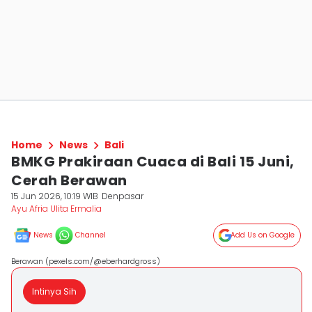
Home
News
Bali
BMKG Prakiraan Cuaca di Bali 15 Juni,
Cerah Berawan
15 Jun 2026, 10:19 WIB
Denpasar
Ayu Afria Ulita Ermalia
News
Channel
Add Us on Google
Berawan (pexels.com/@eberhardgross)
Intinya Sih