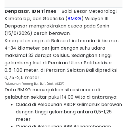
Denpasar
,
IDN Times
- Balai Besar Meteorologi,
Klimatologi, dan Geofisika (
BMKG
) Wilayah III
Denpasar memprakirakan cuaca pada Senin
(15/6/2026) cerah berawan.
Kecepatan angin di Bali saat ini berada di kisaran
4-34 kilometer per jam dengan suhu udara
maksimal 33 derajat Celsius. Sedangkan tinggi
gelombang laut di Perairan Utara Bali berkisar
0,5-1,00 meter, di Perairan Selatan Bali diprediksi
0,75-2,5 meter.
Pelabuhan Padang Bai, Bali. (dok. ASDP)
Data BMKG menunjukkan situasi cuaca di
pelabuhan sekitar pukul 14.00 Wita di antaranya:
Cuaca di Pelabuhan ASDP Gilimanuk berawan
dengan tinggi gelombang antara 0,5-1,25
meter
Cuaca di Pelabuhan PPP Pengambengan