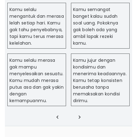
Kamu selalu
Kamu semangat
mengantuk dan merasa
banget kalau sudah
lelah setiap hari. Kamu
soal uang. Pokoknya
gak tahu penyebabnya,
gak boleh ada yang
tapi kamu terus merasa
ambil lapak rezeki
kelelahan.
kamu.
Kamu selalu merasa
Kamu jujur dengan
gak mampu
kondisimu dan
menyelesaikan sesuatu.
menerima keadaannya.
Kamu mudah merasa
Kamu tetap konsisten
putus asa dan gak yakin
berusaha tanpa
dengan
memaksakan kondisi
kemampuanmu.
dirimu.