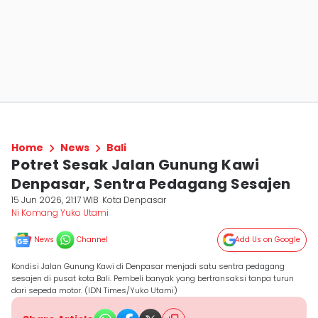
Home
News
Bali
Potret Sesak Jalan Gunung Kawi
Denpasar, Sentra Pedagang Sesajen
15 Jun 2026, 21:17 WIB
Kota Denpasar
Ni Komang Yuko Utami
News
Channel
Add Us on Google
Kondisi Jalan Gunung Kawi di Denpasar menjadi satu sentra pedagang
sesajen di pusat kota Bali. Pembeli banyak yang bertransaksi tanpa turun
dari sepeda motor. (IDN Times/Yuko Utami)