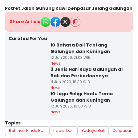
Potret Jalan Gunung Kawi Denpasar Jelang Galungan
Share Article
Curated For You
10 Bahasa Bali Tentang
Galungan dan Kuningan
12 Jun 2026, 21:03 WIB
News
3 Jenis Hari Raya Galungan di
Bali dan Perbedaannya
11 Jun 2026, 18:30 WIB
News
10 Lagu Religi Hindu Tema
Galungan dan Kuningan
12 Jun 2026, 19:03 WIB
News
Topics
Rahinan Hindu Bali
tradisi bali
Budaya Bali
Denpasar