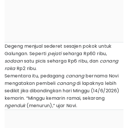
Degeng menjual sederet sesajen pokok untuk
Galungan. Seperti
pejati
seharga Rp60 ribu,
sodaan
satu picis seharga Rp6 ribu, dan
canang
raka
Rp2 ribu.
Sementara itu, pedagang
canang
bernama Novi
mengatakan pembeli
canang
di lapaknya lebih
sedikit jika dibandingkan hari Minggu (14/6/2026)
kemarin. “Minggu kemarin ramai, sekarang
ngenduk
(menurun),” ujar Novi.