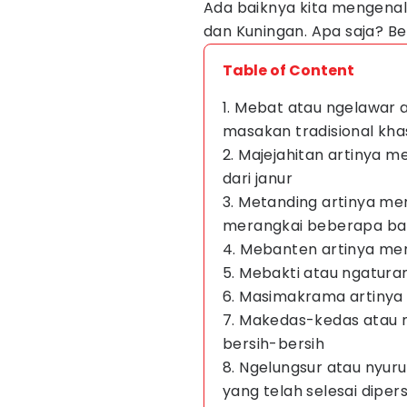
Ada baiknya kita mengenal
dan Kuningan. Apa saja? Be
Table of Content
1. Mebat atau ngelawar
masakan tradisional khas
2. Majejahitan artinya 
dari janur
3. Metanding artinya me
merangkai beberapa ba
4. Mebanten artinya me
5. Mebakti atau ngatur
6. Masimakrama artinya 
7. Makedas-kedas atau 
bersih-bersih
8. Ngelungsur atau nyur
yang telah selesai dip