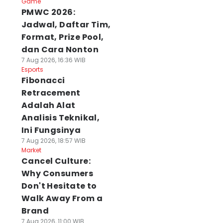
Game
PMWC 2026:
Jadwal, Daftar Tim,
Format, Prize Pool,
dan Cara Nonton
7 Aug 2026, 16:36 WIB
Esports
Fibonacci
Retracement
Adalah Alat
Analisis Teknikal,
Ini Fungsinya
7 Aug 2026, 18:57 WIB
Market
Cancel Culture:
Why Consumers
Don't Hesitate to
Walk Away From a
Brand
7 Aug 2026, 11:00 WIB