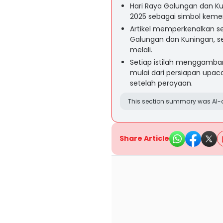
Hari Raya Galungan dan Ku
2025 sebagai simbol ke
Artikel memperkenalkan sep
Galungan dan Kuningan, s
melali.
Setiap istilah menggambar
mulai dari persiapan upac
setelah perayaan.
This section summary was AI-a
Share Article