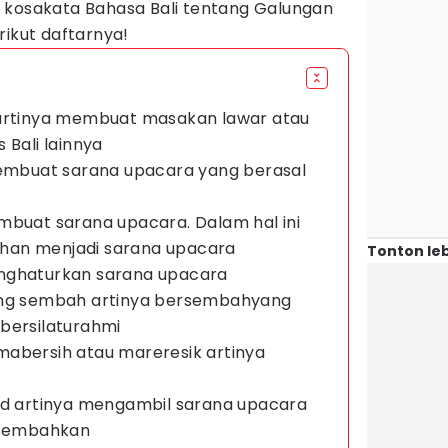
 kosakata Bahasa Bali tentang Galungan
rikut daftarnya!
 artinya membuat masakan lawar atau
 Bali lainnya
membuat sarana upacara yang berasal
mbuat sarana upacara. Dalam hal ini
han menjadi sarana upacara
Tonton leb
nghaturkan sarana upacara
ang sembah artinya bersembahyang
bersilaturahmi
mabersih atau mareresik artinya
ud artinya mengambil sarana upacara
ersembahkan