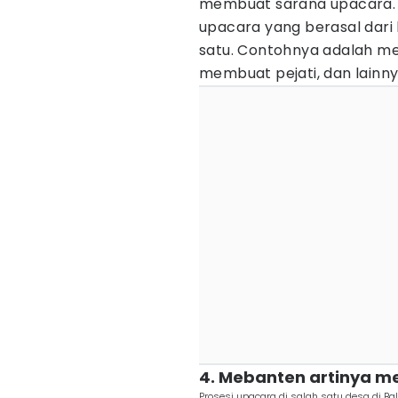
membuat sarana upacara
upacara yang berasal dari
satu. Contohnya adalah 
membuat pejati, dan lainny
4. Mebanten artinya 
Prosesi upacara di salah satu desa di B