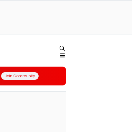
Join Community