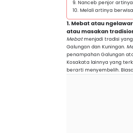
9. Nanceb penjor artin
10. Melali artinya berwis
1. Mebat atau ngelawa
atau masakan tradision
Mebat
menjadi tradisi yang
Galungan dan Kuningan.
Me
penampahan Galungan atau
Kosakata lainnya yang ter
berarti menyembelih. Bias