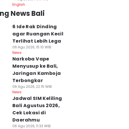
English
ng News Bali
6 Ide Rak Dinding
agar Ruangan Kecil
Terlihat Lebih Lega
06 Agu 2026, 15:10 WIB
News
Narkoba Vape
Menyusup ke Bali,
Jaringan Kamboja
Terbongkar
06 Agu 2026, 22:15 WIB
News
Jadwal SIM Keliling
Bali Agustus 2026,
Cek Lokasi di
Daerahmu
06 Agu 2026, 11:33 WIB