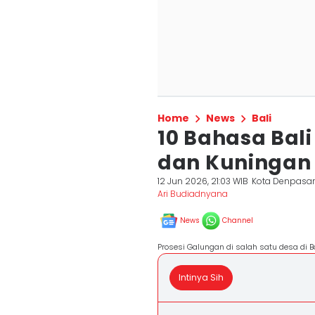
Home
News
Bali
10 Bahasa Bal
dan Kuningan
12 Jun 2026, 21:03 WIB
Kota Denpasa
Ari Budiadnyana
News
Channel
Prosesi Galungan di salah satu desa di 
Intinya Sih