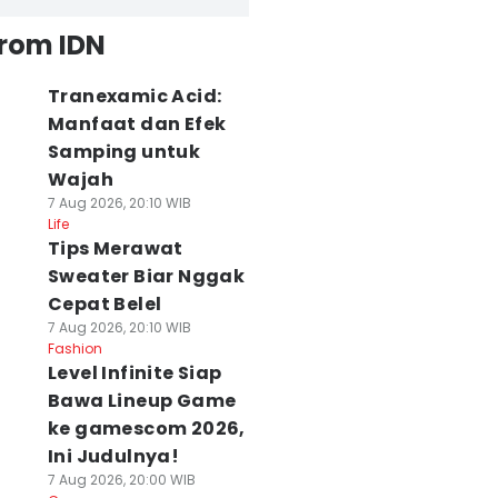
from IDN
Tranexamic Acid:
Manfaat dan Efek
Samping untuk
Wajah
7 Aug 2026, 20:10 WIB
Life
Tips Merawat
Sweater Biar Nggak
Cepat Belel
7 Aug 2026, 20:10 WIB
Fashion
Level Infinite Siap
Bawa Lineup Game
ke gamescom 2026,
Ini Judulnya!
7 Aug 2026, 20:00 WIB