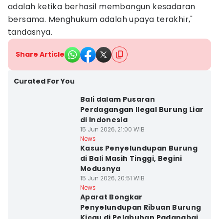
adalah ketika berhasil membangun kesadaran
bersama. Menghukum adalah upaya terakhir,"
tandasnya.
Share Article
Curated For You
Bali dalam Pusaran
Perdagangan Ilegal Burung Liar
di Indonesia
15 Jun 2026, 21:00 WIB
News
Kasus Penyelundupan Burung
di Bali Masih Tinggi, Begini
Modusnya
15 Jun 2026, 20:51 WIB
News
Aparat Bongkar
Penyelundupan Ribuan Burung
Kicau di Pelabuhan Padangbai