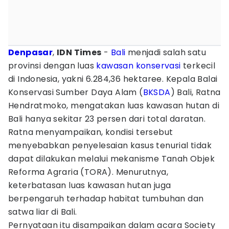
Denpasar
,
IDN Times
-
Bali
menjadi salah satu
provinsi dengan luas
kawasan konservasi
terkecil
di Indonesia, yakni 6.284,36 hektaree. Kepala Balai
Konservasi Sumber Daya Alam (
BKSDA
) Bali, Ratna
Hendratmoko, mengatakan luas kawasan hutan di
Bali hanya sekitar 23 persen dari total daratan.
Ratna menyampaikan, kondisi tersebut
menyebabkan penyelesaian kasus tenurial tidak
dapat dilakukan melalui mekanisme Tanah Objek
Reforma Agraria (TORA). Menurutnya,
keterbatasan luas kawasan hutan juga
berpengaruh terhadap habitat tumbuhan dan
satwa liar di Bali.
Pernyataan itu disampaikan dalam acara Society