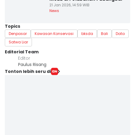
21 Jan 2026, 14:59 WIB
News
Topics
Denpasar
Kawasan Konservasi
bksda
Bali
Data
Satwa Liar
Editorial Team
Editor
Paulus Risang
Tonton lebih seru di