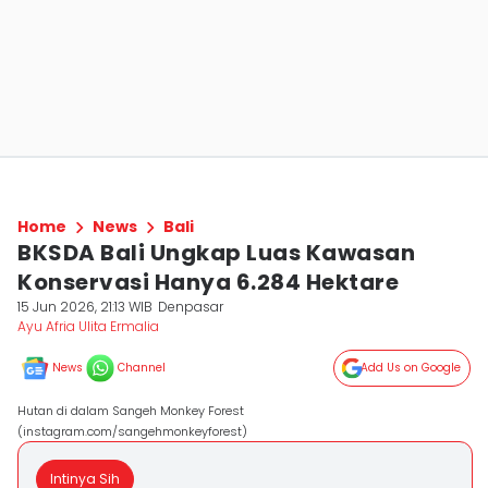
Home
News
Bali
BKSDA Bali Ungkap Luas Kawasan
Konservasi Hanya 6.284 Hektare
15 Jun 2026, 21:13 WIB
Denpasar
Ayu Afria Ulita Ermalia
News
Channel
Add Us on Google
Hutan di dalam Sangeh Monkey Forest
(instagram.com/sangehmonkeyforest)
Intinya Sih