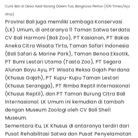
Curik Bali di Desa Adat Karang Dalem Tua, Bongkasa Pertiwi (IDN Times/Ayu
Afria)
Provinsi Bali juga memiliki Lembaga Konservasi
(LK) Umum, di antaranya 11 Taman Satwa terdata
CV Bali Harmoni (Bali Zoo), PT Kasianan, PT Bakas
Aneka Citra Wisata Tirta, Taman Safari Indonesia
(Bali Safari & Marine Park), Taman Benoa Eksotik,
PT Bumi Lestari Utama (Tasta Zoo), PT Segara
Alunan Bayu Ayu, PT Wisata Reksa Gajah Perdana
(Khusus Gajah), PT Kupu-Kupu Taman Lestari
(Khusus Serangga), PT Rimba Reptil Internasional
(Khusus Reptil), dan PT Taman Burung Citra Bali
Internasional. LK Umum ini kemudian di tambah
dengan Museum Zoologi oleh CV Bali Shell
Museum.
Sementara itu, LK Khusus di antaranya terdiri dari
Pusat Rehabilitasi Satwa dan Pusat Penyelamatan