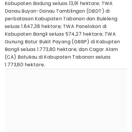
Kabupaten Badung seluas 13,91 hektare; TWA
Danau Buyan-Danau Tamblingan (DBDT) di
perbatasan Kabupaten Tabanan dan Buleleng
seluas 1.847,38 hektare; TWA Panelokan di
Kabupaten Bangli seluas 574,27 hektare; TWA
Gunung Batur Bukit Payang (GBBP) di Kabupten
Bangli seluas 1.773,80 hektare; dan Cagar Alam
(CA) Batukau di Kabupaten Tabanan seluas
1.773,80 hektare.