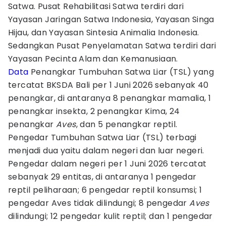
Satwa. Pusat Rehabilitasi Satwa terdiri dari
Yayasan Jaringan Satwa Indonesia, Yayasan Singa
Hijau, dan Yayasan Sintesia Animalia Indonesia.
Sedangkan Pusat Penyelamatan Satwa terdiri dari
Yayasan Pecinta Alam dan Kemanusiaan.
Data
Penangkar Tumbuhan Satwa Liar (TSL) yang
tercatat BKSDA Bali per 1 Juni 2026 sebanyak 40
penangkar, di antaranya 8 penangkar mamalia, 1
penangkar insekta, 2 penangkar Kima, 24
penangkar
Aves
, dan 5 penangkar reptil.
Pengedar Tumbuhan Satwa Liar (TSL) terbagi
menjadi dua yaitu dalam negeri dan luar negeri.
Pengedar dalam negeri per 1 Juni 2026 tercatat
sebanyak 29 entitas, di antaranya 1 pengedar
reptil peliharaan; 6 pengedar reptil konsumsi; 1
pengedar Aves tidak dilindungi; 8 pengedar
Aves
dilindungi; 12 pengedar kulit reptil; dan 1 pengedar