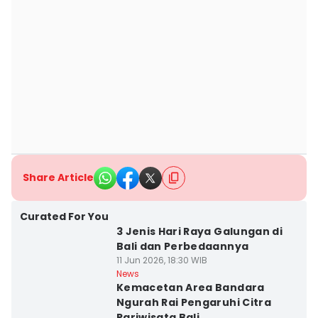
Share Article
Curated For You
3 Jenis Hari Raya Galungan di
Bali dan Perbedaannya
11 Jun 2026, 18:30 WIB
News
Kemacetan Area Bandara
Ngurah Rai Pengaruhi Citra
Pariwisata Bali