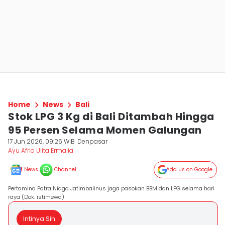
Home
News
Bali
Stok LPG 3 Kg di Bali Ditambah Hingga
95 Persen Selama Momen Galungan
17 Jun 2026, 09:26 WIB
Denpasar
Ayu Afria Ulita Ermalia
News
Channel
Add Us on Google
Pertamina Patra Niaga Jatimbalinus jaga pasokan BBM dan LPG selama hari
raya (Dok. istimewa)
Intinya Sih