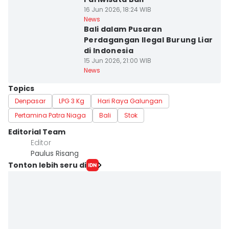
16 Jun 2026, 18:24 WIB
News
Bali dalam Pusaran
Perdagangan Ilegal Burung Liar
di Indonesia
15 Jun 2026, 21:00 WIB
News
Topics
Denpasar
LPG 3 Kg
Hari Raya Galungan
Pertamina Patra Niaga
Bali
Stok
Editorial Team
Editor
Paulus Risang
Tonton lebih seru di