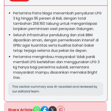
Pertamina Patra Niaga menambah penyaluran LPG
3 kg hingga 95 persen di Bali, dengan total
tambahan 258.160 tabung untuk mengantisipasi
lonjakan permintaan saat perayaan Galungan.
Seluruh infrastruktur pendukung dan stok BBM
dipastikan aman, dengan pemeriksaan intensif di
SPBU agar kuantitas serta kualitas bahan bakar
tetap terjaga selama dua pekan ke depan.
Pertamina mengimbau masyarakat tidak panik
membeli LPG berlebihan dan menggunakan LPG 3
kg hanya bagi penerima subsidi, sementara
masyarakat mampu disarankan memakai Bright
Gas.
This section summary was AI-assisted and reviewed by
our editorial team.
Share Article