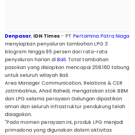
Denpasar
,
IDN Times
- PT
Pertamina Patra Niaga
menyiapkan penyaluran tambahan LPG 3
kilogram hingga 95 persen dari rata-rata
penyaluran harian di
Bali
. Total tambahan
pasokan yang disiapkan mencapai 258.160 tabung
untuk seluruh wilayah Bali.
Area Manager Communication, Relations & CSR
Jatimbalinus, Ahad Rahedi, mengatakan stok BBM
dan LPG selama perayaan Galungan dipastikan
aman dan seluruh infrastruktur pendukung telah
disiagakan.
"Pada momen perayaan ini, produk LPG menjadi
primadona yang digunakan dalam aktivitas