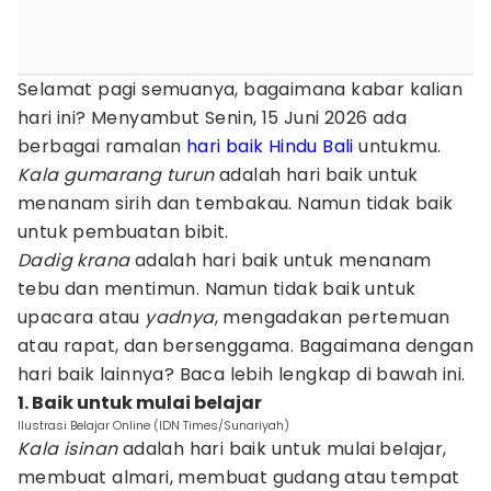
Selamat pagi semuanya, bagaimana kabar kalian
hari ini? Menyambut Senin, 15 Juni 2026 ada
berbagai ramalan
hari baik
Hindu
Bali
untukmu.
Kala gumarang turun
adalah hari baik untuk
menanam sirih dan tembakau. Namun tidak baik
untuk pembuatan bibit.
Dadig krana
adalah hari baik untuk menanam
tebu dan mentimun. Namun tidak baik untuk
upacara atau
yadnya
, mengadakan pertemuan
atau rapat, dan bersenggama. Bagaimana dengan
hari baik lainnya? Baca lebih lengkap di bawah ini.
1. Baik untuk mulai belajar
Ilustrasi Belajar Online (IDN Times/Sunariyah)
Kala isinan
adalah hari baik untuk mulai belajar,
membuat almari, membuat gudang atau tempat