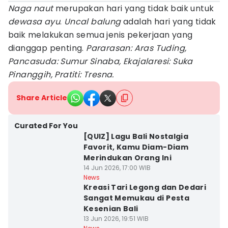
Naga naut
merupakan hari yang tidak baik untuk
dewasa ayu
.
Uncal balung
adalah hari yang tidak
baik melakukan semua jenis pekerjaan yang
dianggap penting.
Pararasan: Aras Tuding,
Pancasuda: Sumur Sinaba, Ekajalaresi: Suka
Pinanggih, Pratiti: Tresna.
Share Article
Curated For You
[QUIZ] Lagu Bali Nostalgia
Favorit, Kamu Diam-Diam
Merindukan Orang Ini
14 Jun 2026, 17:00 WIB
News
Kreasi Tari Legong dan Dedari
Sangat Memukau di Pesta
Kesenian Bali
13 Jun 2026, 19:51 WIB