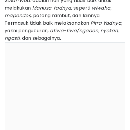
Salah wadi
adalah hari yang tidak baik untuk
melakukan
Manusa Yadnya
, seperti
wiwaha,
mapendes,
potong rambut, dan lainnya.
Termasuk tidak baik melaksanakan
Pitra Yadnya,
yakni penguburan,
atiwa-tiwa/ngaben, nyekah,
ngasti
, dan sebagainya.