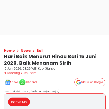
Home
News
Bali
Hari Baik Menurut Hindu Bali 15 Juni
2026, Baik Menanam Sirih
15 Jun 2026, 08:29 WIB
Kab. Gianyar
Ni Komang Yuko Utami
News
Channel
Add Us on Google
ilustrasi sirih cina (pixabay.com/anurajrv)
Intinya Sih