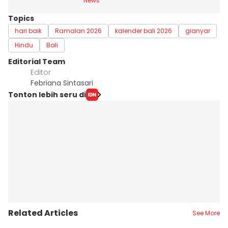
News
Topics
hari baik
Ramalan 2026
kalender bali 2026
gianyar
Hindu
Bali
Editorial Team
Editor
Febriana Sintasari
Tonton lebih seru di
Related Articles
See More