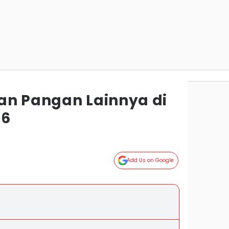
an Pangan Lainnya di
26
Add Us on Google