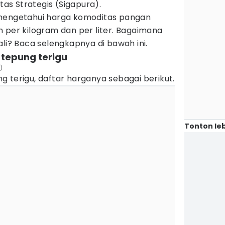
s Strategis (Sigapura).
 mengetahui harga komoditas pangan
 per kilogram dan per liter. Bagaimana
ali? Baca selengkapnya di bawah ini.
 tepung terigu
)
 terigu, daftar harganya sebagai berikut.
Tonton leb