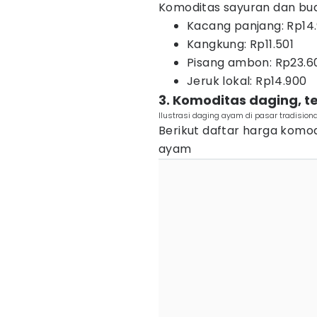
Komoditas sayuran dan bu
Kacang panjang: Rp14
Kangkung: Rp11.501
Pisang ambon: Rp23.6
Jeruk lokal: Rp14.900
3. Komoditas daging, te
Ilustrasi daging ayam di pasar tradision
Berikut daftar harga komod
ayam