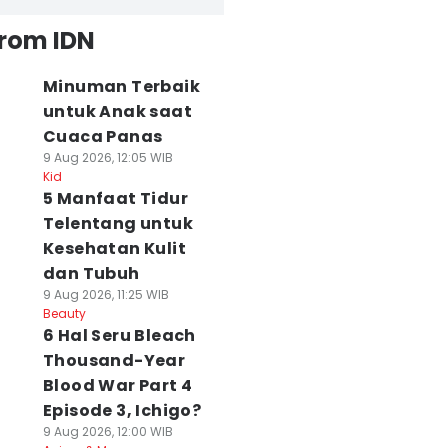
from IDN
Minuman Terbaik
untuk Anak saat
Cuaca Panas
9 Aug 2026, 12:05 WIB
Kid
5 Manfaat Tidur
Telentang untuk
Kesehatan Kulit
dan Tubuh
9 Aug 2026, 11:25 WIB
Beauty
6 Hal Seru Bleach
Thousand-Year
Blood War Part 4
Episode 3, Ichigo?
9 Aug 2026, 12:00 WIB