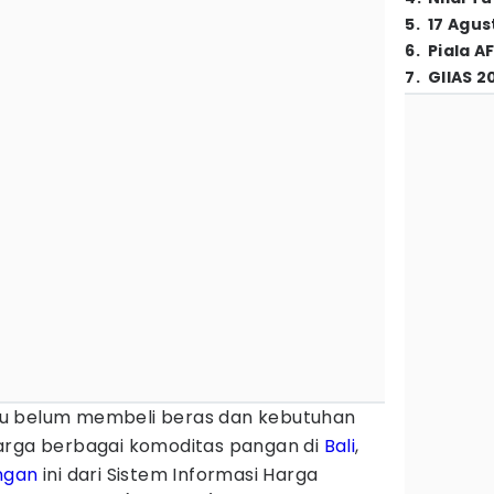
5
.
17 Agus
6
.
Piala A
7
.
GIIAS 2
 belum membeli beras dan kebutuhan
arga berbagai komoditas pangan di
Bali
,
ngan
ini dari Sistem Informasi Harga