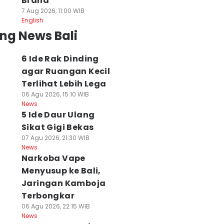
Brand
7 Aug 2026, 11:00 WIB
English
ng News Bali
6 Ide Rak Dinding
agar Ruangan Kecil
Terlihat Lebih Lega
06 Agu 2026, 15:10 WIB
News
5 Ide Daur Ulang
Sikat Gigi Bekas
07 Agu 2026, 21:30 WIB
News
Narkoba Vape
Menyusup ke Bali,
Jaringan Kamboja
Terbongkar
06 Agu 2026, 22:15 WIB
News