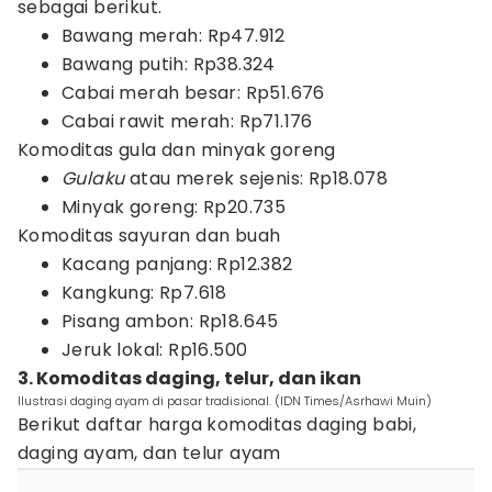
sebagai berikut.
Bawang merah: Rp47.912
Bawang putih: Rp38.324
Cabai merah besar: Rp51.676
Cabai rawit merah: Rp71.176
Komoditas gula dan minyak goreng
Gulaku
atau merek sejenis: Rp18.078
Minyak goreng: Rp20.735
Komoditas sayuran dan buah
Kacang panjang: Rp12.382
Kangkung: Rp7.618
Pisang ambon: Rp18.645
Jeruk lokal: Rp16.500
3. Komoditas daging, telur, dan ikan
Ilustrasi daging ayam di pasar tradisional. (IDN Times/Asrhawi Muin)
Berikut daftar harga komoditas daging babi,
daging ayam, dan telur ayam