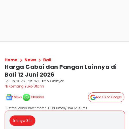
Home
News
Bali
Harga Cabai dan Pangan Lainnya di
Bali 12 Juni 2026
12 Jun 2026, 11:05 WIB
Kab. Gianyar
Ni Komang Yuko Utami
News
Channel
Add Us on Google
Ilustrasi cabai rawit merah. (IDN Times/Umi Kalsum)
Intinya Sih