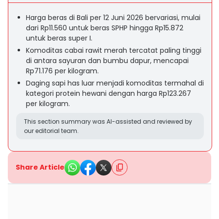
Harga beras di Bali per 12 Juni 2026 bervariasi, mulai
dari Rp11.560 untuk beras SPHP hingga Rp15.872
untuk beras super I.
Komoditas cabai rawit merah tercatat paling tinggi
di antara sayuran dan bumbu dapur, mencapai
Rp71.176 per kilogram.
Daging sapi has luar menjadi komoditas termahal di
kategori protein hewani dengan harga Rp123.267
per kilogram.
This section summary was AI-assisted and reviewed by
our editorial team.
Share Article