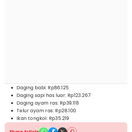
Daging babi: Rp86.125
Daging sapi has luar: Rp123.267
Daging ayam ras: Rp39.118
Telur ayam ras: Rp28.100
Ikan tongkol: Rp35.219
Share Article