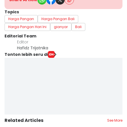
Topics
Harga Pangan
Harga Pangan Bali
Harga Pangan Hari Ini
gianyar
Bali
Editorial Team
Editor
Hafidz Trijatnika
Tonton lebih seru di
Related Articles
See More