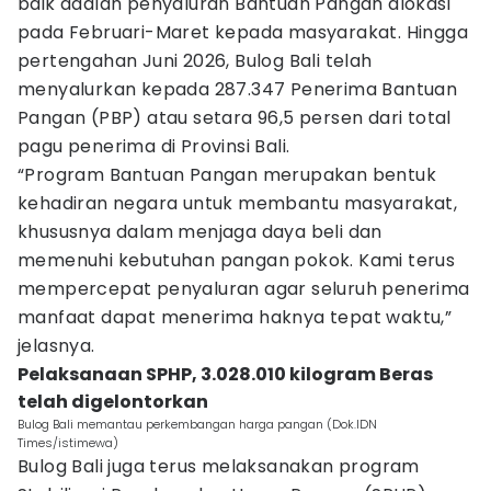
baik adalah penyaluran Bantuan Pangan alokasi
pada Februari-Maret kepada masyarakat. Hingga
pertengahan Juni 2026, Bulog Bali telah
menyalurkan kepada 287.347 Penerima Bantuan
Pangan (PBP) atau setara 96,5 persen dari total
pagu penerima di Provinsi Bali.
“Program Bantuan Pangan merupakan bentuk
kehadiran negara untuk membantu masyarakat,
khususnya dalam menjaga daya beli dan
memenuhi kebutuhan pangan pokok. Kami terus
mempercepat penyaluran agar seluruh penerima
manfaat dapat menerima haknya tepat waktu,”
jelasnya.
Pelaksanaan SPHP, 3.028.010 kilogram Beras
telah digelontorkan
Bulog Bali memantau perkembangan harga pangan (Dok.IDN
Times/istimewa)
Bulog Bali juga terus melaksanakan program