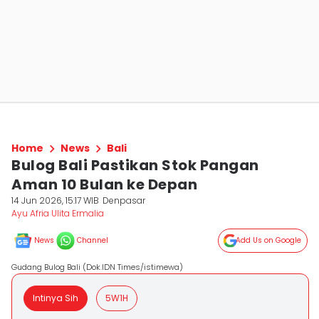
Home
News
Bali
Bulog Bali Pastikan Stok Pangan
Aman 10 Bulan ke Depan
14 Jun 2026, 15:17 WIB
Denpasar
Ayu Afria Ulita Ermalia
News
Channel
Add Us on Google
Gudang Bulog Bali (Dok.IDN Times/istimewa)
Intinya Sih
5W1H