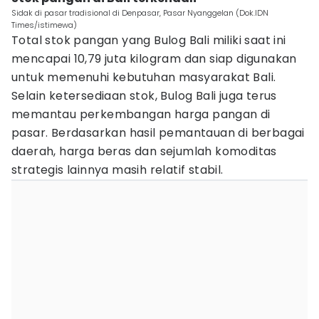
Sidak di pasar tradisional di Denpasar, Pasar Nyanggelan (Dok.IDN
Times/istimewa)
Total stok pangan yang Bulog Bali miliki saat ini
mencapai 10,79 juta kilogram dan siap digunakan
untuk memenuhi kebutuhan masyarakat Bali.
Selain ketersediaan stok, Bulog Bali juga terus
memantau perkembangan harga pangan di
pasar. Berdasarkan hasil pemantauan di berbagai
daerah, harga beras dan sejumlah komoditas
strategis lainnya masih relatif stabil.