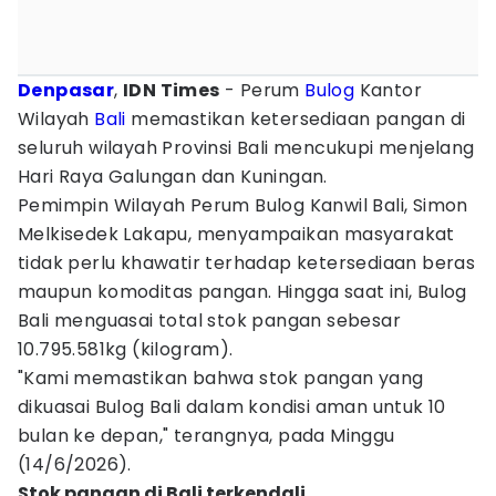
Denpasar
,
IDN Times
- Perum
Bulog
Kantor
Wilayah
Bali
memastikan ketersediaan pangan di
seluruh wilayah Provinsi Bali mencukupi menjelang
Hari Raya Galungan dan Kuningan.
Pemimpin Wilayah Perum Bulog Kanwil Bali, Simon
Melkisedek Lakapu, menyampaikan masyarakat
tidak perlu khawatir terhadap ketersediaan beras
maupun komoditas pangan. Hingga saat ini, Bulog
Bali menguasai total stok pangan sebesar
10.795.581kg (kilogram).
"Kami memastikan bahwa stok pangan yang
dikuasai Bulog Bali dalam kondisi aman untuk 10
bulan ke depan," terangnya, pada Minggu
(14/6/2026).
Stok pangan di Bali terkendali