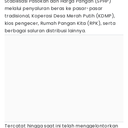
Stabilisasi Pasokan dan Harga Pangan (SPHP)
melalui penyaluran beras ke pasar-pasar
tradisional, Koperasi Desa Merah Putih (KDMP),
kios pengecer, Rumah Pangan Kita (RPK), serta
berbagai saluran distribusi lainnya.
Tercatat hingga saat ini telah menggelontorkan