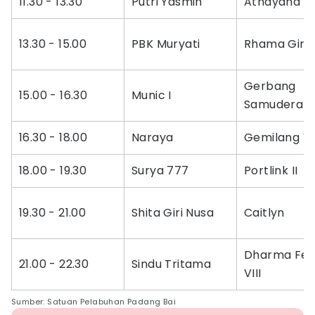
11.30 - 13.30
Putri Yasmin
Athayana
13.30 - 15.00
PBK Muryati
Rhama Giri 
Gerbang
15.00 - 16.30
Munic I
Samudera II
16.30 - 18.00
Naraya
Gemilang VII
18.00 - 19.30
Surya 777
Portlink II
19.30 - 21.00
Shita Giri Nusa
Caitlyn
Dharma Fer
21.00 - 22.30
Sindu Tritama
VIII
Sumber: Satuan Pelabuhan Padang Bai