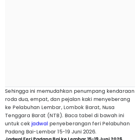
Sehingga ini memudahkan penumpang kendaraan
roda dua, empat, dan pejalan kaki menyeberang
ke Pelabuhan Lembar, Lombok Barat, Nusa
Tenggara Barat (NTB). Baca tabel di bawah ini
untuk cek
jadwal
penyeberangan feri Pelabuhan
Padang Bai-Lembar 15-19 Juni 2026.
Jadwal Feri Padang Bai ke Lembar 15-19 Juni 2026