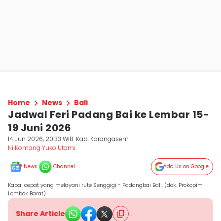
Home
News
Bali
Jadwal Feri Padang Bai ke Lembar 15-
19 Juni 2026
14 Jun 2026, 20:33 WIB
Kab. Karangasem
Ni Komang Yuko Utami
News
Channel
Add Us on Google
Kapal cepat yang melayani rute Senggigi - Padangbai Bali. (dok. Prokopim
Lombok Barat)
Share Article