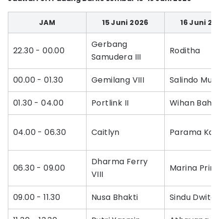
JAM
15 Juni 2026
16 Juni 20
Gerbang
22.30 - 00.00
Roditha
Samudera III
00.00 - 01.30
Gemilang VIII
Salindo Muti
01.30 - 04.00
Portlink II
Wihan Bahar
04.00 - 06.30
Caitlyn
Parama Kal
Dharma Ferry
06.30 - 09.00
Marina Prim
VIII
09.00 - 11.30
Nusa Bhakti
Sindu Dwit