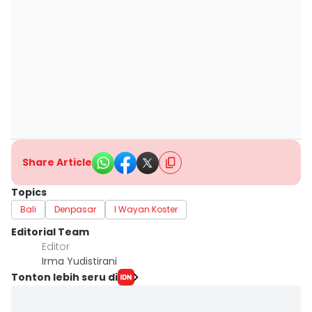
Share Article
Topics
Bali
Denpasar
I Wayan Koster
Editorial Team
Editor
Irma Yudistirani
Tonton lebih seru di