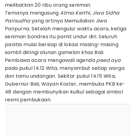
melibatkan 20 ribu orang seniman.
Temanya mengusung
Atma Kerthi, Jiwa Sidha
Parisudha
yang artinya Memuliakan Jiwa
Paripurna. Setelah mengulur waktu acara, ketiga
seniman bondres itu pamit undur diri. Seluruh
panitia mulai bersiap di lokasi masing-masing
sambil diiringi alunan gamelan khas Bali.
Pembawa acara mengawali agenda
peed aya
pada pukul 14.12 Wita, menyambut setiap warga
dan tamu undangan. Sekitar pukul 14.15 Wita,
Gubernur Bali, Wayan Koster, membuka PKB ke-
48 dengan membunyikan kulkul sebagai simbol
resmi pembukaan.