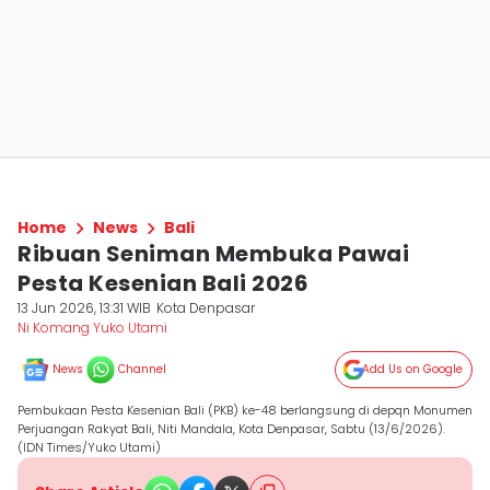
Home
News
Bali
Ribuan Seniman Membuka Pawai
Pesta Kesenian Bali 2026
13 Jun 2026, 13:31 WIB
Kota Denpasar
Ni Komang Yuko Utami
News
Channel
Add Us on Google
Pembukaan Pesta Kesenian Bali (PKB) ke-48 berlangsung di depqn Monumen
Perjuangan Rakyat Bali, Niti Mandala, Kota Denpasar, Sabtu (13/6/2026).
(IDN Times/Yuko Utami)