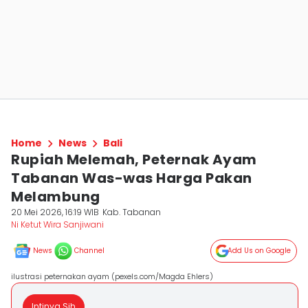
Home
News
Bali
Rupiah Melemah, Peternak Ayam
Tabanan Was-was Harga Pakan
Melambung
20 Mei 2026, 16:19 WIB
Kab. Tabanan
Ni Ketut Wira Sanjiwani
News
Channel
Add Us on Google
ilustrasi peternakan ayam (pexels.com/Magda Ehlers)
Intinya Sih