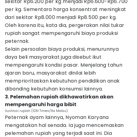
sekitar Rp6.200 per kg menjadi Rp6.600-Rp6.700
per kg. Sementara harga konsentrat meningkat
dari sekitar Rp8.000 menjadi Rp8.500 per kg.
Oleh karena itu, kata dia, pergerakan nilai tukar
rupiah sangat mempengaruhi biaya produksi
peternak.
Selain persoalan biaya produksi, menurunnya
daya beli masyarakat juga disebut ikut
mempengaruhi kondisi pasar. Menjelang tahun
ajaran baru, masyarakat dinilai lebih
memprioritaskan kebutuhan pendidikan anak
dibanding kebutuhan konsumsi lainnya.
3. Pelemahan rupiah dikhawatirkan akan
mempengaruhi harga bibit
Ilustrasi rupiah (IDN Times/Ita Malau)
Peternak ayam lainnya, Nyoman Karyana
mengatakan hal senada. Ia juga mencemaskan
pelemahan rupiah yang terjadi saat ini. Dia