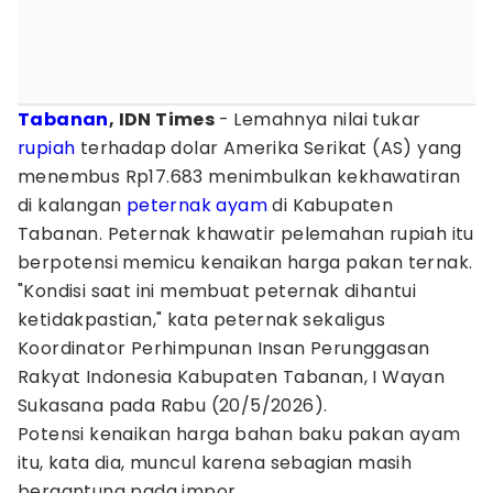
Tabanan
, IDN Times
- Lemahnya nilai tukar
rupiah
terhadap dolar Amerika Serikat (AS) yang
menembus Rp17.683 menimbulkan kekhawatiran
di kalangan
peternak
ayam
di Kabupaten
Tabanan. Peternak khawatir pelemahan rupiah itu
berpotensi memicu kenaikan harga pakan ternak.
"Kondisi saat ini membuat peternak dihantui
ketidakpastian," kata peternak sekaligus
Koordinator Perhimpunan Insan Perunggasan
Rakyat Indonesia Kabupaten Tabanan, I Wayan
Sukasana pada Rabu (20/5/2026).
Potensi kenaikan harga bahan baku pakan ayam
itu, kata dia, muncul karena sebagian masih
bergantung pada impor.