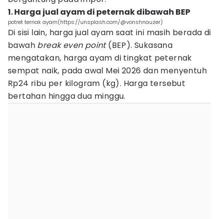
1. Harga jual ayam di peternak dibawah BEP
potret ternak ayam(https://unsplash.com/@vonshnauzer)
Di sisi lain, harga jual ayam saat ini masih berada di
bawah
break even point
(BEP). Sukasana
mengatakan, harga ayam di tingkat peternak
sempat naik, pada awal Mei 2026 dan menyentuh
Rp24 ribu per kilogram (kg). Harga tersebut
bertahan hingga dua minggu.