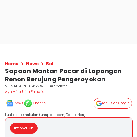
Home
News
Bali
Sapaan Mantan Pacar di Lapangan
Renon Berujung Pengeroyokan
20 Mei 2026, 09:53 WIB
Denpasar
Ayu Afria Ulita Ermalia
News
Channel
Add Us on Google
Ilustrasi pemukulan (unsplash.com/Dan burton)
Intinya Sih