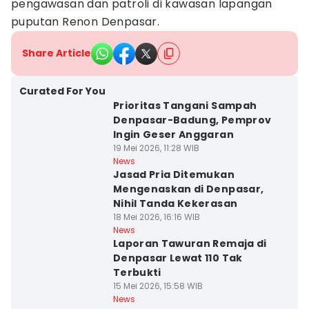
pengawasan dan patroli di kawasan lapangan
puputan Renon Denpasar.
Share Article
Curated For You
Prioritas Tangani Sampah
Denpasar-Badung, Pemprov
Ingin Geser Anggaran
19 Mei 2026, 11:28 WIB
News
Jasad Pria Ditemukan
Mengenaskan di Denpasar,
Nihil Tanda Kekerasan
18 Mei 2026, 16:16 WIB
News
Laporan Tawuran Remaja di
Denpasar Lewat 110 Tak
Terbukti
15 Mei 2026, 15:58 WIB
News