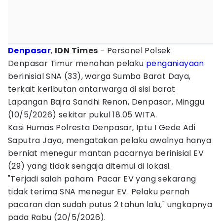
Denpasar
,
IDN Times
- Personel Polsek
Denpasar Timur menahan pelaku
penganiayaan
berinisial SNA (33), warga Sumba Barat Daya,
terkait keributan antarwarga di sisi barat
Lapangan Bajra Sandhi Renon, Denpasar, Minggu
(10/5/2026) sekitar pukul 18.05 WITA.
Kasi Humas Polresta Denpasar, Iptu I Gede Adi
Saputra Jaya, mengatakan pelaku awalnya hanya
berniat menegur mantan pacarnya berinisial EV
(29) yang tidak sengaja ditemui di lokasi.
"Terjadi salah paham. Pacar EV yang sekarang
tidak terima SNA menegur EV. Pelaku pernah
pacaran dan sudah putus 2 tahun lalu," ungkapnya
pada Rabu (20/5/2026).