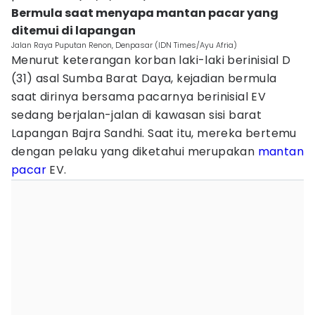
Bermula saat menyapa mantan pacar yang
ditemui di lapangan
Jalan Raya Puputan Renon, Denpasar (IDN Times/Ayu Afria)
Menurut keterangan korban laki-laki berinisial D
(31) asal Sumba Barat Daya, kejadian bermula
saat dirinya bersama pacarnya berinisial EV
sedang berjalan-jalan di kawasan sisi barat
Lapangan Bajra Sandhi. Saat itu, mereka bertemu
dengan pelaku yang diketahui merupakan
mantan
pacar
EV.