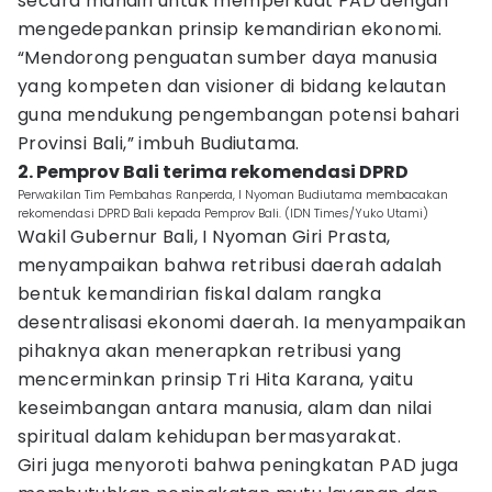
secara mandiri untuk memperkuat PAD dengan
mengedepankan prinsip kemandirian ekonomi.
“Mendorong penguatan sumber daya manusia
yang kompeten dan visioner di bidang kelautan
guna mendukung pengembangan potensi bahari
Provinsi Bali,” imbuh Budiutama.
2. Pemprov Bali terima rekomendasi DPRD
Perwakilan Tim Pembahas Ranperda, I Nyoman Budiutama membacakan
rekomendasi DPRD Bali kepada Pemprov Bali. (IDN Times/Yuko Utami)
Wakil Gubernur Bali, I Nyoman Giri Prasta,
menyampaikan bahwa retribusi daerah adalah
bentuk kemandirian fiskal dalam rangka
desentralisasi ekonomi daerah. Ia menyampaikan
pihaknya akan menerapkan retribusi yang
mencerminkan prinsip Tri Hita Karana, yaitu
keseimbangan antara manusia, alam dan nilai
spiritual dalam kehidupan bermasyarakat.
Giri juga menyoroti bahwa peningkatan PAD juga