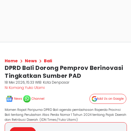
Home
News
Bali
DPRD Bali Dorong Pemprov Berinovasi
Tingkatkan Sumber PAD
18 Mei 2026, 15:33 WIB
Kota Denpasar
Ni Komang Yuko Utami
News
Channel
Add Us on Google
Momen Rapat Paripurna DPRD Bali agenda pembahasan Raperda Provinsi
Bali tentang Perubahan Atas Perda Nomor 1 Tahun 2024 tentang Pajak Daerah
dan Retribusi Daerah. (IDN Times/Yuko Utami)