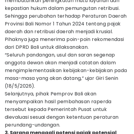
membutuhkan peningkatan mutu layanan dan
kepastian hukum dalam pemungutan retribusi.
Sehingga perubahan terhadap Peraturan Daerah
Provinsi Bali Nomor 1 Tahun 2024 tentang pajak
daerah dan retribusi daerah menjadi krusial.
Pihaknya juga menerima poin-poin rekomendasi
dari DPRD Bali untuk dilaksanakan.
“Seluruh pandangan, usul dan saran segenap
anggota dewan akan menjadi catatan dalam
mengimplementasikan kebijakan-kebijakan pada
masa-masa yang akan datang,” ujar Giri Senin
(18/5/2026).
Selanjutnya, pihak Pemprov Bali akan
menyampaikan hasil pembahasan raperda
tersebut kepada Pemerintah Pusat untuk
dievaluasi sesuai dengan ketentuan peraturan
perundang-undangan.
3. Sarana menggali potensi pajak potensial