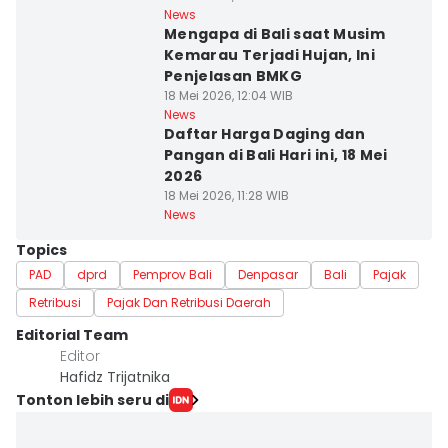
News
Mengapa di Bali saat Musim
Kemarau Terjadi Hujan, Ini
Penjelasan BMKG
18 Mei 2026, 12:04 WIB
News
Daftar Harga Daging dan
Pangan di Bali Hari ini, 18 Mei
2026
18 Mei 2026, 11:28 WIB
News
Topics
PAD
dprd
Pemprov Bali
Denpasar
Bali
Pajak
Retribusi
Pajak Dan Retribusi Daerah
Editorial Team
Editor
Hafidz Trijatnika
Tonton lebih seru di