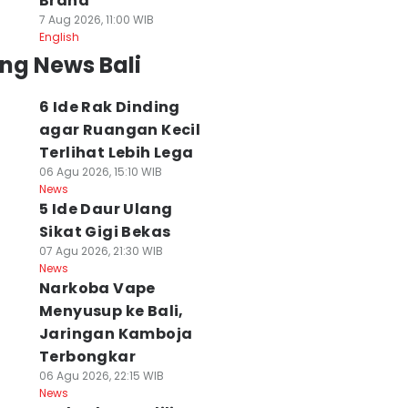
Brand
7 Aug 2026, 11:00 WIB
English
ng News Bali
6 Ide Rak Dinding
agar Ruangan Kecil
Terlihat Lebih Lega
06 Agu 2026, 15:10 WIB
News
5 Ide Daur Ulang
Sikat Gigi Bekas
07 Agu 2026, 21:30 WIB
News
Narkoba Vape
Menyusup ke Bali,
Jaringan Kamboja
Terbongkar
06 Agu 2026, 22:15 WIB
News