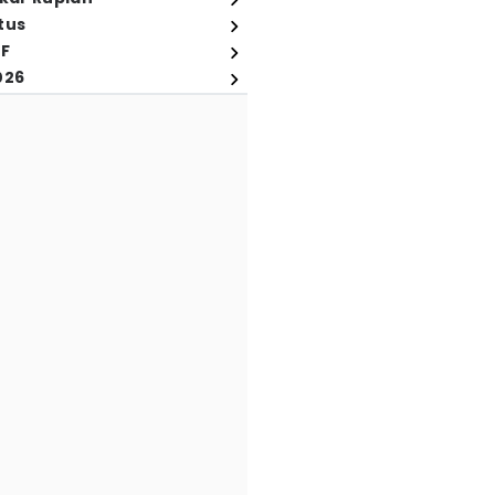
tus
FF
026