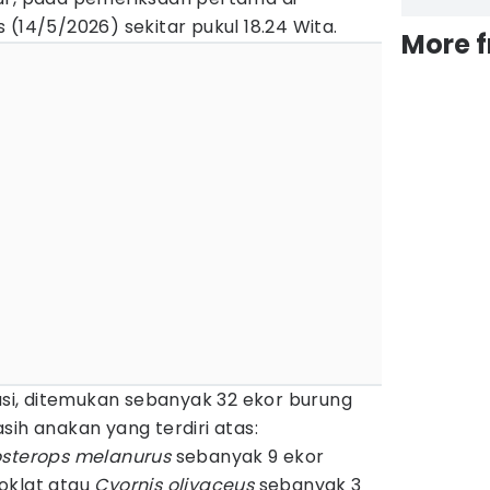
 (14/5/2026) sekitar pukul 18.24 Wita.
More 
kasi, ditemukan sebanyak 32 ekor burung
sih anakan yang terdiri atas:
sterops melanurus
sebanyak 9 ekor
oklat atau
Cyornis olivaceus
sebanyak 3