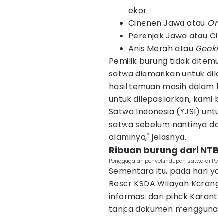
ekor
Cinenen Jawa atau
Or
Perenjak Jawa atau C
Anis Merah atau
Geoki
Pemilik burung tidak dite
satwa diamankan untuk dila
hasil temuan masih dalam
untuk dilepasliarkan, kami
Satwa Indonesia (YJSI) un
satwa sebelum nantinya da
alaminya," jelasnya.
Ribuan burung dari NTB
Penggagalan penyelundupan satwa di Pe
Sementara itu, pada hari y
Resor KSDA Wilayah Karan
informasi dari pihak Kara
tanpa dokumen menggunaka