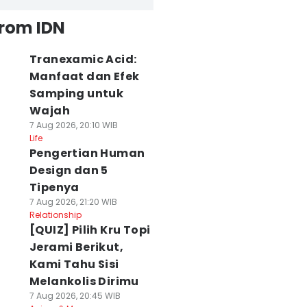
from IDN
Tranexamic Acid:
Manfaat dan Efek
Samping untuk
Wajah
7 Aug 2026, 20:10 WIB
Life
Pengertian Human
Design dan 5
Tipenya
7 Aug 2026, 21:20 WIB
Relationship
[QUIZ] Pilih Kru Topi
Jerami Berikut,
Kami Tahu Sisi
Melankolis Dirimu
7 Aug 2026, 20:45 WIB