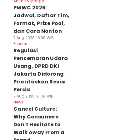
Anime & Manga
PMWC 2026:
Jadwal, Daftar Tim,
Format, Prize Pool,
dan Cara Nonton
7 Aug 2026, 16:36 WIB
Esports
Regulasi
Pencemaran Udara
Usang, DPRD DKI
Jakarta Didorong
Prioritaskan Revisi
Perda
7 Aug 2026, 21:38 WIB
News
Cancel Culture:
Why Consumers
Don't Hesitate to
Walk Away From a