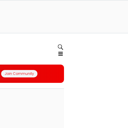
Join Community