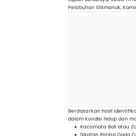
Pelabuhan Gilimanuk, Kamis
Berdasarkan hasil identifi
dalam kondisi hidup dan ma
Kacamata Bali atau
Zo
Sikatan Rimba Dada C