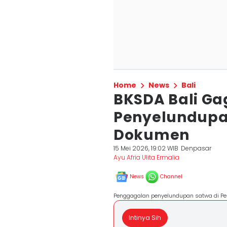
Home
News
Bali
BKSDA Bali Ga
Penyelundupa
Dokumen
15 Mei 2026, 19:02 WIB
Denpasar
Ayu Afria Ulita Ermalia
News
Channel
Penggagalan penyelundupan satwa di Pe
Intinya Sih