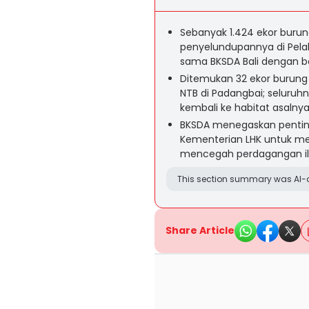
Sebanyak 1.424 ekor burun
penyelundupannya di Pela
sama BKSDA Bali dengan ber
Ditemukan 32 ekor burung 
NTB di Padangbai; seluruhn
kembali ke habitat asalnya
BKSDA menegaskan pentin
Kementerian LHK untuk men
mencegah perdagangan ile
This section summary was AI-a
Share Article