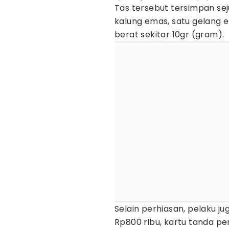
Tas tersebut tersimpan se
kalung emas, satu gelang 
berat sekitar 10gr (gram).
Selain perhiasan, pelaku j
Rp800 ribu, kartu tanda pe