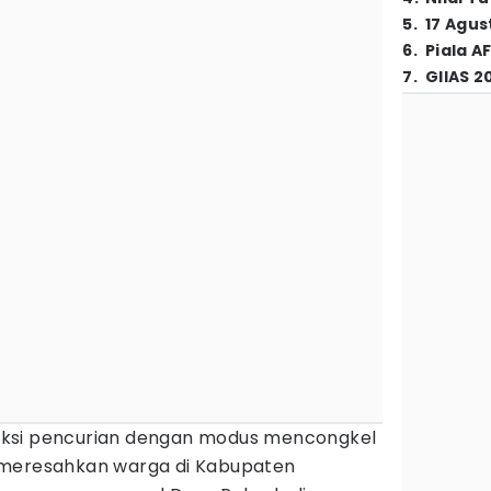
5
.
17 Agus
6
.
Piala A
7
.
GIIAS 2
ksi pencurian dengan modus mencongkel
 meresahkan warga di Kabupaten