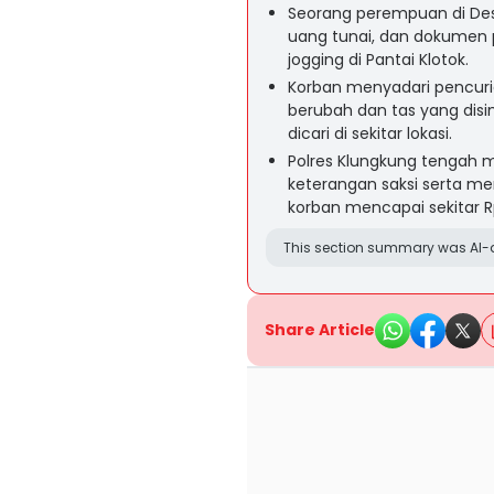
Seorang perempuan di Desa
uang tunai, dan dokumen p
jogging di Pantai Klotok.
Korban menyadari pencuri
berubah dan tas yang dis
dicari di sekitar lokasi.
Polres Klungkung tengah 
keterangan saksi serta 
korban mencapai sekitar R
This section summary was AI-a
Share Article