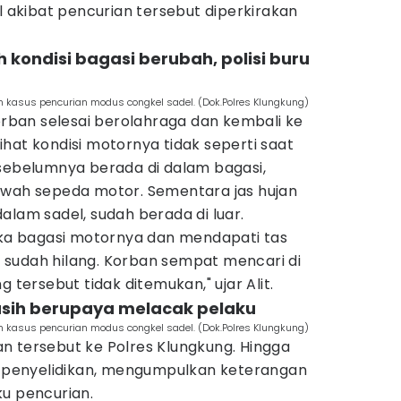
el akibat pencurian tersebut diperkirakan
h kondisi bagasi berubah, polisi buru
n kasus pencurian modus congkel sadel. (Dok.Polres Klungkung)
korban selesai berolahraga dan kembali ke
elihat kondisi motornya tidak seperti saat
 sebelumnya berada di dalam bagasi,
awah sepeda motor. Sementara jas hujan
alam sadel, sudah berada di luar.
a bagasi motornya dan mendapati tas
sudah hilang. Korban sempat mencari di
g tersebut tidak ditemukan," ujar Alit.
masih berupaya melacak pelaku
n kasus pencurian modus congkel sadel. (Dok.Polres Klungkung)
n tersebut ke Polres Klungkung. Hingga
an penyelidikan, mengumpulkan keterangan
ku pencurian.