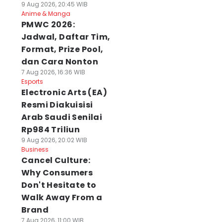
9 Aug 2026, 20:45 WIB
Anime & Manga
PMWC 2026:
Jadwal, Daftar Tim,
Format, Prize Pool,
dan Cara Nonton
7 Aug 2026, 16:36 WIB
Esports
Electronic Arts (EA)
Resmi Diakuisisi
Arab Saudi Senilai
Rp984 Triliun
9 Aug 2026, 20:02 WIB
Business
Cancel Culture:
Why Consumers
Don't Hesitate to
Walk Away From a
Brand
7 Aug 2026, 11:00 WIB