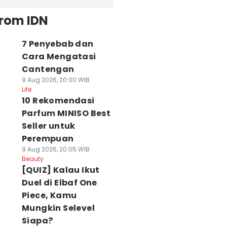
from IDN
7 Penyebab dan
Cara Mengatasi
Cantengan
9 Aug 2026, 20:00 WIB
Life
10 Rekomendasi
Parfum MINISO Best
Seller untuk
Perempuan
9 Aug 2026, 20:05 WIB
Beauty
[QUIZ] Kalau Ikut
Duel di Elbaf One
Piece, Kamu
Mungkin Selevel
Siapa?