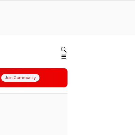
Join Community