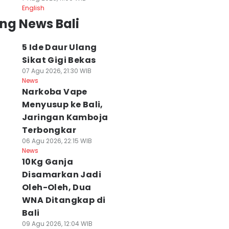
English
ng News Bali
5 Ide Daur Ulang
Sikat Gigi Bekas
07 Agu 2026, 21:30 WIB
News
Narkoba Vape
Menyusup ke Bali,
Jaringan Kamboja
Terbongkar
06 Agu 2026, 22:15 WIB
News
10Kg Ganja
Disamarkan Jadi
Oleh-Oleh, Dua
WNA Ditangkap di
Bali
09 Agu 2026, 12:04 WIB