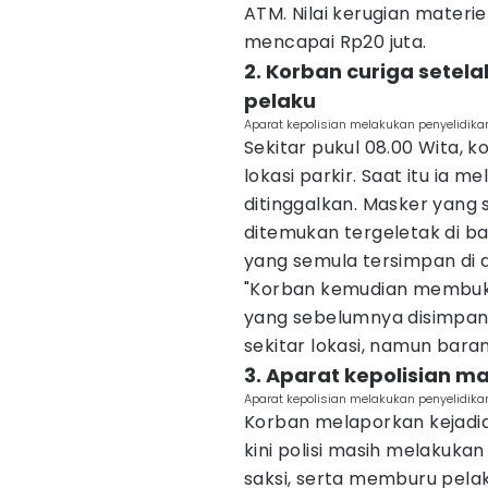
ATM. Nilai kerugian materi
mencapai Rp20 juta.
2. Korban curiga setela
pelaku
Aparat kepolisian melakukan penyelidika
Sekitar pukul 08.00 Wita, 
lokasi parkir. Saat itu ia m
ditinggalkan. Masker yang
ditemukan tergeletak di b
yang semula tersimpan di d
"Korban kemudian membuk
yang sebelumnya disimpan 
sekitar lokasi, namun baran
3. Aparat kepolisian 
Aparat kepolisian melakukan penyelidika
Korban melaporkan kejadia
kini polisi masih melakuk
saksi, serta memburu pela