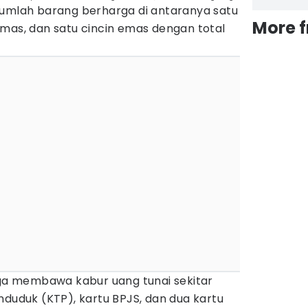
jumlah barang berharga di antaranya satu
More 
emas, dan satu cincin emas dengan total
uga membawa kabur uang tunai sekitar
nduduk (KTP), kartu BPJS, dan dua kartu