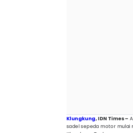
Klungkung
, IDN Times –
A
sadel sepeda motor mulai