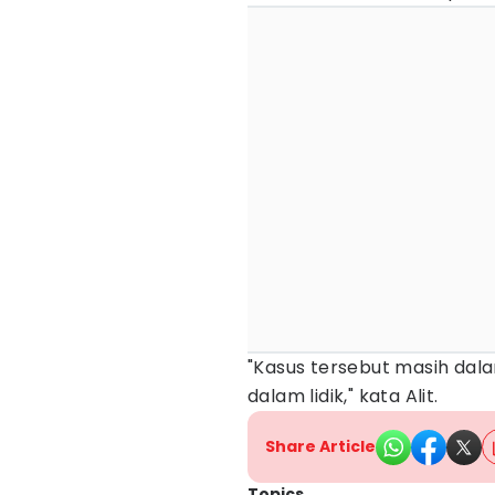
"Kasus tersebut masih dala
dalam lidik," kata Alit.
Share Article
Topics