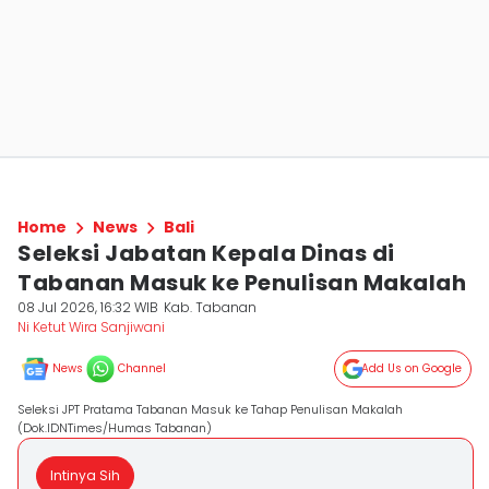
Home
News
Bali
Seleksi Jabatan Kepala Dinas di
Tabanan Masuk ke Penulisan Makalah
08 Jul 2026, 16:32 WIB
Kab. Tabanan
Ni Ketut Wira Sanjiwani
News
Channel
Add Us on Google
Seleksi JPT Pratama Tabanan Masuk ke Tahap Penulisan Makalah
(Dok.IDNTimes/Humas Tabanan)
Intinya Sih