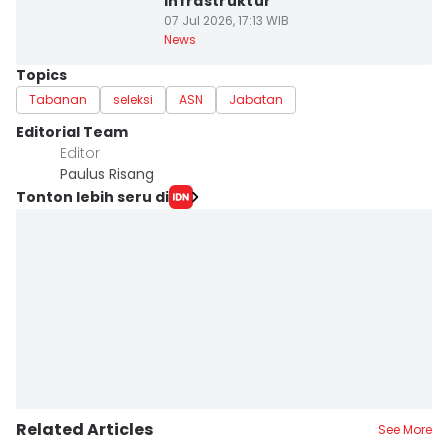
Infrastruktur
07 Jul 2026, 17:13 WIB
News
Topics
Tabanan
seleksi
ASN
Jabatan
Editorial Team
Editor
Paulus Risang
Tonton lebih seru di
Related Articles
See More