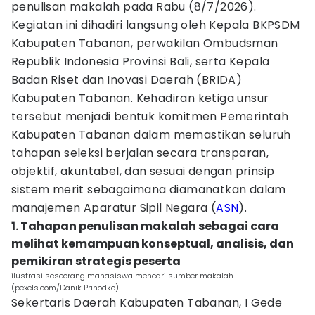
penulisan makalah pada Rabu (8/7/2026).
Kegiatan ini dihadiri langsung oleh Kepala BKPSDM
Kabupaten Tabanan, perwakilan Ombudsman
Republik Indonesia Provinsi Bali, serta Kepala
Badan Riset dan Inovasi Daerah (BRIDA)
Kabupaten Tabanan. Kehadiran ketiga unsur
tersebut menjadi bentuk komitmen Pemerintah
Kabupaten Tabanan dalam memastikan seluruh
tahapan seleksi berjalan secara transparan,
objektif, akuntabel, dan sesuai dengan prinsip
sistem merit sebagaimana diamanatkan dalam
manajemen Aparatur Sipil Negara (
ASN
).
1. Tahapan penulisan makalah sebagai cara
melihat kemampuan konseptual, analisis, dan
pemikiran strategis peserta
ilustrasi seseorang mahasiswa mencari sumber makalah
(pexels.com/Danik Prihodko)
Sekertaris Daerah Kabupaten Tabanan, I Gede