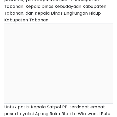
Tabanan, Kepala Dinas Kebudayaan Kabupaten
Tabanan, dan Kepala Dinas Lingkungan Hidup
Kabupaten Tabanan.
Untuk posisi Kepala Satpol PP, terdapat empat
peserta yakni Agung Raka Bhakta Wirawan, I Putu