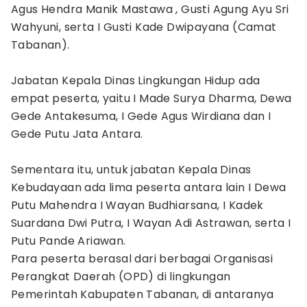
Agus Hendra Manik Mastawa , Gusti Agung Ayu Sri
Wahyuni, serta I Gusti Kade Dwipayana (Camat
Tabanan).
Jabatan Kepala Dinas Lingkungan Hidup ada
empat peserta, yaitu I Made Surya Dharma, Dewa
Gede Antakesuma, I Gede Agus Wirdiana dan I
Gede Putu Jata Antara.
Sementara itu, untuk jabatan Kepala Dinas
Kebudayaan ada lima peserta antara lain I Dewa
Putu Mahendra I Wayan Budhiarsana, I Kadek
Suardana Dwi Putra, I Wayan Adi Astrawan, serta I
Putu Pande Ariawan.
Para peserta berasal dari berbagai Organisasi
Perangkat Daerah (OPD) di lingkungan
Pemerintah Kabupaten Tabanan, di antaranya