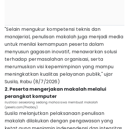
"Selain mengukur kompetensi teknis dan
manajerial, penulisan makalah juga menjadi media
untuk menilai kemampuan peserta dalam
menyusun gagasan inovatif, menawarkan solusi
terhadap permasalahan organisasi, serta
merumuskan visi kepemimpinan yang mampu
meningkatkan kualitas pelayanan publik," ujar
Susila, Rabu (8/7/2026)
2. Peserta mengerjakan makalah melalui
perangkat komputer
ilustrasi seseorang sedang mahasiswa membuat makalah
(pexels.com/Pixabay)
Susila melanjutkan pelaksanaan penulisan
makalah dilakukan dengan pengawasan yang
ketat guna menjamin independensi dan integritas