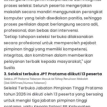
proses seleksi. Seluruh peserta mengerjakan
makalah secara mandiri menggunakan perangkat
komputer yang telah disediakan panitia, sehingga
proses penilaian dapat berlangsung secara adil,
profesional, dan bebas dari intervensi.
"Setiap tahapan seleksi terbuka dilaksanakan
secara profesional untuk memperoleh pejabat
pimpinan tinggi yang memiliki kompetensi,
integritas, dan komitmen dalam memberikan
pelayanan terbaik kepada masyarakat," ujar
Susila.
3. Seleksi terbuka JPT Pratama diikuti 13 peserta
Seleksi JPT Pratama Tabanan Masuk ke Tahap Penulisan Makalah
(Dok.IDNTimes/Humas Tabanan)
Seleksi Terbuka Jabatan Pimpinan Tinggi Pratama
tahun 2026 ini diikuti oleh 13 peserta yang bersaing
untuk mengisi tiga jabatan pimpinan tinggi
pratama, yaitu Kepala Satpol PP Kabupaten