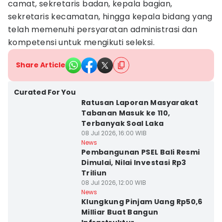
camat, sekretaris badan, kepala bagian,
sekretaris kecamatan, hingga kepala bidang yang
telah memenuhi persyaratan administrasi dan
kompetensi untuk mengikuti seleksi.
Share Article
Curated For You
Ratusan Laporan Masyarakat
Tabanan Masuk ke 110,
Terbanyak Soal Laka
08 Jul 2026, 16:00 WIB
News
Pembangunan PSEL Bali Resmi
Dimulai, Nilai Investasi Rp3
Triliun
08 Jul 2026, 12:00 WIB
News
Klungkung Pinjam Uang Rp50,6
Milliar Buat Bangun