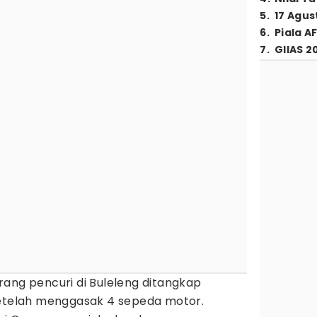
5
.
17 Agus
6
.
Piala A
7
.
GIIAS 2
ang pencuri di Buleleng ditangkap
setelah menggasak 4 sepeda motor.