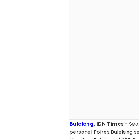
Buleleng
, IDN Times -
Seor
personel Polres Buleleng 