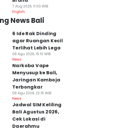
Brand
7 Aug 2026, 11:00 WIB
English
ng News Bali
6 Ide Rak Dinding
agar Ruangan Kecil
Terlihat Lebih Lega
06 Agu 2026, 15:10 WIB
News
Narkoba Vape
Menyusup ke Bali,
Jaringan Kamboja
Terbongkar
06 Agu 2026, 22:15 WIB
News
Jadwal SIM Keliling
Bali Agustus 2026,
Cek Lokasi di
Daerahmu