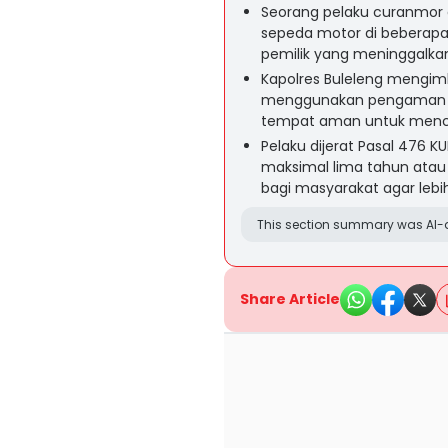
Seorang pelaku curanmor 
sepeda motor di beberap
pemilik yang meninggalkan
Kapolres Buleleng mengim
menggunakan pengaman t
tempat aman untuk mence
Pelaku dijerat Pasal 476
maksimal lima tahun atau
bagi masyarakat agar lebi
This section summary was AI-a
Share Article