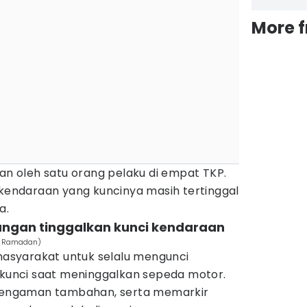
More 
kan oleh satu orang pelaku di empat TKP.
ndaraan yang kuncinya masih tertinggal
a.
angan tinggalkan kunci kendaraan
ul Ramadan)
syarakat untuk selalu mengunci
unci saat meninggalkan sepeda motor.
engaman tambahan, serta memarkir