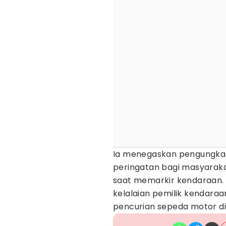
Ia menegaskan pengungkap
peringatan bagi masyarak
saat memarkir kendaraan.
kelalaian pemilik kendaraa
pencurian sepeda motor di