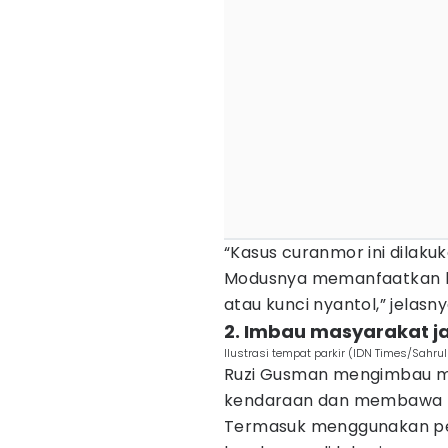
“Kasus curanmor ini dilaku
Modusnya memanfaatkan ke
atau kunci nyantol,” jelasny
2. Imbau masyarakat j
Ilustrasi tempat parkir (IDN Times/Sahr
Ruzi Gusman mengimbau ma
kendaraan dan membawa k
Termasuk menggunakan p