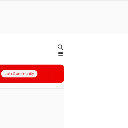
Join Community