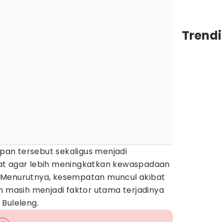
Trendi
an tersebut sekaligus menjadi
at agar lebih meningkatkan kewaspadaan
 Menurutnya, kesempatan muncul akibat
n masih menjadi faktor utama terjadinya
 Buleleng.