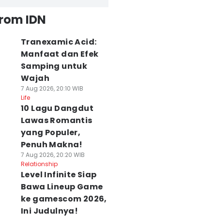
from IDN
Tranexamic Acid:
Manfaat dan Efek
Samping untuk
Wajah
7 Aug 2026, 20:10 WIB
Life
10 Lagu Dangdut
Lawas Romantis
yang Populer,
Penuh Makna!
7 Aug 2026, 20:20 WIB
Relationship
Level Infinite Siap
Bawa Lineup Game
ke gamescom 2026,
Ini Judulnya!