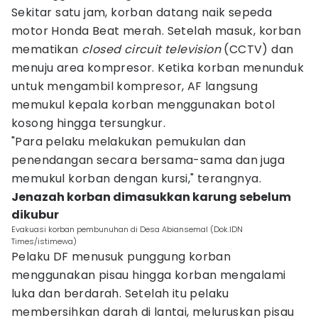
Sekitar satu jam, korban datang naik sepeda
motor Honda Beat merah. Setelah masuk, korban
mematikan
closed circuit television
(CCTV) dan
menuju area kompresor. Ketika korban menunduk
untuk mengambil kompresor, AF langsung
memukul kepala korban menggunakan botol
kosong hingga tersungkur.
"Para pelaku melakukan pemukulan dan
penendangan secara bersama-sama dan juga
memukul korban dengan kursi," terangnya.
Jenazah korban dimasukkan karung sebelum
dikubur
Evakuasi korban pembunuhan di Desa Abiansemal (Dok.IDN
Times/istimewa)
Pelaku DF menusuk punggung korban
menggunakan pisau hingga korban mengalami
luka dan berdarah. Setelah itu pelaku
membersihkan darah di lantai, meluruskan pisau