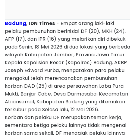
Badung
,
IDN Times
- Empat orang laki-laki
pelaku pembunuhan berinisial DF (20), MKH (24),
AFP (17), dan IPR (16) yang melarikan diri dibekuk
pada Senin, 18 Mei 2026 di dua lokasi yang berbeda
wilayah Kabupaten Jember, Provinsi Jawa Timur.
Kepala Kepolisian Resor (Kapolres) Badung, AKBP
Joseph Edward Purba, mengatakan para pelaku
mengakui telah merencanakan pembunuhan
korban DAD (25) di area persawahan Laba Pura
Mukti, Banjar Cabe, Desa Darmasaba, Kecamatan
Abiansemal, Kabupaten Badung yang ditemukan
terkubur pada Selasa lalu, 12 Mei 2026.
Korban dan pelaku DF merupakan teman kerja,
sementara ketiga pelaku lainnya tidak mengenal
korban sama sekali. DF mengajak pelaku lainnya