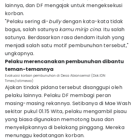
lainnya, dan DF mengajak untuk mengeksekusi
korban.
"Pelaku sering di-
bully
dengan kata-kata tidak
bagus, salah satunya
kamu mirip cina
. Itu salah
satunya. Berdasarkan rasa dendam itulah yang
menjadi salah satu motif pembunuhan tersebut,"
ungkapnya.
Pelaku merencanakan pembunuhan dibantu
teman-temannya
Evakuasi korban pembunuhan di Desa Abiansemal (Dok.IDN
Times/istimewa)
Ajakan tindak pidana tersebut disanggupi oleh
pelaku lainnya. Pelaku DF membagi peran
masing-masing rekannya. Setibanya di Mae Wash
sekitar pukul 01.15 Wita, pelaku mengambil pisau
yang biasa digunakan memotong busa dan
menyelipkannya di belakang pinggang. Mereka
menunggu kedatangan korban.