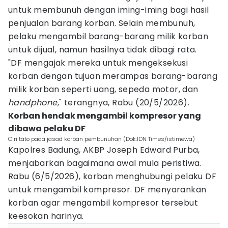
untuk membunuh dengan iming-iming bagi hasil
penjualan barang korban. Selain membunuh,
pelaku mengambil barang-barang milik korban
untuk dijual, namun hasilnya tidak dibagi rata.
"DF mengajak mereka untuk mengeksekusi
korban dengan tujuan merampas barang-barang
milik korban seperti uang, sepeda motor, dan
handphone
," terangnya, Rabu (20/5/2026).
Korban hendak mengambil kompresor yang
dibawa pelaku DF
Ciri tato pada jasad korban pembunuhan (Dok.IDN Times/istimewa)
Kapolres Badung, AKBP Joseph Edward Purba,
menjabarkan bagaimana awal mula peristiwa.
Rabu (6/5/2026), korban menghubungi pelaku DF
untuk mengambil kompresor. DF menyarankan
korban agar mengambil kompresor tersebut
keesokan harinya.