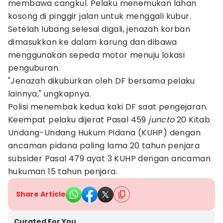
membawa cangkul. Pelaku menemukan lahan
kosong di pinggir jalan untuk menggali kubur.
Setelah lubang selesai digali, jenazah korban
dimasukkan ke dalam karung dan dibawa
menggunakan sepeda motor menuju lokasi
penguburan.
"Jenazah dikuburkan oleh DF bersama pelaku
lainnya," ungkapnya.
Polisi menembak kedua kaki DF saat pengejaran.
Keempat pelaku dijerat Pasal 459
juncto
20 Kitab
Undang-Undang Hukum Pidana (KUHP) dengan
ancaman pidana paling lama 20 tahun penjara
subsider Pasal 479 ayat 3 KUHP dengan ancaman
hukuman 15 tahun penjara.
Share Article
Curated For You