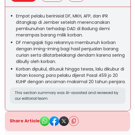
Empat pelaku berinisial DF, MKH, AFP, dan IPR
ditangkap di Jember setelah merencanakan
pembunuhan terhadap DAD di Badung demi
merampas barang milik korban.
DF mengajak tiga rekannya membunuh korban
dengan iming-iming bagi hasil penjualan barang
curian serta dilatarbelakangi dendam karena sering
dibully oleh korban.
Korban dipukul, ditusuk hingga tewas, lalu dikubur di
lahan kosong; para pelaku dijerat Pasal 459 jo 20
KUHP dengan ancaman maksimal 20 tahun penjara.
This section summary was AI-assisted and reviewed by
our editorial team.
Share Article