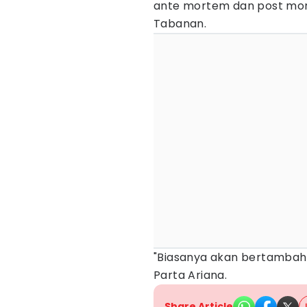
ante mortem dan post mort
Tabanan.
"Biasanya akan bertambah l
Parta Ariana.
Share Article