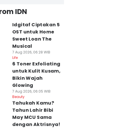
from IDN
Idgitaf Ciptakan 5
OST untuk Home
Sweet Loan The
Musical
7 Aug 2026, 06:28 WIB
Life
6 Toner Exfoliating
untuk Kulit Kusam,
Bikin Wajah
Glowing
7 Aug 2026, 06:05 WIB
Beauty
Tahukah Kamu?
Tahun Lahir Bibi
May MCU Sama
dengan Aktrisnya!