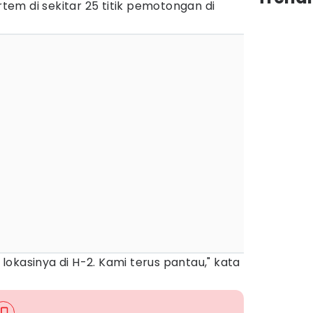
em di sekitar 25 titik pemotongan di
okasinya di H-2. Kami terus pantau," kata