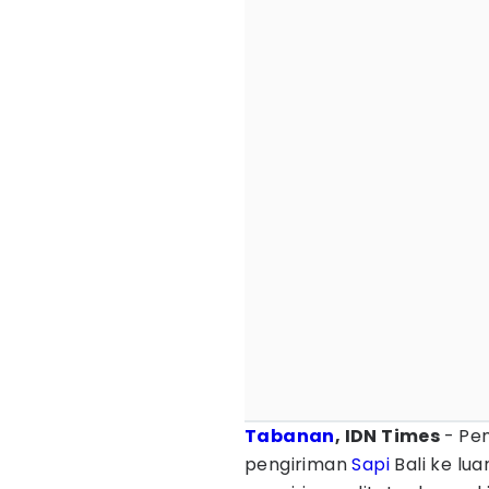
Tabanan
, IDN Times
- Pe
pengiriman
Sapi
Bali ke lua