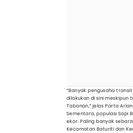
“Banyak pengusaha transit
dilakukan di sini meskipun
Tabanan,” jelas Parta Arian
Sementara, populasi Sapi Ba
ekor. Paling banyak sebar
Kecamatan Baturiti dan K