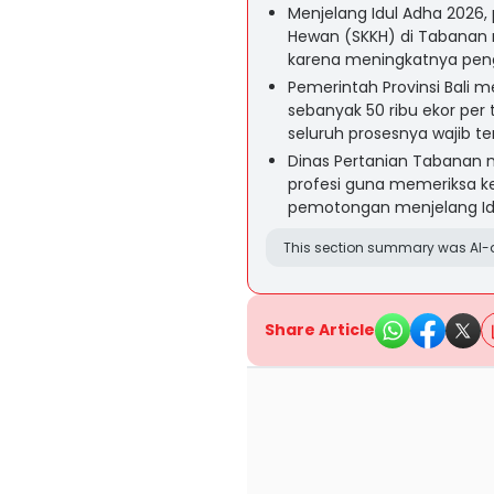
Menjelang Idul Adha 2026
Hewan (SKKH) di Tabanan me
karena meningkatnya pengi
Pemerintah Provinsi Bali m
sebanyak 50 ribu ekor per
seluruh prosesnya wajib 
Dinas Pertanian Tabanan m
profesi guna memeriksa kes
pemotongan menjelang Id
This section summary was AI-a
Share Article