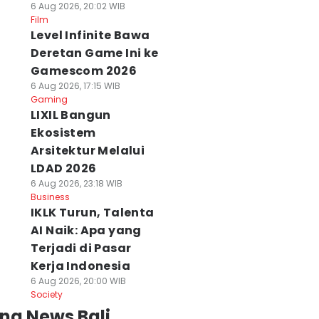
6 Aug 2026, 20:02 WIB
Film
Level Infinite Bawa
Deretan Game Ini ke
Gamescom 2026
6 Aug 2026, 17:15 WIB
Gaming
LIXIL Bangun
Ekosistem
Arsitektur Melalui
LDAD 2026
6 Aug 2026, 23:18 WIB
Business
IKLK Turun, Talenta
AI Naik: Apa yang
Terjadi di Pasar
Kerja Indonesia
6 Aug 2026, 20:00 WIB
Society
ng News Bali