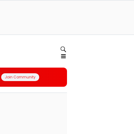
Join Community