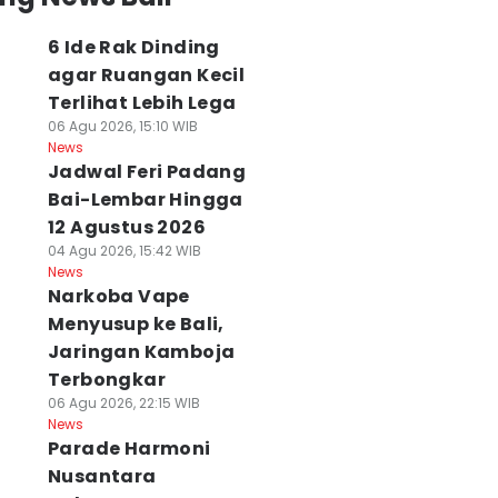
6 Ide Rak Dinding
agar Ruangan Kecil
Terlihat Lebih Lega
06 Agu 2026, 15:10 WIB
News
Jadwal Feri Padang
Bai-Lembar Hingga
12 Agustus 2026
04 Agu 2026, 15:42 WIB
News
Narkoba Vape
Menyusup ke Bali,
Jaringan Kamboja
Terbongkar
06 Agu 2026, 22:15 WIB
News
Parade Harmoni
Nusantara