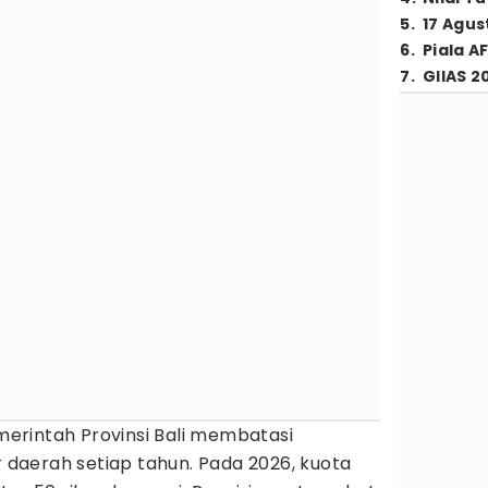
5
.
17 Agus
6
.
Piala A
7
.
GIIAS 2
merintah Provinsi Bali membatasi
r daerah setiap tahun. Pada 2026, kuota