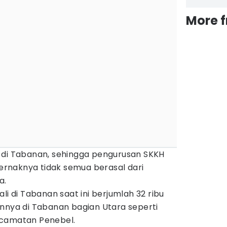
More 
 di Tabanan, sehingga pengurusan SKKH
 ternaknya tidak semua berasal dari
a.
li di Tabanan saat ini berjumlah 32 ribu
annya di Tabanan bagian Utara seperti
ecamatan Penebel.