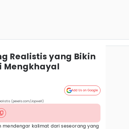
g Realistis yang Bikin
i Mengkhayal
Add Us on Google
alistis (pexels.com/Jopwell)
 mendengar kalimat dari seseorang yang