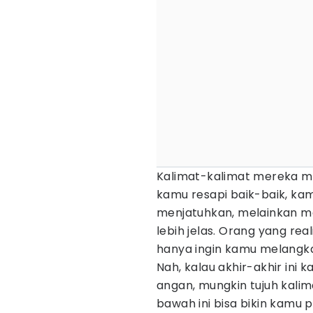
Kalimat-kalimat mereka me
kamu resapi baik-baik, k
menjatuhkan, melainkan 
lebih jelas. Orang yang re
hanya ingin kamu melangka
Nah, kalau akhir-akhir ini
angan, mungkin tujuh kalima
bawah ini bisa bikin kamu p