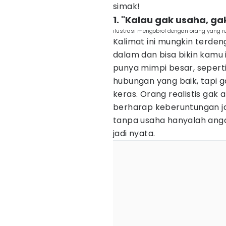
simak!
1. "Kalau gak usaha, ga
ilustrasi mengobrol dengan orang yang rea
Kalimat ini mungkin terde
dalam dan bisa bikin kamu 
punya mimpi besar, seperti 
hubungan yang baik, tapi 
keras. Orang realistis ga
berharap keberuntungan jat
tanpa usaha hanyalah ang
jadi nyata.