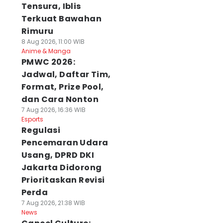
Tensura, Iblis
Terkuat Bawahan
Rimuru
8 Aug 2026, 11:00 WIB
Anime & Manga
PMWC 2026:
Jadwal, Daftar Tim,
Format, Prize Pool,
dan Cara Nonton
7 Aug 2026, 16:36 WIB
Esports
Regulasi
Pencemaran Udara
Usang, DPRD DKI
Jakarta Didorong
Prioritaskan Revisi
Perda
7 Aug 2026, 21:38 WIB
News