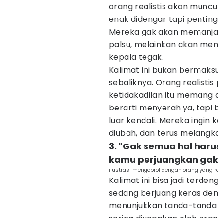
orang realistis akan mun
enak didengar tapi penting
Mereka gak akan memanja
palsu, melainkan akan m
kepala tegak.
Kalimat ini bukan bermaks
sebaliknya. Orang realist
ketidakadilan itu memang 
berarti menyerah ya, tapi 
luar kendali. Mereka ingin
diubah, dan terus melangk
3. "Gak semua hal haru
kamu perjuangkan gak
ilustrasi mengobrol dengan orang yang r
Kalimat ini bisa jadi terd
sedang berjuang keras dem
menunjukkan tanda-tanda m