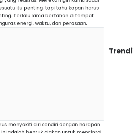
g yang realistis. Mereka ingin kamu sadar
atu itu penting, tapi tahu kapan harus
nting. Terlalu lama bertahan di tempat
guras energi, waktu, dan perasaan.
Trendi
rus menyakiti diri sendiri dengan harapan
 ini adalah bentuk ajakan untuk mencintai