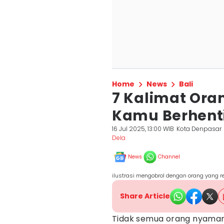
Home
News
Bali
7 Kalimat Oran
Kamu Berhent
16 Jul 2025, 13:00 WIB
Kota Denpasar
Dela ‎
News
Channel
ilustrasi mengobrol dengan orang yang re
Share Article
Tidak semua orang nyaman