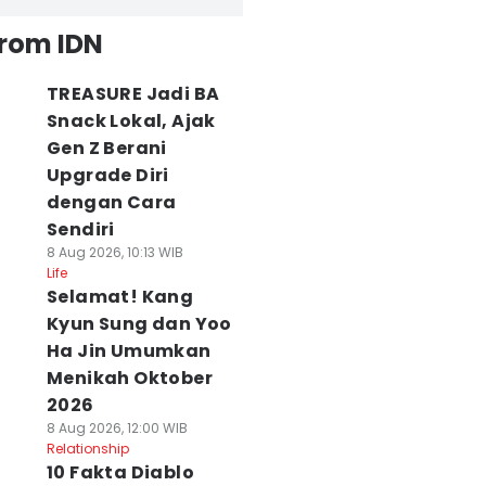
from IDN
TREASURE Jadi BA
Snack Lokal, Ajak
Gen Z Berani
Upgrade Diri
dengan Cara
Sendiri
8 Aug 2026, 10:13 WIB
Life
Selamat! Kang
Kyun Sung dan Yoo
Ha Jin Umumkan
Menikah Oktober
2026
8 Aug 2026, 12:00 WIB
Relationship
10 Fakta Diablo