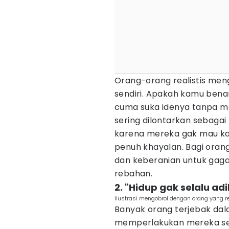
Orang-orang realistis meng
sendiri. Apakah kamu ben
cuma suka idenya tanpa m
sering dilontarkan sebagai 
karena mereka gak mau k
penuh khayalan. Bagi orang r
dan keberanian untuk gaga
rebahan.
2. "Hidup gak selalu adi
ilustrasi mengobrol dengan orang yang r
Banyak orang terjebak da
memperlakukan mereka secar