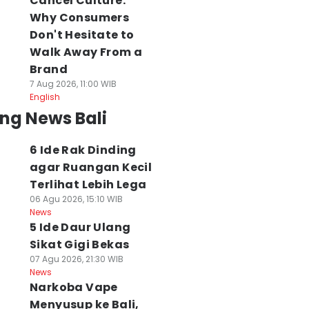
Cancel Culture:
Why Consumers
Don't Hesitate to
Walk Away From a
Brand
7 Aug 2026, 11:00 WIB
English
ng News Bali
6 Ide Rak Dinding
agar Ruangan Kecil
Terlihat Lebih Lega
06 Agu 2026, 15:10 WIB
News
5 Ide Daur Ulang
Sikat Gigi Bekas
07 Agu 2026, 21:30 WIB
News
Narkoba Vape
Menyusup ke Bali,