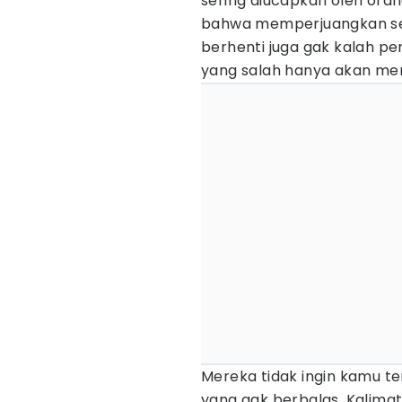
sering diucapkan oleh oran
bahwa memperjuangkan sesu
berhenti juga gak kalah pe
yang salah hanya akan men
Mereka tidak ingin kamu te
yang gak berbalas. Kalimat