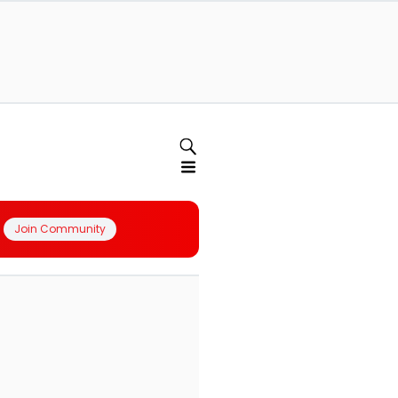
Join Community