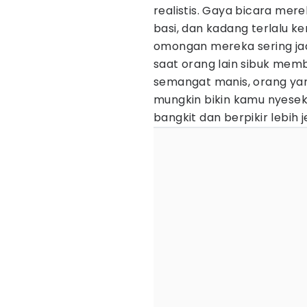
realistis. Gaya bicara me
basi, dan kadang terlalu ker
omongan mereka sering ja
saat orang lain sibuk me
semangat manis, orang yan
mungkin bikin kamu nyesek
bangkit dan berpikir lebih j