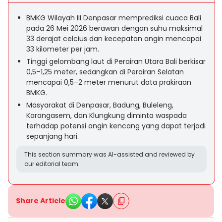
BMKG Wilayah III Denpasar memprediksi cuaca Bali
pada 26 Mei 2026 berawan dengan suhu maksimal
33 derajat celcius dan kecepatan angin mencapai
33 kilometer per jam.
Tinggi gelombang laut di Perairan Utara Bali berkisar
0,5–1,25 meter, sedangkan di Perairan Selatan
mencapai 0,5–2 meter menurut data prakiraan
BMKG.
Masyarakat di Denpasar, Badung, Buleleng,
Karangasem, dan Klungkung diminta waspada
terhadap potensi angin kencang yang dapat terjadi
sepanjang hari.
This section summary was AI-assisted and reviewed by
our editorial team.
Share Article