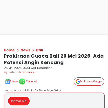
Home
News
Bali
Prakiraan Cuaca Bali 26 Mei 2026, Ada
Potensi Angin Kencang
26 Mei 2026, 06:01 WIB
Denpasar
Ayu Afria Ulita Ermalia
News
Channel
Add Us on Google
Ilustrasi cuaca di Bali (IDN Times/Ayu Afria)
Intinya Sih