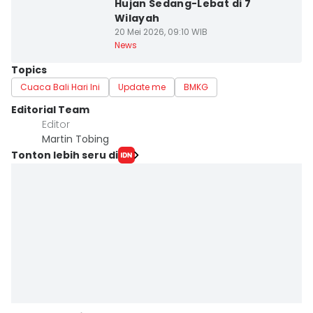
Hujan Sedang-Lebat di 7
Wilayah
20 Mei 2026, 09:10 WIB
News
Topics
Cuaca Bali Hari Ini
Update me
BMKG
Editorial Team
Editor
Martin Tobing
Tonton lebih seru di