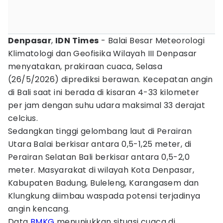
Denpasar
,
IDN Times
- Balai Besar Meteorologi
Klimatologi dan Geofisika Wilayah III Denpasar
menyatakan, prakiraan cuaca, Selasa
(26/5/2026) diprediksi berawan. Kecepatan angin
di Bali saat ini berada di kisaran 4-33 kilometer
per jam dengan suhu udara maksimal 33 derajat
celcius.
Sedangkan tinggi gelombang laut di Perairan
Utara Balai berkisar antara 0,5-1,25 meter, di
Perairan Selatan Bali berkisar antara 0,5-2,0
meter. Masyarakat di wilayah Kota Denpasar,
Kabupaten Badung, Buleleng, Karangasem dan
Klungkung diimbau waspada potensi terjadinya
angin kencang.
Data
BMKG
menunjukkan situasi cuaca di