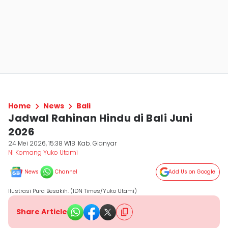
Home
News
Bali
Jadwal Rahinan Hindu di Bali Juni
2026
24 Mei 2026, 15:38 WIB
Kab. Gianyar
Ni Komang Yuko Utami
News
Channel
Add Us on Google
Ilustrasi Pura Besakih. (IDN Times/Yuko Utami)
Share Article