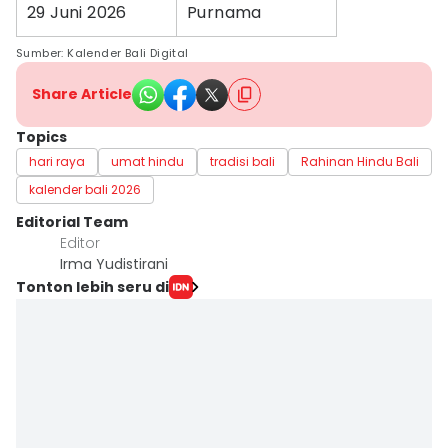
29 Juni 2026
Purnama
Sumber: Kalender Bali Digital
Share Article
Topics
hari raya
umat hindu
tradisi bali
Rahinan Hindu Bali
kalender bali 2026
Editorial Team
Editor
Irma Yudistirani
Tonton lebih seru di