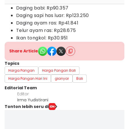
Daging babi: Rp90.357
Daging sapi has luar: Rp123.250
Daging ayam ras: Rp41.841
Telur ayam ras: Rp28.675
Ikan tongkol: Rp30.951
Share Article
Topics
Harga Pangan
Harga Pangan Bali
Harga Pangan Hari Ini
gianyar
Bali
Editorial Team
Editor
Irma Yudistirani
Tonton lebih seru di