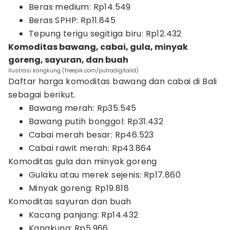
Beras medium: Rp14.549
Beras SPHP: Rp11.845
Tepung terigu segitiga biru: Rp12.432
Komoditas bawang, cabai, gula, minyak
goreng, sayuran, dan buah
Ilustrasi kangkung (freepik.com/putradigitalid)
Daftar harga komoditas bawang dan cabai di Bali
sebagai berikut.
Bawang merah: Rp35.545
Bawang putih bonggol: Rp31.432
Cabai merah besar: Rp46.523
Cabai rawit merah: Rp43.864
Komoditas gula dan minyak goreng
Gulaku atau merek sejenis: Rp17.860
Minyak goreng: Rp19.818
Komoditas sayuran dan buah
Kacang panjang: Rp14.432
Kangkung: Rp5.966