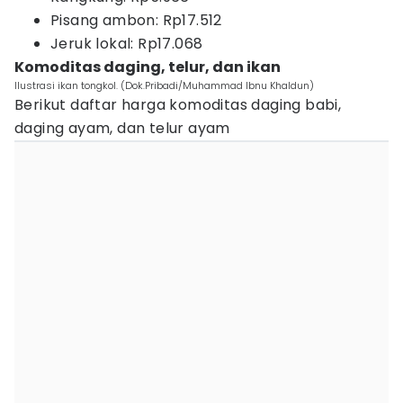
Pisang ambon: Rp17.512
Jeruk lokal: Rp17.068
Komoditas daging, telur, dan ikan
Ilustrasi ikan tongkol. (Dok.Pribadi/Muhammad Ibnu Khaldun)
Berikut daftar harga komoditas daging babi,
daging ayam, dan telur ayam